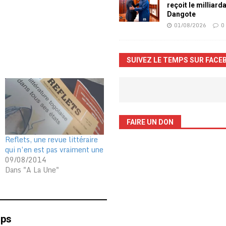
reçoit le milliard
Dangote
01/08/2026
0
SUIVEZ LE TEMPS SUR FACE
FAIRE UN DON
Reflets, une revue littéraire
qui n’en est pas vraiment une
09/08/2014
Dans "A La Une"
mps