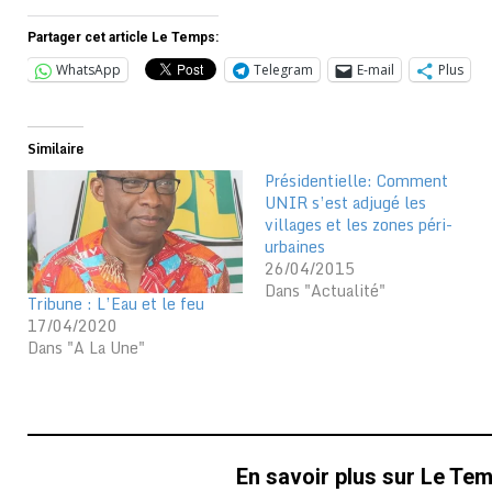
Partager cet article Le Temps:
WhatsApp
Telegram
E-mail
Plus
Similaire
Présidentielle: Comment
UNIR s’est adjugé les
villages et les zones péri-
urbaines
26/04/2015
Dans "Actualité"
Tribune : L’Eau et le feu
17/04/2020
Dans "A La Une"
En savoir plus sur Le Te