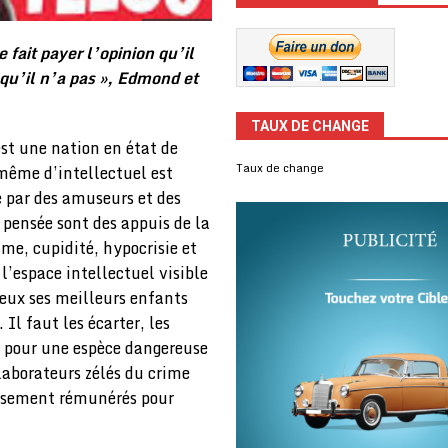
fait payer l’opinion qu’il
 qu’il n’a pas », Edmond et
TAUX DE CHANGE
est une nation en état de
Taux de change
 même d’intellectuel est
 par des amuseurs et des
a pensée sont des appuis de la
me, cupidité, hypocrisie et
 l’espace intellectuel visible
eux ses meilleurs enfants
 Il faut les écarter, les
te pour une espèce dangereuse
llaborateurs zélés du crime
rassement rémunérés pour