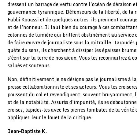
dressent un barrage de vertu contre l’océan de déraison e
gouvernance tyrannique. Défenseurs de la liberté, de la 
Fabbi Kouassi et de quelques autres, ils prennent courage
et de l’honneur. Il faut bien du courage à ces combattant
colonnes de lumière qui brillent obstinément au service de
de faire œuvre de journaliste sous la mitraille. Taraudés p
quête du sens, ils cherchent à dissiper les épaisses brumes
s’écrit sur la terre de nos aïeux. Vous les reconnaîtrez à c
salués et soutenus.
Non, définitivement je ne désigne pas le journalisme à la
presse collaborationniste et ses acteurs. Vous les croisere
poussent du col et revendiquent, souvent bruyamment, le 
et de la notabilité. Assurés d’impunité, ils se déboutonne
croisez, lapidez-les avec les pierres tombales de la vérité 
appliquez-leur le fouet de la critique.
Jean-Baptiste K.