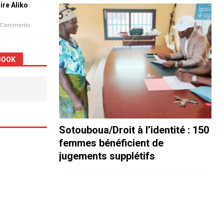
aire Aliko
 Comments
BOOK
Sotouboua/Droit à l’identité : 150
femmes bénéficient de
jugements supplétifs