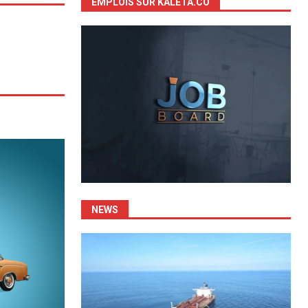
EMPLOIS SUR KALETA.CO
NEWS