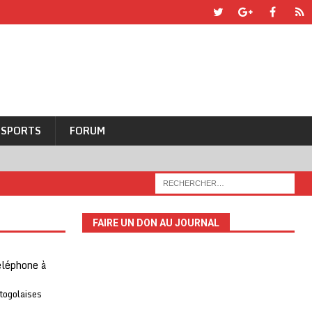
SPORTS
FORUM
FAIRE UN DON AU JOURNAL
téléphone à
 togolaises