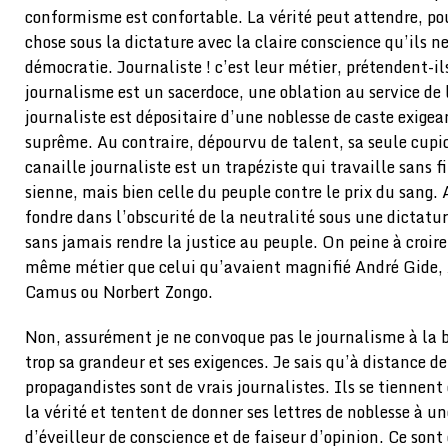
conformisme est confortable. La vérité peut attendre, po
chose sous la dictature avec la claire conscience qu’ils ne
démocratie. Journaliste ! c’est leur métier, prétendent-il
journalisme est un sacerdoce, une oblation au service de l
journaliste est dépositaire d’une noblesse de caste exigea
suprême. Au contraire, dépourvu de talent, sa seule cupid
canaille journaliste est un trapéziste qui travaille sans fi
sienne, mais bien celle du peuple contre le prix du sang. A
fondre dans l’obscurité de la neutralité sous une dictatur
sans jamais rendre la justice au peuple. On peine à croire
même métier que celui qu’avaient magnifié André Gide, 
Camus ou Norbert Zongo.
Non, assurément je ne convoque pas le journalisme à la bar
trop sa grandeur et ses exigences. Je sais qu’à distance de
propagandistes sont de vrais journalistes. Ils se tiennen
la vérité et tentent de donner ses lettres de noblesse à u
d’éveilleur de conscience et de faiseur d’opinion. Ce sont 