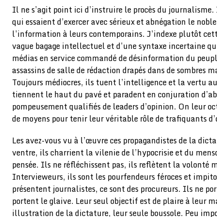
Il ne s’agit point ici d’instruire le procès du journalisme. 
qui essaient d’exercer avec sérieux et abnégation le noble
l’information à leurs contemporains. J’indexe plutôt ce
vague bagage intellectuel et d’une syntaxe incertaine qui
médias en service commandé de désinformation du peupl
assassins de salle de rédaction drapés dans de sombres m
Toujours médiocres, ils tuent l’intelligence et la vertu a
tiennent le haut du pavé et paradent en conjuration d’abr
pompeusement qualifiés de leaders d’opinion. On leur o
de moyens pour tenir leur véritable rôle de trafiquants d’
Les avez-vous vu à l’œuvre ces propagandistes de la dicta
ventre, ils charrient la vilenie de l’hypocrisie et du mens
pensée. Ils ne réfléchissent pas, ils reflètent la volonté
Intervieweurs, ils sont les pourfendeurs féroces et impitoy
présentent journalistes, ce sont des procureurs. Ils ne por
portent le glaive. Leur seul objectif est de plaire à leur
illustration de la dictature, leur seule boussole. Peu imp