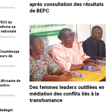
après consultation des résultats
 Comments
de BEPC
 PDCI de
nfirme sa
e nationale
 Comments
 Doumbouya
jours de
 Comments
 Africaine de
contre-
Des femmes leaders outillées en
médiation des conflits liés à la
 Comments
transhumance
 Wadagni