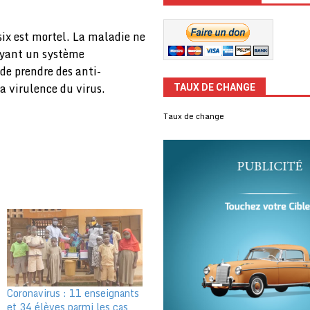
 six est mortel. La maladie ne
ayant un système
de prendre des anti-
a virulence du virus.
TAUX DE CHANGE
Taux de change
Coronavirus : 11 enseignants
et 34 élèves parmi les cas