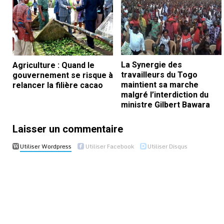
La Synergie des
Agriculture : Quand le
travailleurs du Togo
gouvernement se risque à
maintient sa marche
relancer la filière cacao
malgré l’interdiction du
ministre Gilbert Bawara
Laisser un commentaire
Utiliser Wordpress
Utiliser Facebook
Utiliser Disqus