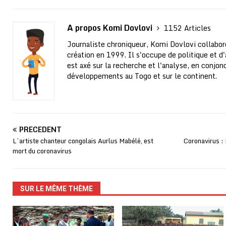
A propos Komi Dovlovi
1152 Articles
Journaliste chroniqueur, Komi Dovlovi collabor
création en 1999. Il s'occupe de politique et d'a
est axé sur la recherche et l'analyse, en conjo
développements au Togo et sur le continent.
PRÉCÉDENT
L’artiste chanteur congolais Aurlus Mabélé, est
Coronavirus : 
mort du coronavirus
SUR LE MÊME THÈME