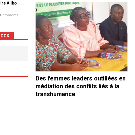
aire Aliko
 Comments
BOOK
Des femmes leaders outillées en
médiation des conflits liés à la
transhumance