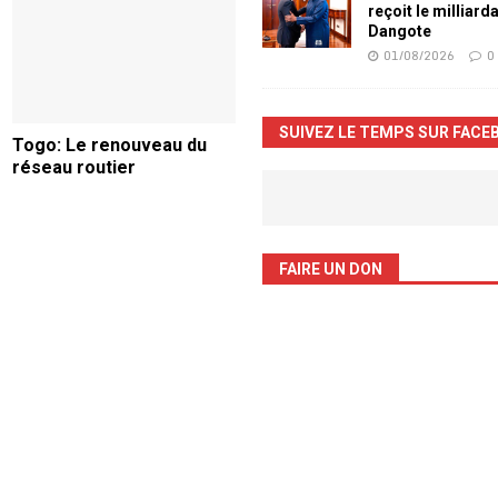
reçoit le milliard
Dangote
01/08/2026
0
SUIVEZ LE TEMPS SUR FACE
Togo: Le renouveau du
réseau routier
FAIRE UN DON