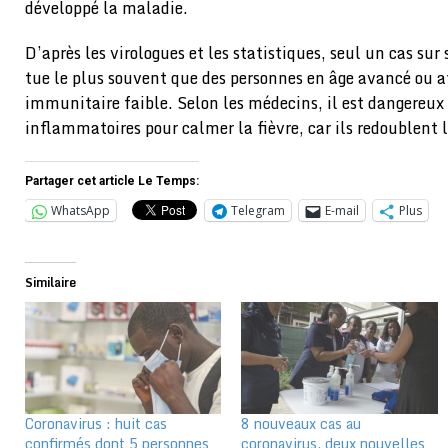
développé la maladie.
D’après les virologues et les statistiques, seul un cas sur
tue le plus souvent que des personnes en âge avancé ou 
immunitaire faible. Selon les médecins, il est dangereux 
inflammatoires pour calmer la fièvre, car ils redoublent l
Partager cet article Le Temps:
WhatsApp
Telegram
E-mail
Plus
Similaire
Coronavirus : huit cas
8 nouveaux cas au
confirmés dont 5 personnes
coronavirus, deux nouvelles