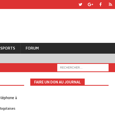
SPORTS
FORUM
FAIRE UN DON AU JOURNAL
téléphone à
 togolaises