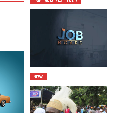
EMPLOIS SUR KALETA.CO
NEWS