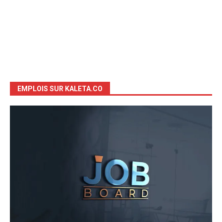
EMPLOIS SUR KALETA.CO