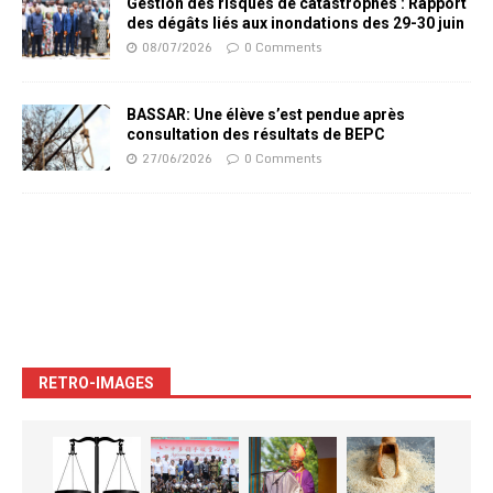
Gestion des risques de catastrophes : Rapport
des dégâts liés aux inondations des 29-30 juin
08/07/2026
0 Comments
BASSAR: Une élève s’est pendue après
consultation des résultats de BEPC
27/06/2026
0 Comments
RETRO-IMAGES