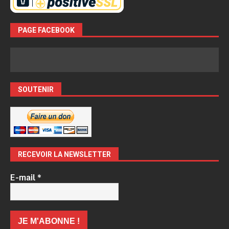
PAGE FACEBOOK
SOUTENIR
RECEVOIR LA NEWSLETTER
E-mail
*