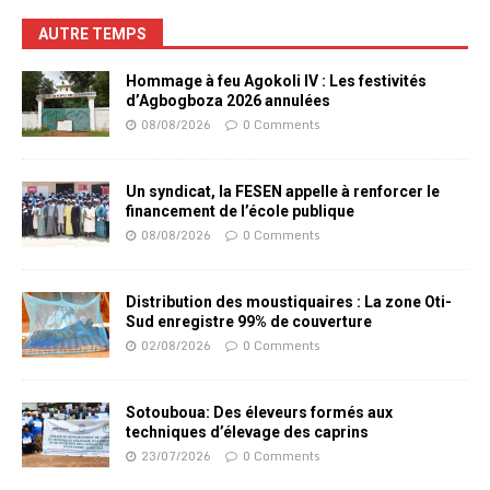
AUTRE TEMPS
Hommage à feu Agokoli IV : Les festivités
d’Agbogboza 2026 annulées
08/08/2026
0 Comments
Un syndicat, la FESEN appelle à renforcer le
financement de l’école publique
08/08/2026
0 Comments
Distribution des moustiquaires : La zone Oti-
Sud enregistre 99% de couverture
02/08/2026
0 Comments
Sotouboua: Des éleveurs formés aux
techniques d’élevage des caprins
23/07/2026
0 Comments