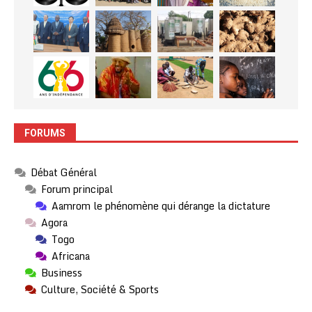
FORUMS
Débat Général
Forum principal
Aamrom le phénomène qui dérange la dictature
Agora
Togo
Africana
Business
Culture, Société & Sports