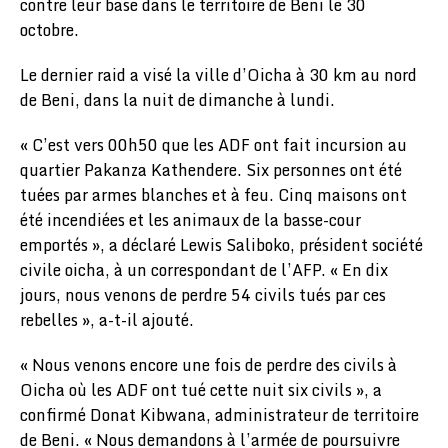
contre leur base dans le territoire de Beni le 30
octobre.
Le dernier raid a visé la ville d’Oicha à 30 km au nord
de Beni, dans la nuit de dimanche à lundi.
« C’est vers 00h50 que les ADF ont fait incursion au
quartier Pakanza Kathendere. Six personnes ont été
tuées par armes blanches et à feu. Cinq maisons ont
été incendiées et les animaux de la basse-cour
emportés », a déclaré Lewis Saliboko, président société
civile oicha, à un correspondant de l’AFP. « En dix
jours, nous venons de perdre 54 civils tués par ces
rebelles », a-t-il ajouté.
« Nous venons encore une fois de perdre des civils à
Oicha où les ADF ont tué cette nuit six civils », a
confirmé Donat Kibwana, administrateur de territoire
de Beni. « Nous demandons à l’armée de poursuivre