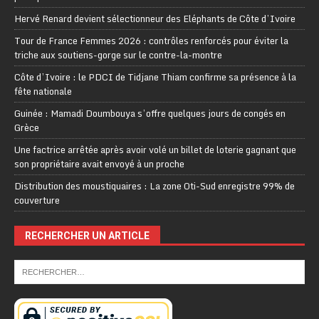
Hervé Renard devient sélectionneur des Eléphants de Côte d’Ivoire
Tour de France Femmes 2026 : contrôles renforcés pour éviter la
triche aux soutiens-gorge sur le contre-la-montre
Côte d’Ivoire : le PDCI de Tidjane Thiam confirme sa présence à la
fête nationale
Guinée : Mamadi Doumbouya s’offre quelques jours de congés en
Grèce
Une factrice arrêtée après avoir volé un billet de loterie gagnant que
son propriétaire avait envoyé à un proche
Distribution des moustiquaires : La zone Oti-Sud enregistre 99% de
couverture
RECHERCHER UN ARTICLE