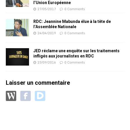
l’Union Européenne
27/05/2017
0 Comments
RDC: Jeannine Mabunda élue à la tête de
l’Assemblée Nationale
24/04/2019
0 Comments
JED réclame une enquête sur les traitements
infligés aux journalistes en RDC
23/09/2016
0 Comments
Laisser un commentaire