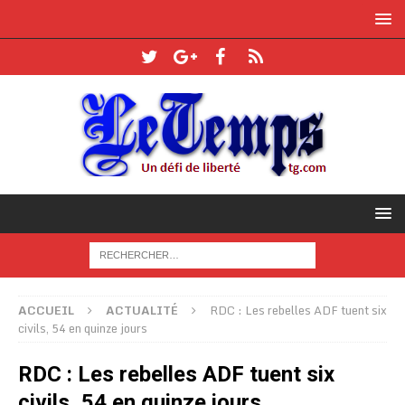
ACCUEIL
ACTUALITÉ
RDC : Les rebelles ADF tuent six
civils, 54 en quinze jours
RDC : Les rebelles ADF tuent six
civils, 54 en quinze jours