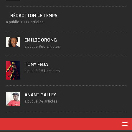
RÉDACTION LE TEMPS
a publié 1007 articles
EMILIE ORONG
a publié 960 articles
TONY FEDA
a publié 151 articles
ANANI GALLEY
a publié 94 articles