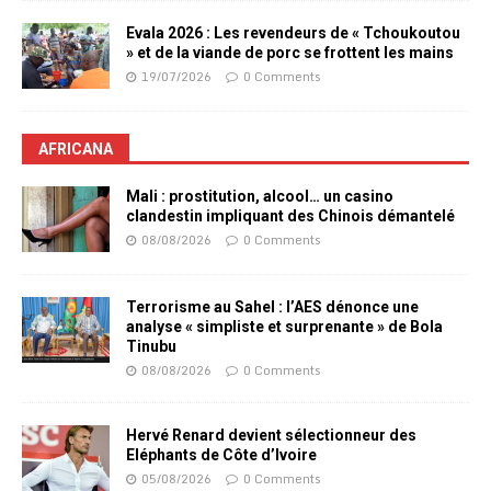
Evala 2026 : Les revendeurs de « Tchoukoutou
» et de la viande de porc se frottent les mains
19/07/2026
0 Comments
AFRICANA
Mali : prostitution, alcool… un casino
clandestin impliquant des Chinois démantelé
08/08/2026
0 Comments
Terrorisme au Sahel : l’AES dénonce une
analyse « simpliste et surprenante » de Bola
Tinubu
08/08/2026
0 Comments
Hervé Renard devient sélectionneur des
Eléphants de Côte d’Ivoire
05/08/2026
0 Comments