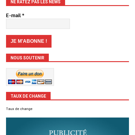
NE RATEZ PAS LES NEWS
E-mail
*
NOUS SOUTENIR
TAUX DE CHANGE
Taux de change