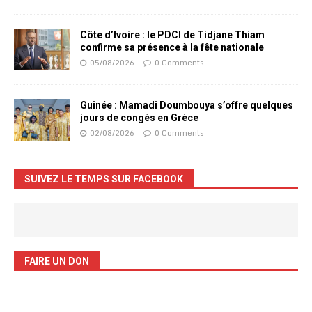
Côte d’Ivoire : le PDCI de Tidjane Thiam
confirme sa présence à la fête nationale
05/08/2026
0 Comments
Guinée : Mamadi Doumbouya s’offre quelques
jours de congés en Grèce
02/08/2026
0 Comments
SUIVEZ LE TEMPS SUR FACEBOOK
FAIRE UN DON