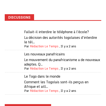
DISCUSSIONS
Fallait-il interdire le téléphone à l'école?
La décision des autorités togolaises d'interdire
le tél...
Par
Rédaction Le Temps
,
Il y a 2 ans
Les nouveaux panafricains
Le mouvement du panafricanisme a de nouveaux
adeptes. Q...
Par
Rédaction Le Temps
,
Il y a 2 ans
Le Togo dans le monde
Comment les Togolais sont-ils perçus en
Afrique et aill...
Par
Rédaction Le Temps
,
Il y a 2 ans