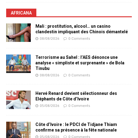
AFRICANA
Mali : prostitution, alcool… un casino
clandestin impliquant des Chinois démantelé
08/08/2026
0 Comments
Terrorisme au Sahel : l’AES dénonce une
analyse « simpliste et surprenante » de Bola
Tinubu
08/08/2026
0 Comments
Hervé Renard devient sélectionneur des
Eléphants de Côte d’Ivoire
05/08/2026
0 Comments
Côte d’Ivoire : le PDCI de Tidjane Thiam
confirme sa présence à la fête nationale
05/08/2026
0 Comments