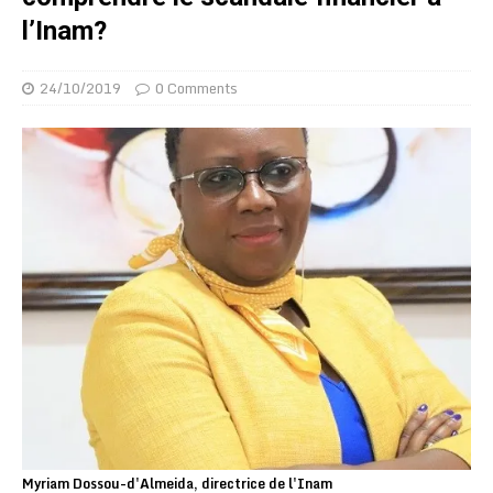
l’Inam?
24/10/2019
0 Comments
Myriam Dossou-d'Almeida, directrice de l'Inam