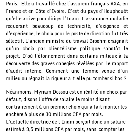
Paris. Elle a travaillé chez l’assureur français AXA, en
France et en Côte d’Ivoire. C’est du pays d’Houphouët
qu’elle arrive pour diriger l’Inam. L’assurance-maladie
requérant beaucoup de technicité, d’exigence et
d’expérience, le choix pour le poste de direction fut très
sélectif. L’ancien ministre du travail Broohm craignait
qu’un choix par clientélisme politique sabotât le
projet. D’où l’étonnement dans certains milieux à la
découverte des graves gabegies révélées par le rapport
d’audit interne. Comment une femme venue d’un
milieu ou régnait la rigueur a-t-elle pu tomber si bas ?
Néanmoins, Myriam Dossou est en réalité un choix par
défaut, disons l’offre de salaire le moins disant
contrairement à un premier choix qui a fait monter les
enchère à plus de 10 millions CFA par mois.
L’actuelle directrice de l’Inam perçoit donc un salaire
estimé à 3,5 millions CFA par mois, sans compter les