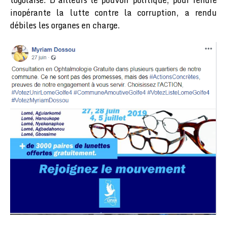
togolaise. D’ailleurs le pouvoir politique, pour rendre
inopérante la lutte contre la corruption, a rendu
débiles les organes en charge.