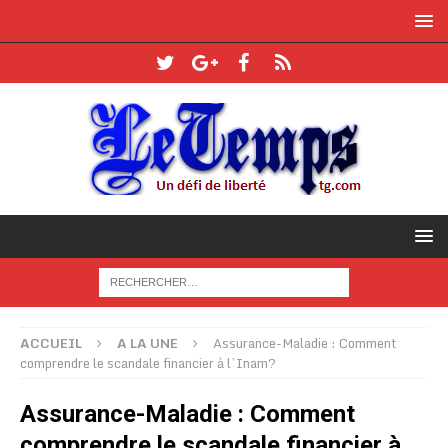
ACCUEIL
A LA UNE
Assurance-Maladie : Comment
comprendre le scandale financier à l’Inam?
Assurance-Maladie : Comment
comprendre le scandale financier à