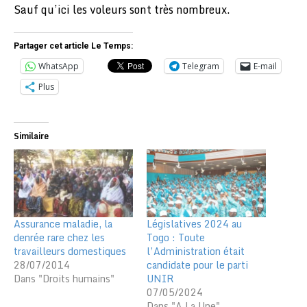
Sauf qu’ici les voleurs sont très nombreux.
Partager cet article Le Temps:
WhatsApp
Telegram
E-mail
Plus
Similaire
Assurance maladie, la
Législatives 2024 au
denrée rare chez les
Togo : Toute
travailleurs domestiques
l’Administration était
28/07/2014
candidate pour le parti
Dans "Droits humains"
UNIR
07/05/2024
Dans "A La Une"