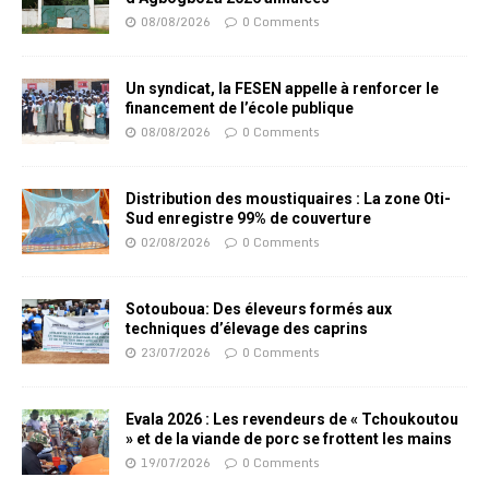
08/08/2026
0 Comments
Un syndicat, la FESEN appelle à renforcer le
financement de l’école publique
08/08/2026
0 Comments
Distribution des moustiquaires : La zone Oti-
Sud enregistre 99% de couverture
02/08/2026
0 Comments
Sotouboua: Des éleveurs formés aux
techniques d’élevage des caprins
23/07/2026
0 Comments
Evala 2026 : Les revendeurs de « Tchoukoutou
» et de la viande de porc se frottent les mains
19/07/2026
0 Comments