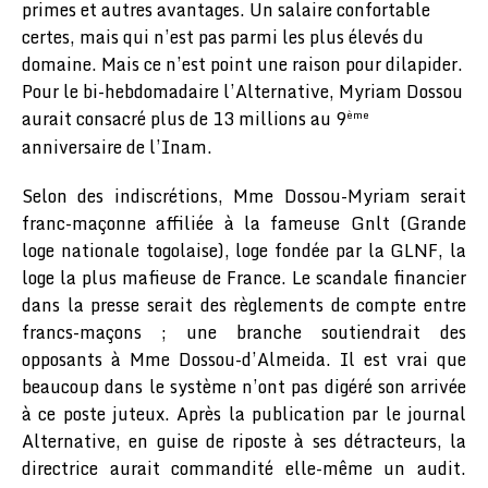
primes et autres avantages. Un salaire confortable
certes, mais qui n’est pas parmi les plus élevés du
domaine. Mais ce n’est point une raison pour dilapider.
Pour le bi-hebdomadaire l’Alternative, Myriam Dossou
aurait consacré plus de 13 millions au 9
ème
anniversaire de l’Inam.
Selon des indiscrétions, Mme Dossou-Myriam serait
franc-maçonne affiliée à la fameuse Gnlt (Grande
loge nationale togolaise), loge fondée par la GLNF, la
loge la plus mafieuse de France. Le scandale financier
dans la presse serait des règlements de compte entre
francs-maçons ; une branche soutiendrait des
opposants à Mme Dossou-d’Almeida. Il est vrai que
beaucoup dans le système n’ont pas digéré son arrivée
à ce poste juteux. Après la publication par le journal
Alternative, en guise de riposte à ses détracteurs, la
directrice aurait commandité elle-même un audit.