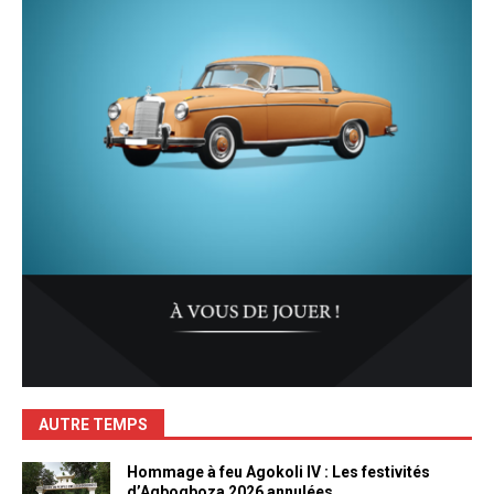
AUTRE TEMPS
Hommage à feu Agokoli IV : Les festivités
d’Agbogboza 2026 annulées