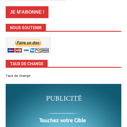
NOUS SOUTENIR
TAUX DE CHANGE
Taux de change