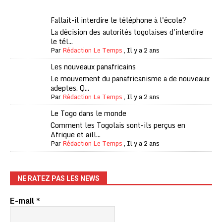
Fallait-il interdire le téléphone à l'école?
La décision des autorités togolaises d'interdire
le tél...
Par
Rédaction Le Temps
,
Il y a 2 ans
Les nouveaux panafricains
Le mouvement du panafricanisme a de nouveaux
adeptes. Q...
Par
Rédaction Le Temps
,
Il y a 2 ans
Le Togo dans le monde
Comment les Togolais sont-ils perçus en
Afrique et aill...
Par
Rédaction Le Temps
,
Il y a 2 ans
NE RATEZ PAS LES NEWS
E-mail
*