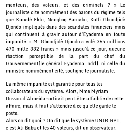
menteurs, des voleurs, et des criminels ? » Le
journaliste cite nommément des barons du régime tels
que Kunalé Eklo, Nangbog Barnabo, Koffi Gbondjidè
Djondo impliqués dans des scandales financiers mais
qui continuent à gravir autour d’Eyadema en toute
impunité. « M. Gbondjidè Djondo a volé 365 millions
470 mille 332 francs » mais jusqu’à ce jour, aucune
réaction perceptible de la part du chef du
Gouvernement[le général Eyadema, ndrl], ni celle du
ministre nommément cité, souligne le journaliste.
La même impunité est garantie pour tous les
collaborateurs du système. Alors, Mme Myriam
Dossou-d’Almeida sortirait peut-être affaiblie de cette
affaire, mais il faut s’attendre à ce qu’elle garde le
poste.
Alors on dit quoi ? On dit que le système UNIR-RPT,
c’est Ali Baba et les 40 voleurs, dit un observateur.