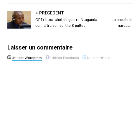
PRÉCÉDENT
CPI: L’ex-chef de guerre Ntaganda
Le procès du
connaîtra son sort le 8 juillet
marocain
Laisser un commentaire
Utiliser Wordpress
Utiliser Facebook
Utiliser Disqus