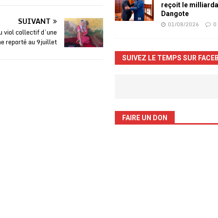
reçoit le milliard
Dangote
SUIVANT
01/08/2026
0
 viol collectif d’une
e reporté au 9juillet
SUIVEZ LE TEMPS SUR FACE
FAIRE UN DON