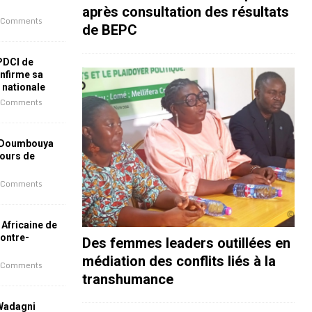
après consultation des résultats
 Comments
de BEPC
 PDCI de
nfirme sa
e nationale
 Comments
 Doumbouya
jours de
 Comments
 Africaine de
contre-
Des femmes leaders outillées en
médiation des conflits liés à la
 Comments
transhumance
 Wadagni