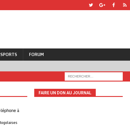
SPORTS
FORUM
FAIRE UN DON AU JOURNAL
téléphone à
 togolaises