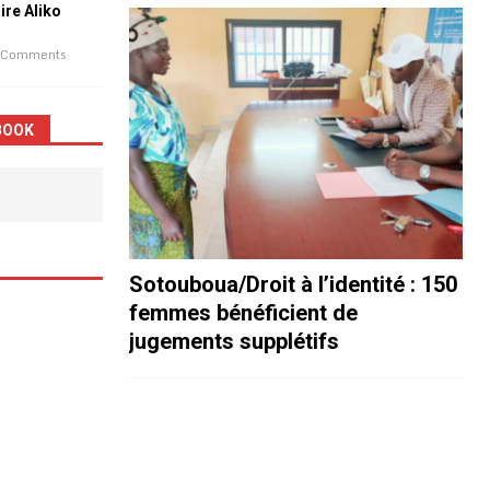
aire Aliko
 Comments
BOOK
Sotouboua/Droit à l’identité : 150
femmes bénéficient de
jugements supplétifs