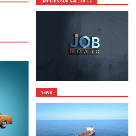
EMPLOIS SUR KALETA.CO
NEWS