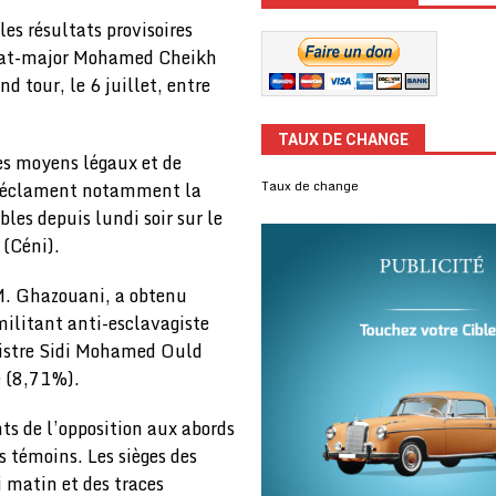
les résultats provisoires
’état-major Mohamed Cheikh
d tour, le 6 juillet, entre
TAUX DE CHANGE
les moyens légaux et de
s réclament notamment la
Taux de change
les depuis lundi soir sur le
 (Céni).
 M. Ghazouani, a obtenu
militant anti-esclavagiste
istre Sidi Mohamed Ould
e (8,71%).
nts de l’opposition aux abords
s témoins. Les sièges des
i matin et des traces