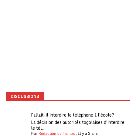
DISCUSSIONS
Fallait-il interdire le téléphone à l'école?
La décision des autorités togolaises d'interdire
le tél...
Par
Rédaction Le Temps
,
Il y a 2 ans