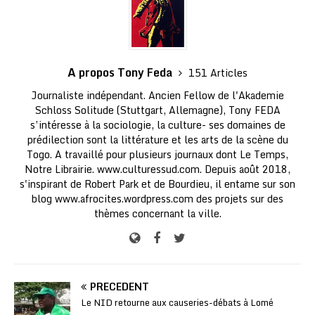
A propos Tony Feda
151 Articles
Journaliste indépendant. Ancien Fellow de l'Akademie
Schloss Solitude (Stuttgart, Allemagne), Tony FEDA
s’intéresse à la sociologie, la culture- ses domaines de
prédilection sont la littérature et les arts de la scène du
Togo. A travaillé pour plusieurs journaux dont Le Temps,
Notre Librairie. www.culturessud.com. Depuis août 2018,
s'inspirant de Robert Park et de Bourdieu, il entame sur son
blog www.afrocites.wordpress.com des projets sur des
thèmes concernant la ville.
PRÉCÉDENT
Le NID retourne aux causeries-débats à Lomé