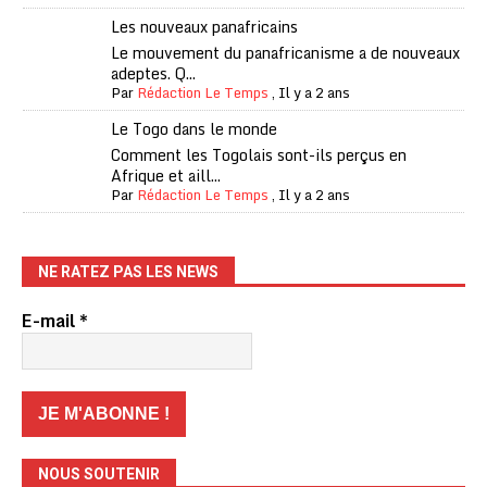
Les nouveaux panafricains
Le mouvement du panafricanisme a de nouveaux
adeptes. Q...
Par
Rédaction Le Temps
,
Il y a 2 ans
Le Togo dans le monde
Comment les Togolais sont-ils perçus en
Afrique et aill...
Par
Rédaction Le Temps
,
Il y a 2 ans
NE RATEZ PAS LES NEWS
E-mail
*
NOUS SOUTENIR