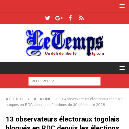
ACCUEIL
A LA UNE
13 observateurs électoraux togolais
bloqués en RDC depuis les élections du 30 décembre 2018
13 observateurs électoraux togolais
bloqués en RDC depuis les élections