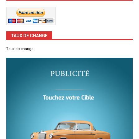
TAUX DE CHANGE
Taux de change