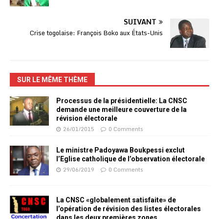
SUIVANT
Crise togolaise: François Boko aux États-Unis
SUR LE MÊME THÈME
Processus de la présidentielle: La CNSC
demande une meilleure couverture de la
révision électorale
26/01/2015
0 Comments
Le ministre Padoyawa Boukpessi exclut
l’Eglise catholique de l’observation électorale
29/06/2019
0 Comments
La CNSC «globalement satisfaite» de
l’opération de révision des listes électorales
dans les deux premières zones