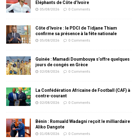
Eléphants de Côte d’Ivoire
05/08/2026
0 Comments
Côte d’Ivoire : le PDCI de Tidjane Thiam
confirme sa présence à la fête nationale
05/08/2026
0 Comments
Guinée : Mamadi Doumbouya s’offre quelques
jours de congés en Grèce
02/08/2026
0 Comments
La Confédération Africaine de Football (CAF) à
contre-courant
02/08/2026
0 Comments
Bénin : Romuald Wadagni reçoit le milliardaire
Aliko Dangote
01/08/2026
0 Comments