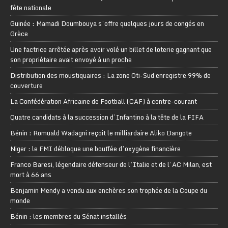
fête nationale
Guinée : Mamadi Doumbouya s’offre quelques jours de congés en
Grèce
Une factrice arrêtée après avoir volé un billet de loterie gagnant que
son propriétaire avait envoyé à un proche
Distribution des moustiquaires : La zone Oti-Sud enregistre 99% de
couverture
La Confédération Africaine de Football (CAF) à contre-courant
Quatre candidats à la succession d’Infantino à la tête de la FIFA
Bénin : Romuald Wadagni reçoit le milliardaire Aliko Dangote
Niger : le FMI débloque une bouffée d’oxygène financière
Franco Baresi, légendaire défenseur de l’Italie et de l’AC Milan, est
mort à 66 ans
Benjamin Mendy a vendu aux enchères son trophée de la Coupe du
monde
Bénin : les membres du Sénat installés