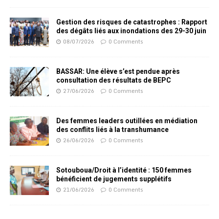
Gestion des risques de catastrophes : Rapport
des dégâts liés aux inondations des 29-30 juin
08/07/2026
0 Comments
BASSAR: Une élève s’est pendue après
consultation des résultats de BEPC
27/06/2026
0 Comments
Des femmes leaders outillées en médiation
des conflits liés à la transhumance
26/06/2026
0 Comments
Sotouboua/Droit à l’identité : 150 femmes
bénéficient de jugements supplétifs
21/06/2026
0 Comments