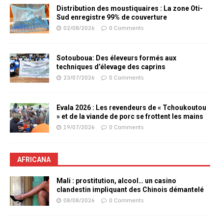
Distribution des moustiquaires : La zone Oti-
Sud enregistre 99% de couverture
02/08/2026
0 Comments
Sotouboua: Des éleveurs formés aux
techniques d’élevage des caprins
23/07/2026
0 Comments
Evala 2026 : Les revendeurs de « Tchoukoutou
» et de la viande de porc se frottent les mains
19/07/2026
0 Comments
AFRICANA
Mali : prostitution, alcool… un casino
clandestin impliquant des Chinois démantelé
08/08/2026
0 Comments