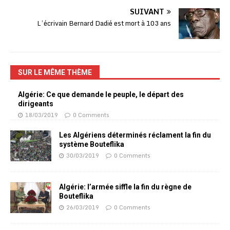
SUIVANT
L’écrivain Bernard Dadié est mort à 103 ans
SUR LE MÊME THÈME
Algérie: Ce que demande le peuple, le départ des
dirigeants
18/03/2019
0 Comments
Les Algériens déterminés réclament la fin du
système Bouteflika
30/03/2019
0 Comments
Algérie: l’armée siffle la fin du règne de
Bouteflika
26/03/2019
0 Comments