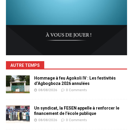
AUTRE TEMPS
Hommage à feu Agokoli IV : Les festivités
d’Agbogboza 2026 annulées
08/08/2026
0 Comments
Un syndicat, la FESEN appelle à renforcer le
financement de l’école publique
08/08/2026
0 Comments