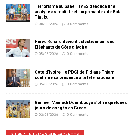
Terrorisme au Sahel : l’AES dénonce une
analyse « simpliste et surprenante » de Bola
Tinubu
08/08/2026
0 Comments
Hervé Renard devient sélectionneur des
Eléphants de Côte d’Ivoire
05/08/2026
0 Comments
Côte d’Ivoire : le PDCI de Tidjane Thiam
confirme sa présence à la fête nationale
05/08/2026
0 Comments
Guinée : Mamadi Doumbouya s’offre quelques
jours de congés en Grèce
02/08/2026
0 Comments
SUIVEZ LE TEMPS SUR FACEBOOK