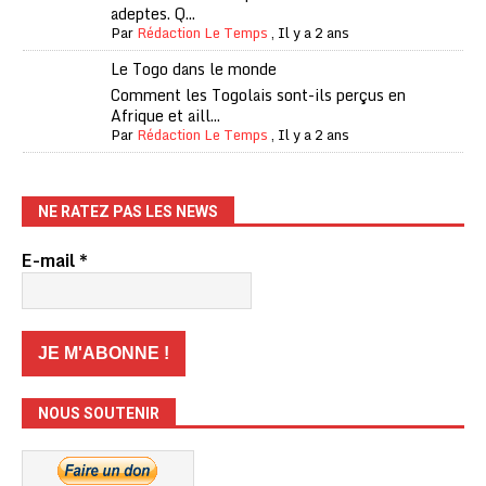
adeptes. Q...
Par
Rédaction Le Temps
,
Il y a 2 ans
Le Togo dans le monde
Comment les Togolais sont-ils perçus en
Afrique et aill...
Par
Rédaction Le Temps
,
Il y a 2 ans
NE RATEZ PAS LES NEWS
E-mail
*
NOUS SOUTENIR