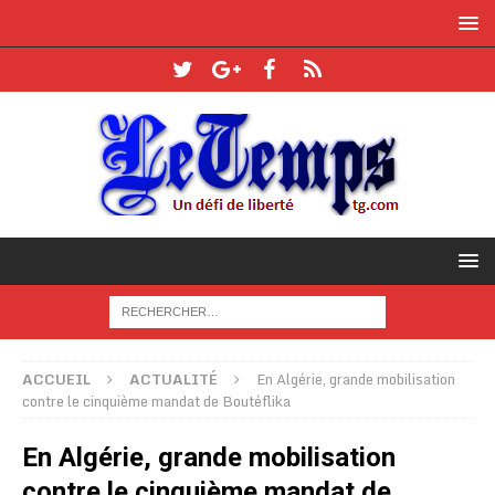
ACCUEIL
ACTUALITÉ
En Algérie, grande mobilisation
contre le cinquième mandat de Boutéflika
En Algérie, grande mobilisation
contre le cinquième mandat de