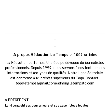
A propos Rédaction Le Temps
1007 Articles
La Rédaction Le Temps. Une équipe dévouée de journalistes
professionnels. Depuis 1999, nous servons à nos lecteurs des
informations et analyses de qualités. Notre ligne éditoriale
est conforme aux intérêts supérieurs du Togo. Contact:
togoletemps@gmail.com
/
admin@letempstg.com
PRÉCÉDENT
Le Nigeria élit ses gouverneurs et ses assemblées locales