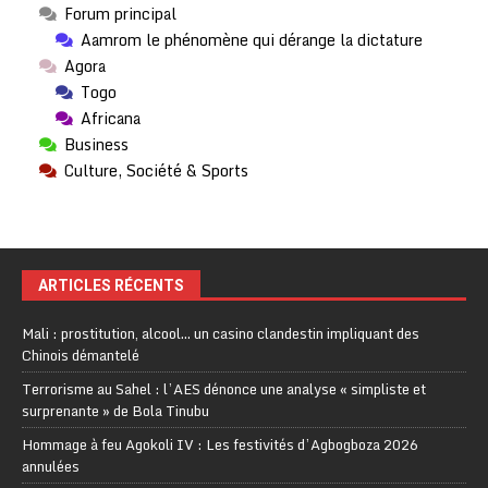
Forum principal
Aamrom le phénomène qui dérange la dictature
Agora
Togo
Africana
Business
Culture, Société & Sports
ARTICLES RÉCENTS
Mali : prostitution, alcool… un casino clandestin impliquant des
Chinois démantelé
Terrorisme au Sahel : l’AES dénonce une analyse « simpliste et
surprenante » de Bola Tinubu
Hommage à feu Agokoli IV : Les festivités d’Agbogboza 2026
annulées