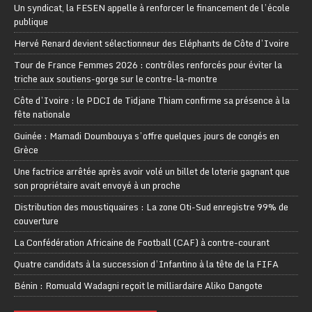
Un syndicat, la FESEN appelle à renforcer le financement de l’école
publique
Hervé Renard devient sélectionneur des Eléphants de Côte d’Ivoire
Tour de France Femmes 2026 : contrôles renforcés pour éviter la
triche aux soutiens-gorge sur le contre-la-montre
Côte d’Ivoire : le PDCI de Tidjane Thiam confirme sa présence à la
fête nationale
Guinée : Mamadi Doumbouya s’offre quelques jours de congés en
Grèce
Une factrice arrêtée après avoir volé un billet de loterie gagnant que
son propriétaire avait envoyé à un proche
Distribution des moustiquaires : La zone Oti-Sud enregistre 99% de
couverture
La Confédération Africaine de Football (CAF) à contre-courant
Quatre candidats à la succession d’Infantino à la tête de la FIFA
Bénin : Romuald Wadagni reçoit le milliardaire Aliko Dangote