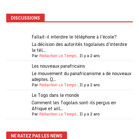
DISCUSSIONS
Fallait-il interdire le téléphone à l'école?
La décision des autorités togolaises d'interdire
le tél...
Par
Rédaction Le Temps
,
Il y a 2 ans
Les nouveaux panafricains
Le mouvement du panafricanisme a de nouveaux
adeptes. Q...
Par
Rédaction Le Temps
,
Il y a 2 ans
Le Togo dans le monde
Comment les Togolais sont-ils perçus en
Afrique et aill...
Par
Rédaction Le Temps
,
Il y a 2 ans
NE RATEZ PAS LES NEWS