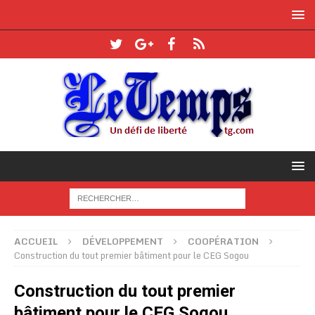
ACCUEIL
DÉVELOPPEMENT
COOPÉRATION
Construction du tout premier bâtiment pour le CEG Sogou
Construction du tout premier
bâtiment pour le CEG Sogou