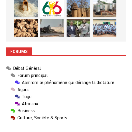
FORUMS
Débat Général
Forum principal
Aamrom le phénomène qui dérange la dictature
Agora
Togo
Africana
Business
Culture, Société & Sports