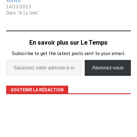
WAWA
fonctionnement de cette
14/12/2013
coopération. Autour de…
Dans "A La Une"
En savoir plus sur Le Temps
Subscribe to get the latest posts sent to your email.
Abonnez-vous
SOUTENIR LA RÉDACTION