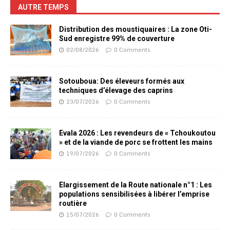
AUTRE TEMPS
Distribution des moustiquaires : La zone Oti-
Sud enregistre 99% de couverture
02/08/2026
0 Comments
Sotouboua: Des éleveurs formés aux
techniques d’élevage des caprins
23/07/2026
0 Comments
Evala 2026 : Les revendeurs de « Tchoukoutou
» et de la viande de porc se frottent les mains
19/07/2026
0 Comments
Elargissement de la Route nationale n°1 : Les
populations sensibilisées à libérer l’emprise
routière
15/07/2026
0 Comments