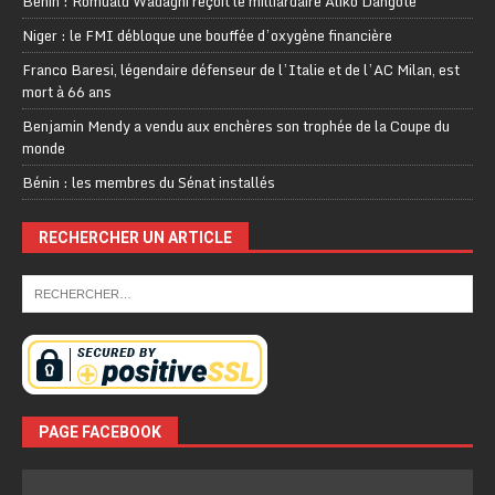
Bénin : Romuald Wadagni reçoit le milliardaire Aliko Dangote
Niger : le FMI débloque une bouffée d’oxygène financière
Franco Baresi, légendaire défenseur de l’Italie et de l’AC Milan, est
mort à 66 ans
Benjamin Mendy a vendu aux enchères son trophée de la Coupe du
monde
Bénin : les membres du Sénat installés
RECHERCHER UN ARTICLE
PAGE FACEBOOK