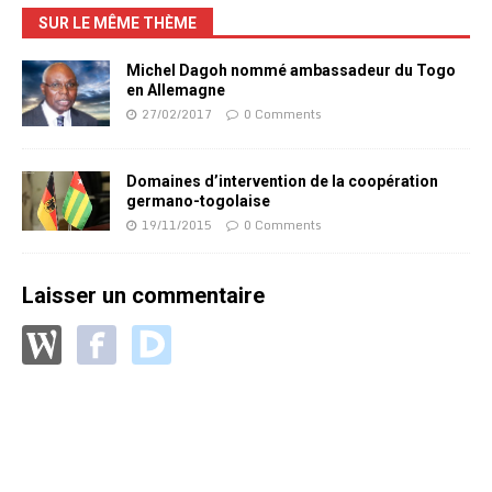
SUR LE MÊME THÈME
Michel Dagoh nommé ambassadeur du Togo
en Allemagne
27/02/2017
0 Comments
Domaines d’intervention de la coopération
germano-togolaise
19/11/2015
0 Comments
Laisser un commentaire