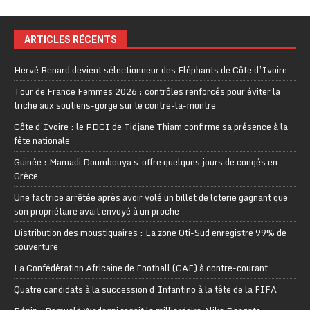
ARTICLES RÉCENTS
Hervé Renard devient sélectionneur des Eléphants de Côte d’Ivoire
Tour de France Femmes 2026 : contrôles renforcés pour éviter la
triche aux soutiens-gorge sur le contre-la-montre
Côte d’Ivoire : le PDCI de Tidjane Thiam confirme sa présence à la
fête nationale
Guinée : Mamadi Doumbouya s’offre quelques jours de congés en
Grèce
Une factrice arrêtée après avoir volé un billet de loterie gagnant que
son propriétaire avait envoyé à un proche
Distribution des moustiquaires : La zone Oti-Sud enregistre 99% de
couverture
La Confédération Africaine de Football (CAF) à contre-courant
Quatre candidats à la succession d’Infantino à la tête de la FIFA