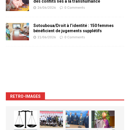
des conflits liés à la transhumance
26/06/2026
0 Comments
Sotouboua/Droit à l’identité : 150 femmes
bénéficient de jugements supplétifs
21/06/2026
0 Comments
RETRO-IMAGES