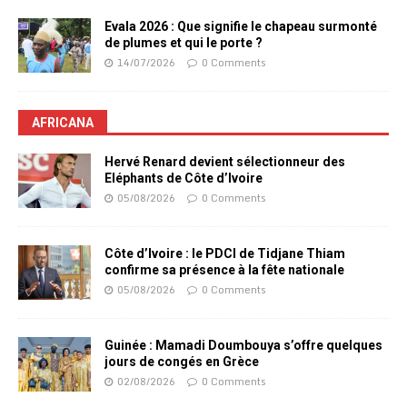
Evala 2026 : Que signifie le chapeau surmonté
de plumes et qui le porte ?
14/07/2026
0 Comments
AFRICANA
Hervé Renard devient sélectionneur des
Eléphants de Côte d’Ivoire
05/08/2026
0 Comments
Côte d’Ivoire : le PDCI de Tidjane Thiam
confirme sa présence à la fête nationale
05/08/2026
0 Comments
Guinée : Mamadi Doumbouya s’offre quelques
jours de congés en Grèce
02/08/2026
0 Comments