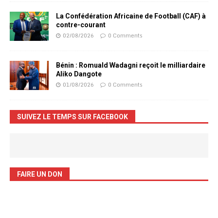
La Confédération Africaine de Football (CAF) à
contre-courant
02/08/2026
0 Comments
Bénin : Romuald Wadagni reçoit le milliardaire
Aliko Dangote
01/08/2026
0 Comments
SUIVEZ LE TEMPS SUR FACEBOOK
FAIRE UN DON