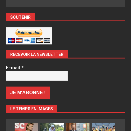
SOUTENIR
RECEVOIR LA NEWSLETTER
E-mail
*
LE TEMPS EN IMAGES