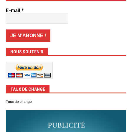
E-mail
*
NOUS SOUTENIR
TAUX DE CHANGE
Taux de change