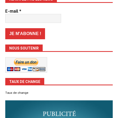
E-mail
*
NOUS SOUTENIR
TAUX DE CHANGE
Taux de change