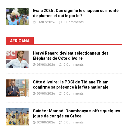
Evala 2026 : Que signifie le chapeau surmonté
de plumes et qui le porte ?
14/07/2026
0 Comments
AFRICANA
Hervé Renard devient sélectionneur des
Eléphants de Côte d’Ivoire
05/08/2026
0 Comments
Côte d’Ivoire : le PDCI de Tidjane Thiam
confirme sa présence à la fête nationale
05/08/2026
0 Comments
Guinée : Mamadi Doumbouya s’offre quelques
jours de congés en Grèce
02/08/2026
0 Comments