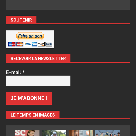
SOUTENIR
RECEVOIR LA NEWSLETTER
E-mail
*
LE TEMPS EN IMAGES