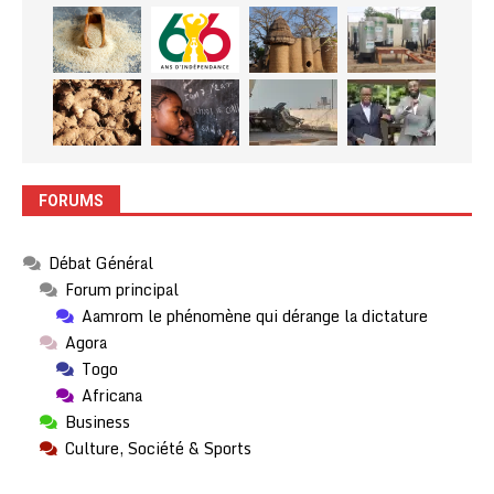
FORUMS
Débat Général
Forum principal
Aamrom le phénomène qui dérange la dictature
Agora
Togo
Africana
Business
Culture, Société & Sports