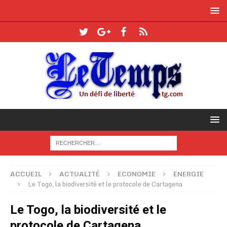
ACCUEIL
ACTUALITÉ
ECONOMIE
ENERGIE
Le Togo, la biodiversité et le protocole de Cartagena
Le Togo, la biodiversité et le
protocole de Cartagena