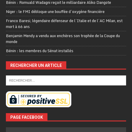
Bénin : Romuald Wadagni reçoit le milliardaire Aliko Dangote
Niger : le FMI débloque une bouffée d’oxygène financière
Franco Baresi, légendaire défenseur de l’Italie et de l’AC Milan, est
mort à 66 ans
Benjamin Mendy a vendu aux enchères son trophée de la Coupe du
monde
Bénin : les membres du Sénat installés
RECHERCHER UN ARTICLE
PAGE FACEBOOK