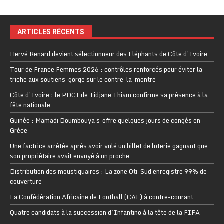
ARTICLES RÉCENTS
Hervé Renard devient sélectionneur des Eléphants de Côte d’Ivoire
Tour de France Femmes 2026 : contrôles renforcés pour éviter la
triche aux soutiens-gorge sur le contre-la-montre
Côte d’Ivoire : le PDCI de Tidjane Thiam confirme sa présence à la
fête nationale
Guinée : Mamadi Doumbouya s’offre quelques jours de congés en
Grèce
Une factrice arrêtée après avoir volé un billet de loterie gagnant que
son propriétaire avait envoyé à un proche
Distribution des moustiquaires : La zone Oti-Sud enregistre 99% de
couverture
La Confédération Africaine de Football (CAF) à contre-courant
Quatre candidats à la succession d’Infantino à la tête de la FIFA