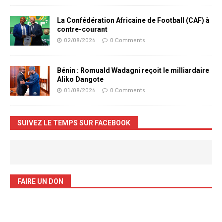
La Confédération Africaine de Football (CAF) à
contre-courant
02/08/2026
0 Comments
Bénin : Romuald Wadagni reçoit le milliardaire
Aliko Dangote
01/08/2026
0 Comments
SUIVEZ LE TEMPS SUR FACEBOOK
FAIRE UN DON