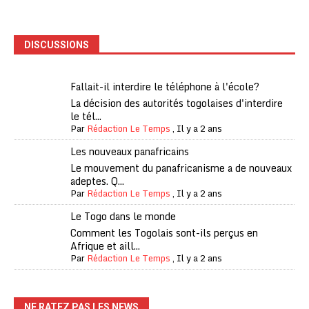
DISCUSSIONS
Fallait-il interdire le téléphone à l'école?
La décision des autorités togolaises d'interdire
le tél...
Par
Rédaction Le Temps
,
Il y a 2 ans
Les nouveaux panafricains
Le mouvement du panafricanisme a de nouveaux
adeptes. Q...
Par
Rédaction Le Temps
,
Il y a 2 ans
Le Togo dans le monde
Comment les Togolais sont-ils perçus en
Afrique et aill...
Par
Rédaction Le Temps
,
Il y a 2 ans
NE RATEZ PAS LES NEWS