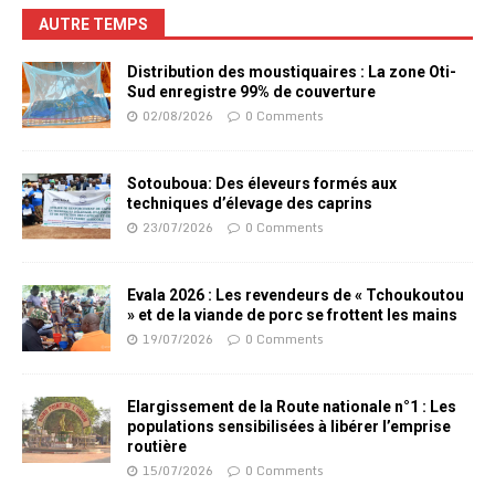
AUTRE TEMPS
Distribution des moustiquaires : La zone Oti-
Sud enregistre 99% de couverture
02/08/2026
0 Comments
Sotouboua: Des éleveurs formés aux
techniques d’élevage des caprins
23/07/2026
0 Comments
Evala 2026 : Les revendeurs de « Tchoukoutou
» et de la viande de porc se frottent les mains
19/07/2026
0 Comments
Elargissement de la Route nationale n°1 : Les
populations sensibilisées à libérer l’emprise
routière
15/07/2026
0 Comments