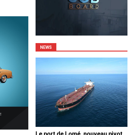
NEWS
Le port de Lomé, nouveau pivot