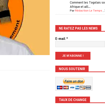
Comment les Togolais son
Afrique et aill...
Par
Rédaction Le Temps
,
NE RATEZ PAS LES NEWS
E-mail
*
NOUS SOUTENIR
TAUX DE CHANGE