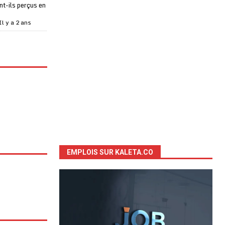
t-ils perçus en
Il y a 2 ans
EMPLOIS SUR KALETA.CO