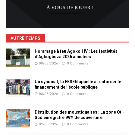
AUTRE TEMPS
Hommage à feu Agokoli IV : Les festivités
d’Agbogboza 2026 annulées
08/08/2026
0 Comments
Un syndicat, la FESEN appelle à renforcer le
financement de l’école publique
08/08/2026
0 Comments
Distribution des moustiquaires : La zone Oti-
Sud enregistre 99% de couverture
02/08/2026
0 Comments