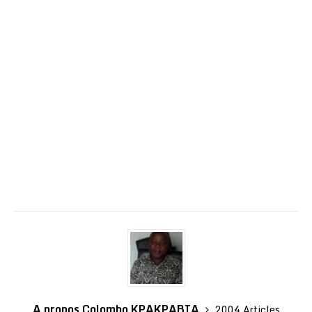
A propos Colombo KPAKPABIA
2004 Articles