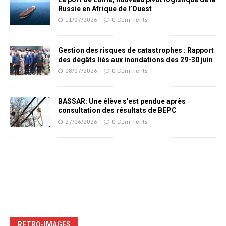
Russie en Afrique de l’Ouest
11/07/2026
0 Comments
Gestion des risques de catastrophes : Rapport
des dégâts liés aux inondations des 29-30 juin
08/07/2026
0 Comments
BASSAR: Une élève s’est pendue après
consultation des résultats de BEPC
27/06/2026
0 Comments
RETRO-IMAGES