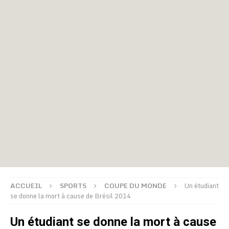
ACCUEIL
SPORTS
COUPE DU MONDE
Un étudiant
se donne la mort à cause de Brésil 2014
Un étudiant se donne la mort à cause