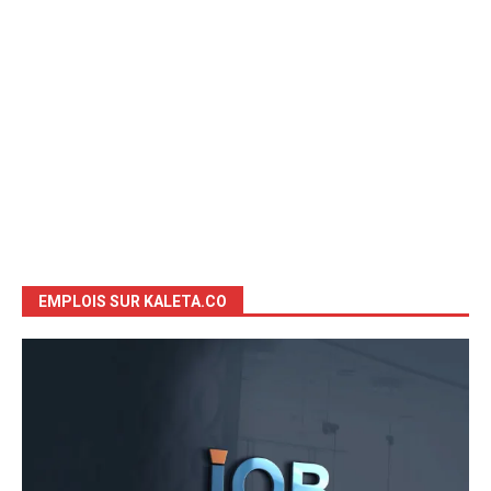
EMPLOIS SUR KALETA.CO