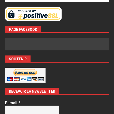
PAGE FACEBOOK
SOUTENIR
RECEVOIR LA NEWSLETTER
E-mail
*