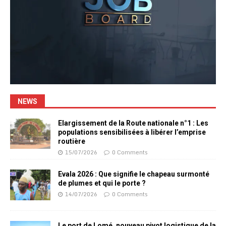
NEWS
Elargissement de la Route nationale n°1 : Les
populations sensibilisées à libérer l’emprise
routière
15/07/2026
0 Comments
Evala 2026 : Que signifie le chapeau surmonté
de plumes et qui le porte ?
14/07/2026
0 Comments
Le port de Lomé, nouveau pivot logistique de la