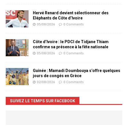
Hervé Renard devient sélectionneur des
Eléphants de Côte d’Ivoire
05/08/2026
0 Comments
Côte d’Ivoire : le PDCI de Tidjane Thiam
confirme sa présence à la fête nationale
05/08/2026
0 Comments
Guinée : Mamadi Doumbouya s’offre quelques
jours de congés en Grèce
02/08/2026
0 Comments
SUIVEZ LE TEMPS SUR FACEBOOK