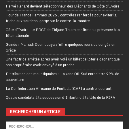
Hervé Renard devient sélectionneur des Eléphants de Côte d’Ivoire
Tour de France Femmes 2026 : contrôles renforcés pour éviter la
triche aux soutiens-gorge sur le contre-la-montre
Côte d’Ivoire : le PDCI de Tidjane Thiam confirme sa présence à la
fête nationale
Guinée : Mamadi Doumbouya s’offre quelques jours de congés en
Grèce
Une factrice arrêtée après avoir volé un billet de loterie gagnant que
son propriétaire avait envoyé à un proche
Distribution des moustiquaires : La zone Oti-Sud enregistre 99% de
couverture
La Confédération Africaine de Football (CAF) à contre-courant
Quatre candidats à la succession d’Infantino à la tête de la FIFA
RECHERCHER UN ARTICLE