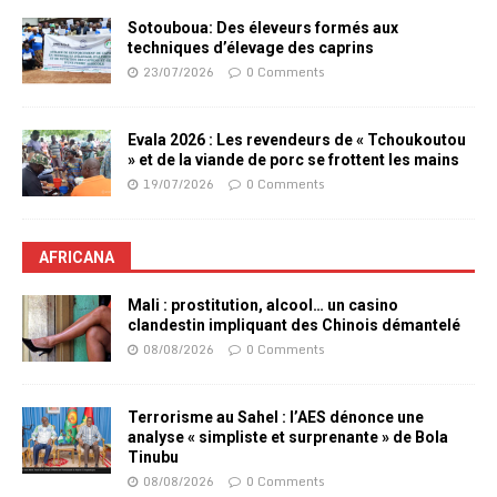
Sotouboua: Des éleveurs formés aux
techniques d’élevage des caprins
23/07/2026
0 Comments
Evala 2026 : Les revendeurs de « Tchoukoutou
» et de la viande de porc se frottent les mains
19/07/2026
0 Comments
AFRICANA
Mali : prostitution, alcool… un casino
clandestin impliquant des Chinois démantelé
08/08/2026
0 Comments
Terrorisme au Sahel : l’AES dénonce une
analyse « simpliste et surprenante » de Bola
Tinubu
08/08/2026
0 Comments