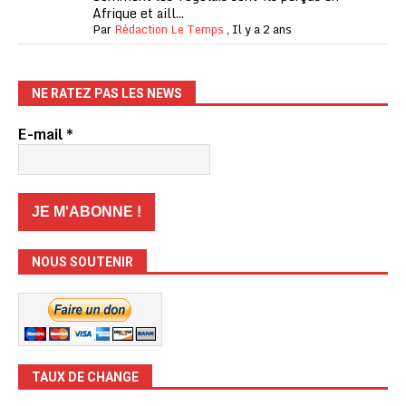
Afrique et aill...
Par
Rédaction Le Temps
,
Il y a 2 ans
NE RATEZ PAS LES NEWS
E-mail
*
NOUS SOUTENIR
TAUX DE CHANGE