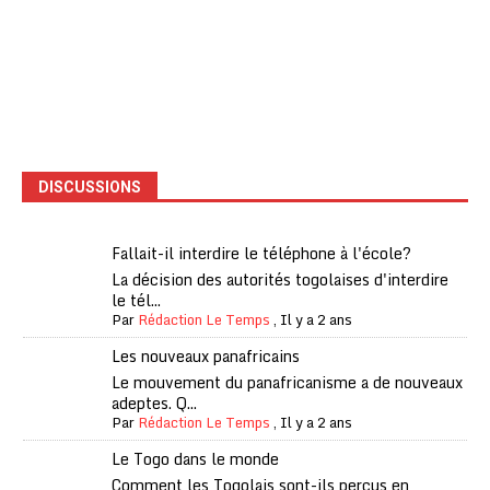
DISCUSSIONS
Fallait-il interdire le téléphone à l'école?
La décision des autorités togolaises d'interdire
le tél...
Par
Rédaction Le Temps
,
Il y a 2 ans
Les nouveaux panafricains
Le mouvement du panafricanisme a de nouveaux
adeptes. Q...
Par
Rédaction Le Temps
,
Il y a 2 ans
Le Togo dans le monde
Comment les Togolais sont-ils perçus en