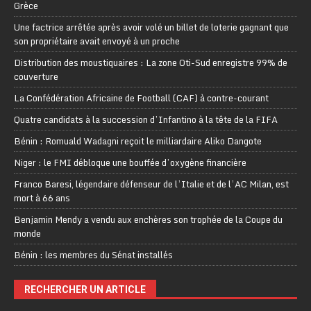
Grèce
Une factrice arrêtée après avoir volé un billet de loterie gagnant que
son propriétaire avait envoyé à un proche
Distribution des moustiquaires : La zone Oti-Sud enregistre 99% de
couverture
La Confédération Africaine de Football (CAF) à contre-courant
Quatre candidats à la succession d’Infantino à la tête de la FIFA
Bénin : Romuald Wadagni reçoit le milliardaire Aliko Dangote
Niger : le FMI débloque une bouffée d’oxygène financière
Franco Baresi, légendaire défenseur de l’Italie et de l’AC Milan, est
mort à 66 ans
Benjamin Mendy a vendu aux enchères son trophée de la Coupe du
monde
Bénin : les membres du Sénat installés
RECHERCHER UN ARTICLE