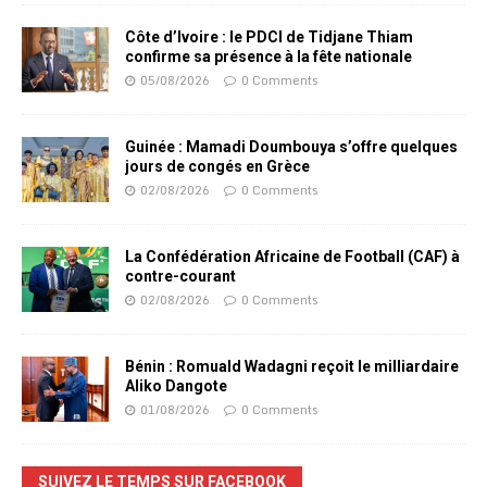
Côte d’Ivoire : le PDCI de Tidjane Thiam
confirme sa présence à la fête nationale
05/08/2026
0 Comments
Guinée : Mamadi Doumbouya s’offre quelques
jours de congés en Grèce
02/08/2026
0 Comments
La Confédération Africaine de Football (CAF) à
contre-courant
02/08/2026
0 Comments
Bénin : Romuald Wadagni reçoit le milliardaire
Aliko Dangote
01/08/2026
0 Comments
SUIVEZ LE TEMPS SUR FACEBOOK