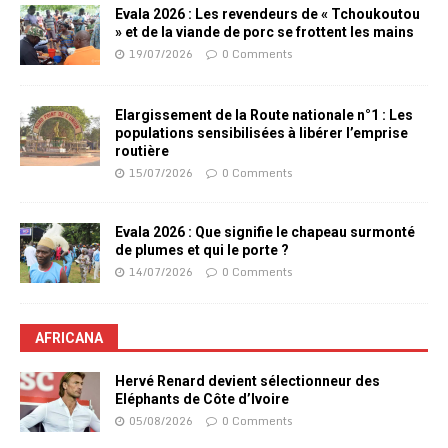
Evala 2026 : Les revendeurs de « Tchoukoutou
» et de la viande de porc se frottent les mains
19/07/2026
0 Comments
Elargissement de la Route nationale n°1 : Les
populations sensibilisées à libérer l’emprise
routière
15/07/2026
0 Comments
Evala 2026 : Que signifie le chapeau surmonté
de plumes et qui le porte ?
14/07/2026
0 Comments
AFRICANA
Hervé Renard devient sélectionneur des
Eléphants de Côte d’Ivoire
05/08/2026
0 Comments