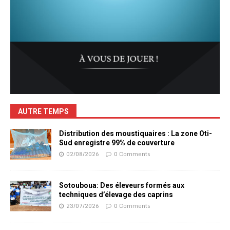
AUTRE TEMPS
Distribution des moustiquaires : La zone Oti-
Sud enregistre 99% de couverture
02/08/2026
0 Comments
Sotouboua: Des éleveurs formés aux
techniques d’élevage des caprins
23/07/2026
0 Comments