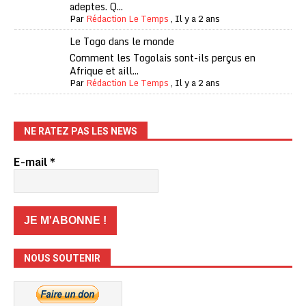
adeptes. Q...
Par
Rédaction Le Temps
,
Il y a 2 ans
Le Togo dans le monde
Comment les Togolais sont-ils perçus en
Afrique et aill...
Par
Rédaction Le Temps
,
Il y a 2 ans
NE RATEZ PAS LES NEWS
E-mail
*
NOUS SOUTENIR