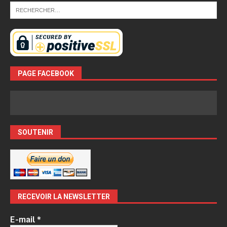
PAGE FACEBOOK
SOUTENIR
RECEVOIR LA NEWSLETTER
E-mail
*