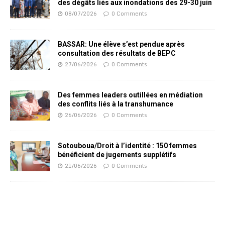
des dégâts liés aux inondations des 29-30 juin
08/07/2026
0 Comments
BASSAR: Une élève s’est pendue après
consultation des résultats de BEPC
27/06/2026
0 Comments
Des femmes leaders outillées en médiation
des conflits liés à la transhumance
26/06/2026
0 Comments
Sotouboua/Droit à l’identité : 150 femmes
bénéficient de jugements supplétifs
21/06/2026
0 Comments