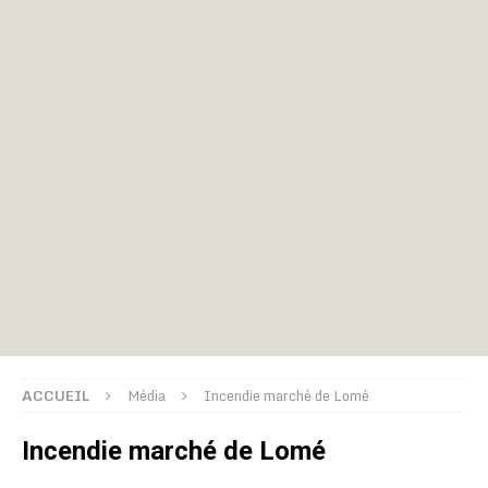
ACCUEIL
Média
Incendie marché de Lomé
Incendie marché de Lomé