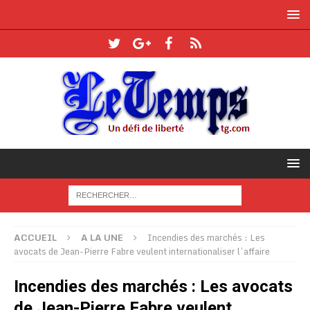
ACCUEIL
A LA UNE
Incendies des marchés : Les
avocats de Jean-Pierre Fabre veulent internationaliser l’affaire
Incendies des marchés : Les avocats
de Jean-Pierre Fabre veulent