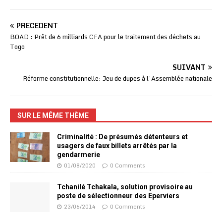
PRÉCÉDENT
BOAD : Prêt de 6 milliards CFA pour le traitement des déchets au
Togo
SUIVANT
Réforme constitutionnelle: Jeu de dupes à l’Assemblée nationale
SUR LE MÊME THÈME
Criminalité : De présumés détenteurs et
usagers de faux billets arrêtés par la
gendarmerie
01/08/2020
0 Comments
Tchanilé Tchakala, solution provisoire au
poste de sélectionneur des Eperviers
23/06/2014
0 Comments