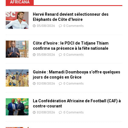
AFRICANA
Hervé Renard devient sélectionneur des
Eléphants de Côte d’Ivoire
05/08/2026
0 Comments
Côte d’Ivoire : le PDCI de Tidjane Thiam
confirme sa présence à la fête nationale
05/08/2026
0 Comments
Guinée : Mamadi Doumbouya s’offre quelques
jours de congés en Grèce
02/08/2026
0 Comments
La Confédération Africaine de Football (CAF) à
contre-courant
02/08/2026
0 Comments