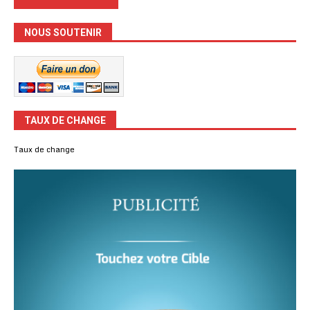
NOUS SOUTENIR
TAUX DE CHANGE
Taux de change