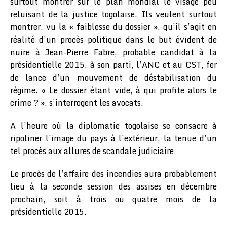
surtout montrer sur le plan mondial le visage peu
reluisant de la justice togolaise. Ils veulent surtout
montrer, vu la « faiblesse du dossier », qu’il s’agit en
réalité d’un procès politique dans le but évident de
nuire à Jean-Pierre Fabre, probable candidat à la
présidentielle 2015, à son parti, l’ANC et au CST, fer
de lance d’un mouvement de déstabilisation du
régime. « Le dossier étant vide, à qui profite alors le
crime ? », s’interrogent les avocats.
A l’heure où la diplomatie togolaise se consacre à
ripoliner l’image du pays à l’extérieur, la tenue d’un
tel procès aux allures de scandale judiciaire
Le procès de l’affaire des incendies aura probablement
lieu à la seconde session des assises en décembre
prochain, soit à trois ou quatre mois de la
présidentielle 2015.