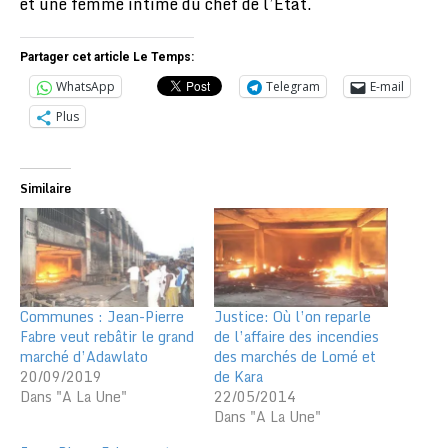
et une femme intime du chef de l’Etat.
Partager cet article Le Temps:
WhatsApp
Telegram
E-mail
Plus
Similaire
Communes : Jean-Pierre
Justice: Où l’on reparle
Fabre veut rebâtir le grand
de l’affaire des incendies
marché d’Adawlato
des marchés de Lomé et
20/09/2019
de Kara
Dans "A La Une"
22/05/2014
Dans "A La Une"