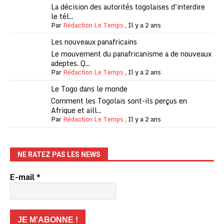
La décision des autorités togolaises d'interdire
le tél...
Par
Rédaction Le Temps
,
Il y a 2 ans
Les nouveaux panafricains
Le mouvement du panafricanisme a de nouveaux
adeptes. Q...
Par
Rédaction Le Temps
,
Il y a 2 ans
Le Togo dans le monde
Comment les Togolais sont-ils perçus en
Afrique et aill...
Par
Rédaction Le Temps
,
Il y a 2 ans
NE RATEZ PAS LES NEWS
E-mail
*