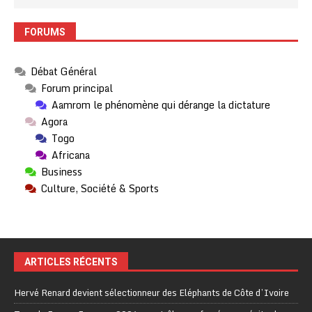
FORUMS
Débat Général
Forum principal
Aamrom le phénomène qui dérange la dictature
Agora
Togo
Africana
Business
Culture, Société & Sports
ARTICLES RÉCENTS
Hervé Renard devient sélectionneur des Eléphants de Côte d’Ivoire