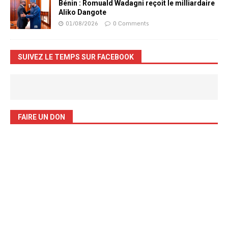
Bénin : Romuald Wadagni reçoit le milliardaire
Aliko Dangote
01/08/2026
0 Comments
SUIVEZ LE TEMPS SUR FACEBOOK
FAIRE UN DON