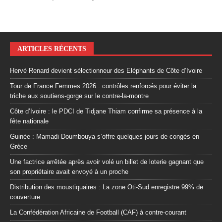
ARTICLES RÉCENTS
Hervé Renard devient sélectionneur des Eléphants de Côte d’Ivoire
Tour de France Femmes 2026 : contrôles renforcés pour éviter la
triche aux soutiens-gorge sur le contre-la-montre
Côte d’Ivoire : le PDCI de Tidjane Thiam confirme sa présence à la
fête nationale
Guinée : Mamadi Doumbouya s’offre quelques jours de congés en
Grèce
Une factrice arrêtée après avoir volé un billet de loterie gagnant que
son propriétaire avait envoyé à un proche
Distribution des moustiquaires : La zone Oti-Sud enregistre 99% de
couverture
La Confédération Africaine de Football (CAF) à contre-courant