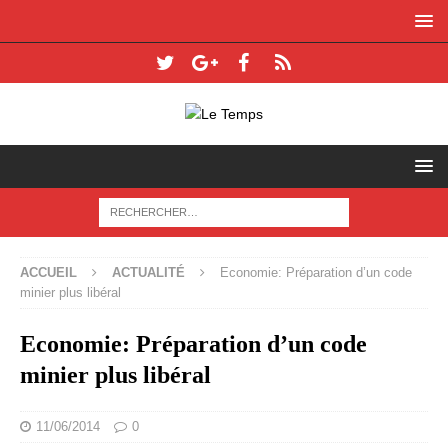
ACCUEIL
ACTUALITÉ
Economie: Préparation d’un code
minier plus libéral
Economie: Préparation d’un code
minier plus libéral
11/06/2014
0