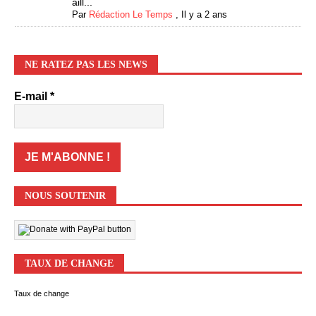
aill...
Par
Rédaction Le Temps
,
Il y a 2 ans
NE RATEZ PAS LES NEWS
E-mail
*
NOUS SOUTENIR
TAUX DE CHANGE
Taux de change