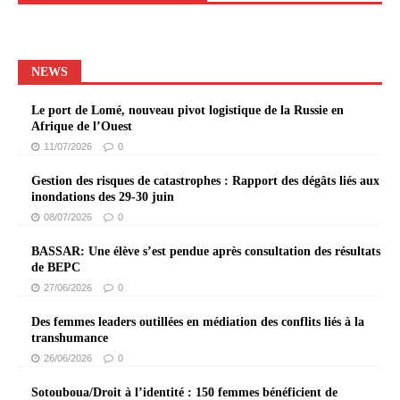
NEWS
Le port de Lomé, nouveau pivot logistique de la Russie en
Afrique de l’Ouest
11/07/2026
0
Gestion des risques de catastrophes : Rapport des dégâts liés aux
inondations des 29-30 juin
08/07/2026
0
BASSAR: Une élève s’est pendue après consultation des résultats
de BEPC
27/06/2026
0
Des femmes leaders outillées en médiation des conflits liés à la
transhumance
26/06/2026
0
Sotouboua/Droit à l’identité : 150 femmes bénéficient de