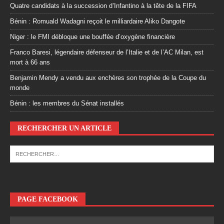
Quatre candidats à la succession d’Infantino à la tête de la FIFA
Bénin : Romuald Wadagni reçoit le milliardaire Aliko Dangote
Niger : le FMI débloque une bouffée d’oxygène financière
Franco Baresi, légendaire défenseur de l’Italie et de l’AC Milan, est
mort à 66 ans
Benjamin Mendy a vendu aux enchères son trophée de la Coupe du
monde
Bénin : les membres du Sénat installés
RECHERCHER UN ARTICLE
PAGE FACEBOOK