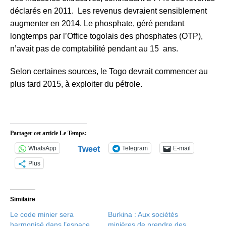
déclarés en 2011. Les revenus devraient sensiblement
augmenter en 2014. Le phosphate, géré pendant
longtemps par l’Office togolais des phosphates (OTP),
n’avait pas de comptabilité pendant au 15 ans.
Selon certaines sources, le Togo devrait commencer au
plus tard 2015, à exploiter du pétrole.
Partager cet article Le Temps:
WhatsApp
Tweet
Telegram
E-mail
Plus
Similaire
Le code minier sera
Burkina : Aux sociétés
harmonisé dans l’espace
minières de prendre des