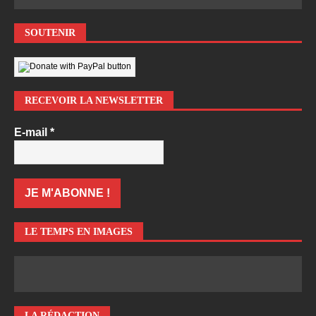
SOUTENIR
RECEVOIR LA NEWSLETTER
E-mail
*
LE TEMPS EN IMAGES
LA RÉDACTION