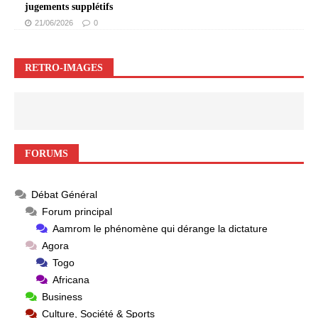
jugements supplétifs
21/06/2026
0
RETRO-IMAGES
FORUMS
Débat Général
Forum principal
Aamrom le phénomène qui dérange la dictature
Agora
Togo
Africana
Business
Culture, Société & Sports