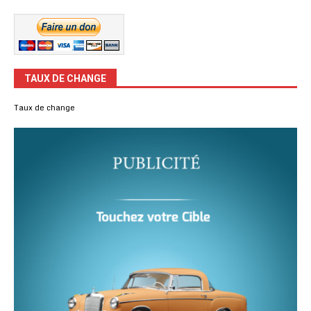
TAUX DE CHANGE
Taux de change