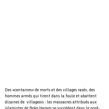
Des «centaines» de morts et des villages rasés, des
hommes armés qui tirent dans la foule et abattent
dizaines de villageois : les massacres attribués aux
islamistes de Boko Haram se succèdent dans le nord-