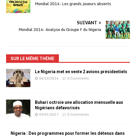
Mondial 2014: Les grands joueurs absents
SUIVANT
Mondial 2014: Analyse du Groupe F du Nigeria
SUR LE MÊME THÈME
Le Nigeria met en vente 2 avions présidentiels
06/10/2016
0 Comments
Buhari octroie une allocation mensuelle aux
Nigérians défavorisés
09/01/2017
0 Comments
Nigeria : Des programmes pour former les détenus dans