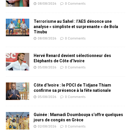
08/08/2026
0 Comments
Terrorisme au Sahel : l’AES dénonce une
analyse « simpliste et surprenante » de Bola
Tinubu
08/08/2026
0 Comments
Hervé Renard devient sélectionneur des
Eléphants de Côte d’Ivoire
05/08/2026
0 Comments
Côte d’Ivoire : le PDCI de Tidjane Thiam
confirme sa présence à la fête nationale
05/08/2026
0 Comments
Guinée : Mamadi Doumbouya s’offre quelques
jours de congés en Grèce
02/08/2026
0 Comments