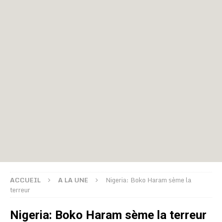
ACCUEIL
A LA UNE
Nigeria: Boko Haram sème la
terreur
Nigeria: Boko Haram sème la terreur