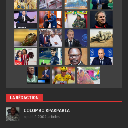
LA RÉDACTION
COLOMBO KPAKPABIA
a publié 2004 articles