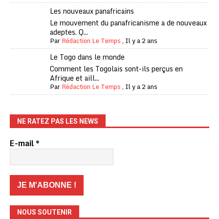
Les nouveaux panafricains
Le mouvement du panafricanisme a de nouveaux
adeptes. Q...
Par
Rédaction Le Temps
,
Il y a 2 ans
Le Togo dans le monde
Comment les Togolais sont-ils perçus en
Afrique et aill...
Par
Rédaction Le Temps
,
Il y a 2 ans
NE RATEZ PAS LES NEWS
E-mail
*
NOUS SOUTENIR