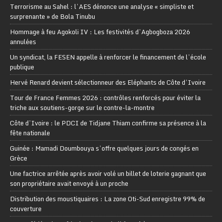
Terrorisme au Sahel : l’AES dénonce une analyse « simpliste et
surprenante » de Bola Tinubu
Hommage à feu Agokoli IV : Les festivités d’Agbogboza 2026
annulées
Un syndicat, la FESEN appelle à renforcer le financement de l’école
publique
Hervé Renard devient sélectionneur des Eléphants de Côte d’Ivoire
Tour de France Femmes 2026 : contrôles renforcés pour éviter la
triche aux soutiens-gorge sur le contre-la-montre
Côte d’Ivoire : le PDCI de Tidjane Thiam confirme sa présence à la
fête nationale
Guinée : Mamadi Doumbouya s’offre quelques jours de congés en
Grèce
Une factrice arrêtée après avoir volé un billet de loterie gagnant que
son propriétaire avait envoyé à un proche
Distribution des moustiquaires : La zone Oti-Sud enregistre 99% de
couverture