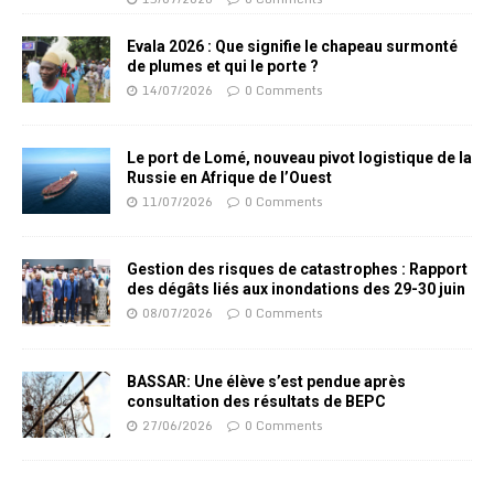
Evala 2026 : Que signifie le chapeau surmonté
de plumes et qui le porte ?
14/07/2026
0 Comments
Le port de Lomé, nouveau pivot logistique de la
Russie en Afrique de l’Ouest
11/07/2026
0 Comments
Gestion des risques de catastrophes : Rapport
des dégâts liés aux inondations des 29-30 juin
08/07/2026
0 Comments
BASSAR: Une élève s’est pendue après
consultation des résultats de BEPC
27/06/2026
0 Comments