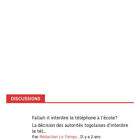
DISCUSSIONS
Fallait-il interdire le téléphone à l'école?
La décision des autorités togolaises d'interdire
le tél...
Par
Rédaction Le Temps
,
Il y a 2 ans