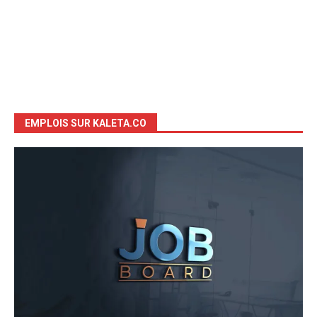
EMPLOIS SUR KALETA.CO