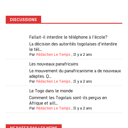
DISCUSSIONS
Fallait-il interdire le téléphone à l'école?
La décision des autorités togolaises d'interdire
le tél...
Par
Rédaction Le Temps
,
Il y a 2 ans
Les nouveaux panafricains
Le mouvement du panafricanisme a de nouveaux
adeptes. Q...
Par
Rédaction Le Temps
,
Il y a 2 ans
Le Togo dans le monde
Comment les Togolais sont-ils perçus en
Afrique et aill...
Par
Rédaction Le Temps
,
Il y a 2 ans