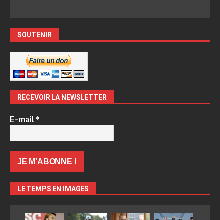
SOUTENIR
RECEVOIR LA NEWSLETTER
E-mail
*
LE TEMPS EN IMAGES