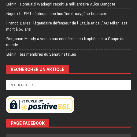
Bénin : Romuald Wadagni reçoit le milliardaire Aliko Dangote
Niger : le FMI débloque une bouffée d’oxygène financière
Franco Baresi, légendaire défenseur de l’Italie et de l’AC Milan, est
mort à 66 ans
Benjamin Mendy a vendu aux enchères son trophée de la Coupe du
monde
Bénin : les membres du Sénat installés
RECHERCHER UN ARTICLE
PAGE FACEBOOK