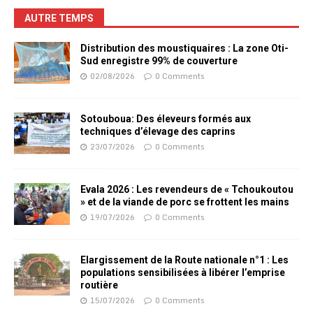
AUTRE TEMPS
Distribution des moustiquaires : La zone Oti-
Sud enregistre 99% de couverture
02/08/2026
0 Comments
Sotouboua: Des éleveurs formés aux
techniques d’élevage des caprins
23/07/2026
0 Comments
Evala 2026 : Les revendeurs de « Tchoukoutou
» et de la viande de porc se frottent les mains
19/07/2026
0 Comments
Elargissement de la Route nationale n°1 : Les
populations sensibilisées à libérer l’emprise
routière
15/07/2026
0 Comments