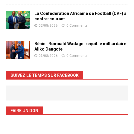
La Confédération Africaine de Football (CAF) à
contre-courant
02/08/2026
0 Comments
Bénin : Romuald Wadagni reçoit le milliardaire
Aliko Dangote
01/08/2026
0 Comments
SUIVEZ LE TEMPS SUR FACEBOOK
FAIRE UN DON