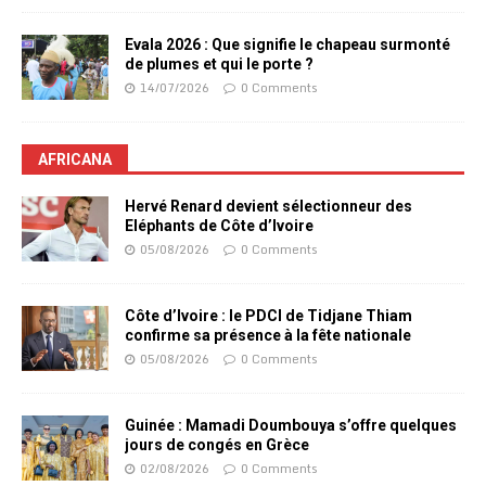
Evala 2026 : Que signifie le chapeau surmonté
de plumes et qui le porte ?
14/07/2026
0 Comments
AFRICANA
Hervé Renard devient sélectionneur des
Eléphants de Côte d’Ivoire
05/08/2026
0 Comments
Côte d’Ivoire : le PDCI de Tidjane Thiam
confirme sa présence à la fête nationale
05/08/2026
0 Comments
Guinée : Mamadi Doumbouya s’offre quelques
jours de congés en Grèce
02/08/2026
0 Comments