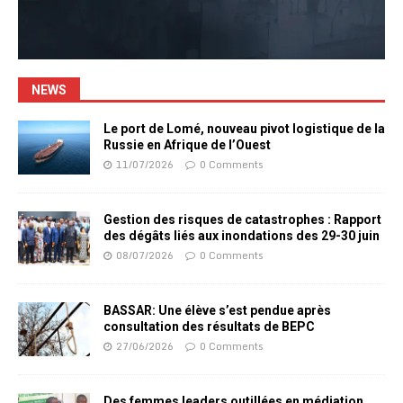
NEWS
Le port de Lomé, nouveau pivot logistique de la
Russie en Afrique de l’Ouest
11/07/2026
0 Comments
Gestion des risques de catastrophes : Rapport
des dégâts liés aux inondations des 29-30 juin
08/07/2026
0 Comments
BASSAR: Une élève s’est pendue après
consultation des résultats de BEPC
27/06/2026
0 Comments
Des femmes leaders outillées en médiation