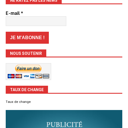
NE RATEZ PAS LES NEWS
E-mail
*
NOUS SOUTENIR
TAUX DE CHANGE
Taux de change