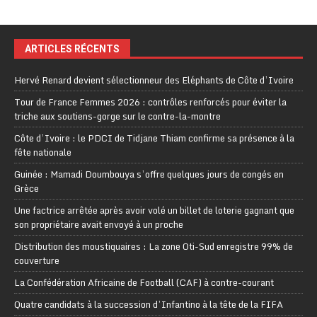
ARTICLES RÉCENTS
Hervé Renard devient sélectionneur des Eléphants de Côte d’Ivoire
Tour de France Femmes 2026 : contrôles renforcés pour éviter la
triche aux soutiens-gorge sur le contre-la-montre
Côte d’Ivoire : le PDCI de Tidjane Thiam confirme sa présence à la
fête nationale
Guinée : Mamadi Doumbouya s’offre quelques jours de congés en
Grèce
Une factrice arrêtée après avoir volé un billet de loterie gagnant que
son propriétaire avait envoyé à un proche
Distribution des moustiquaires : La zone Oti-Sud enregistre 99% de
couverture
La Confédération Africaine de Football (CAF) à contre-courant
Quatre candidats à la succession d’Infantino à la tête de la FIFA