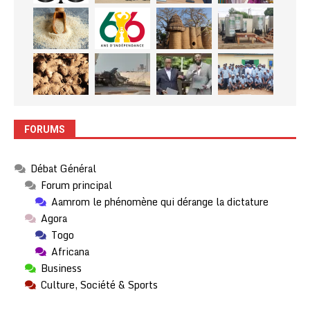
FORUMS
Débat Général
Forum principal
Aamrom le phénomène qui dérange la dictature
Agora
Togo
Africana
Business
Culture, Société & Sports