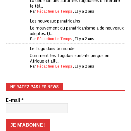
La décision des autorités togolaises d'interdire
le tél...
Par
Rédaction Le Temps
,
Il y a 2 ans
Les nouveaux panafricains
Le mouvement du panafricanisme a de nouveaux
adeptes. Q...
Par
Rédaction Le Temps
,
Il y a 2 ans
Le Togo dans le monde
Comment les Togolais sont-ils perçus en
Afrique et aill...
Par
Rédaction Le Temps
,
Il y a 2 ans
NE RATEZ PAS LES NEWS
E-mail
*