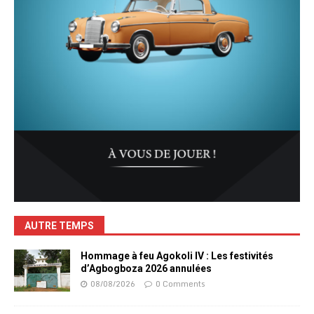
AUTRE TEMPS
Hommage à feu Agokoli IV : Les festivités
d’Agbogboza 2026 annulées
08/08/2026
0 Comments