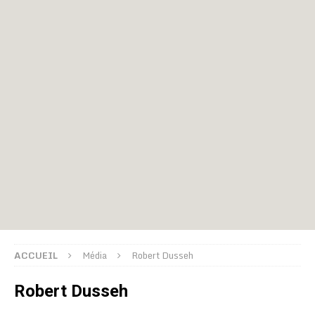
ACCUEIL
Média
Robert Dusseh
Robert Dusseh