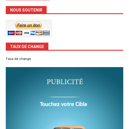
NOUS SOUTENIR
TAUX DE CHANGE
Taux de change