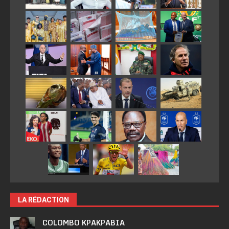
LA RÉDACTION
COLOMBO KPAKPABIA