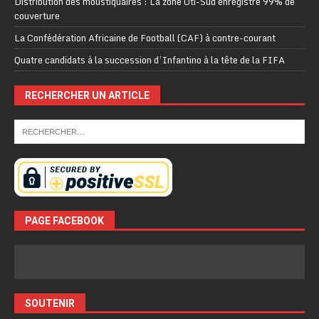
Distribution des moustiquaires : La zone Oti-Sud enregistre 99% de
couverture
La Confédération Africaine de Football (CAF) à contre-courant
Quatre candidats à la succession d’Infantino à la tête de la FIFA
RECHERCHER UN ARTICLE
PAGE FACEBOOK
SOUTENIR