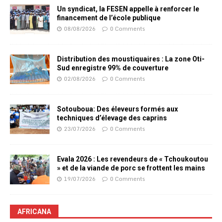
Un syndicat, la FESEN appelle à renforcer le
financement de l’école publique
08/08/2026
0 Comments
Distribution des moustiquaires : La zone Oti-
Sud enregistre 99% de couverture
02/08/2026
0 Comments
Sotouboua: Des éleveurs formés aux
techniques d’élevage des caprins
23/07/2026
0 Comments
Evala 2026 : Les revendeurs de « Tchoukoutou
» et de la viande de porc se frottent les mains
19/07/2026
0 Comments
AFRICANA