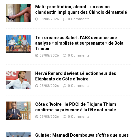
Mali : prostitution, alcool… un casino
clandestin impliquant des Chinois démantelé
08/08/2026
0 Comments
Terrorisme au Sahel : l’AES dénonce une
analyse « simpliste et surprenante » de Bola
Tinubu
08/08/2026
0 Comments
Hervé Renard devient sélectionneur des
Eléphants de Côte d’Ivoire
05/08/2026
0 Comments
Côte d’Ivoire : le PDCI de Tidjane Thiam
confirme sa présence à la fête nationale
05/08/2026
0 Comments
Guinée : Mamadi Doumbouya s’offre quelques