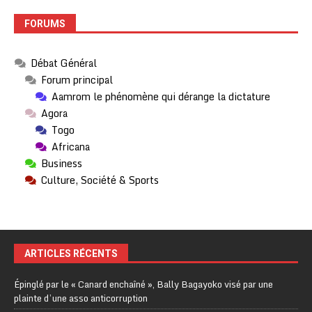
FORUMS
Débat Général
Forum principal
Aamrom le phénomène qui dérange la dictature
Agora
Togo
Africana
Business
Culture, Société & Sports
ARTICLES RÉCENTS
Épinglé par le « Canard enchaîné », Bally Bagayoko visé par une
plainte d’une asso anticorruption