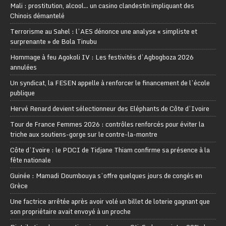
Mali : prostitution, alcool… un casino clandestin impliquant des
Chinois démantelé
Terrorisme au Sahel : l’AES dénonce une analyse « simpliste et
surprenante » de Bola Tinubu
Hommage à feu Agokoli IV : Les festivités d’Agbogboza 2026
annulées
Un syndicat, la FESEN appelle à renforcer le financement de l’école
publique
Hervé Renard devient sélectionneur des Eléphants de Côte d’Ivoire
Tour de France Femmes 2026 : contrôles renforcés pour éviter la
triche aux soutiens-gorge sur le contre-la-montre
Côte d’Ivoire : le PDCI de Tidjane Thiam confirme sa présence à la
fête nationale
Guinée : Mamadi Doumbouya s’offre quelques jours de congés en
Grèce
Une factrice arrêtée après avoir volé un billet de loterie gagnant que
son propriétaire avait envoyé à un proche