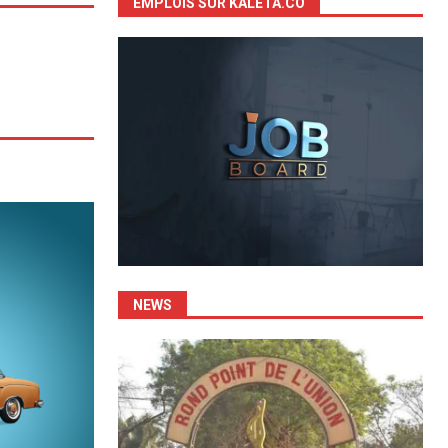
EMPLOIS SUR KALETA.CO
NEWS