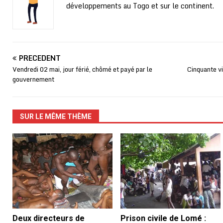
développements au Togo et sur le continent.
PRÉCÉDENT
Vendredi 02 mai, jour férié, chômé et payé par le
Cinquante vi
gouvernement
SUR LE MÊME THÈME
Deux directeurs de
Prison civile de Lomé :