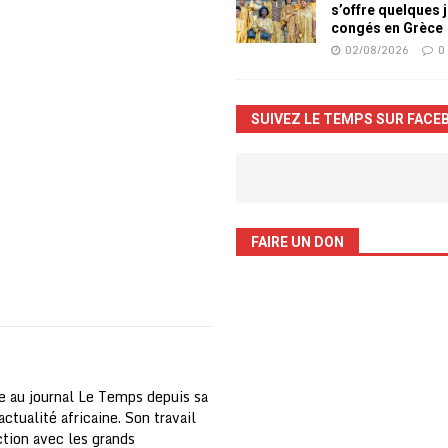
s’offre quelques 
congés en Grèce
02/08/2026
0
SUIVEZ LE TEMPS SUR FACE
FAIRE UN DON
e au journal Le Temps depuis sa
ctualité africaine. Son travail
nction avec les grands