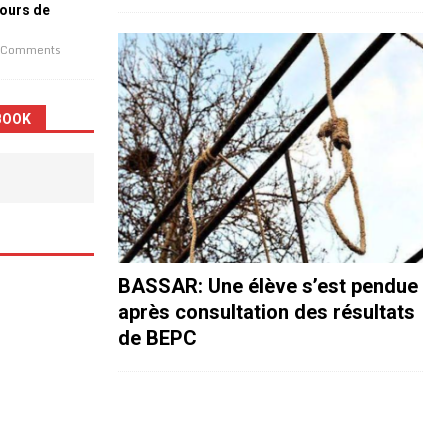
jours de
 Comments
BOOK
BASSAR: Une élève s’est pendue
après consultation des résultats
de BEPC