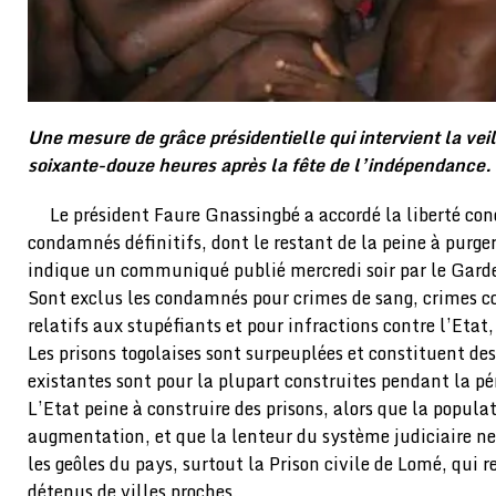
Une mesure de grâce présidentielle qui intervient la veill
soixante-douze heures après la fête de l’indépendance.
Le président Faure Gnassingbé a accordé la liberté co
condamnés définitifs, dont le restant de la peine à purger
indique un communiqué publié mercredi soir par le Gard
Sont exclus les condamnés pour crimes de sang, crimes c
relatifs aux stupéfiants et pour infractions contre l’Eta
Les prisons togolaises sont surpeuplées et constituent des
existantes sont pour la plupart construites pendant la pé
L’Etat peine à construire des prisons, alors que la popula
augmentation, et que la lenteur du système judiciaire n
les geôles du pays, surtout la Prison civile de Lomé, qui r
détenus de villes proches.