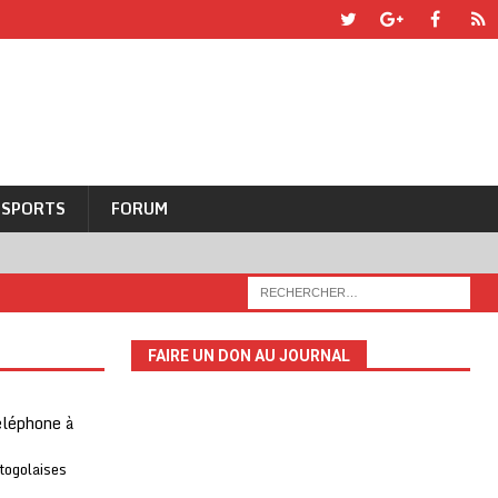
SPORTS
FORUM
FAIRE UN DON AU JOURNAL
téléphone à
 togolaises