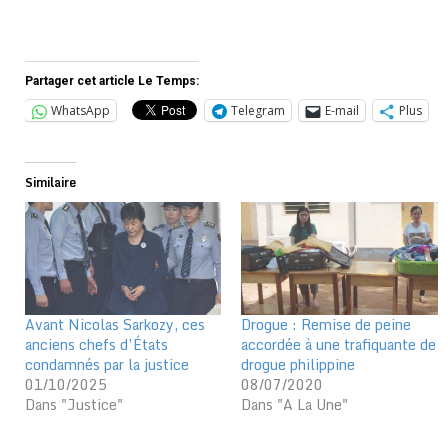
Partager cet article Le Temps:
WhatsApp
Telegram
E-mail
Plus
Similaire
Avant Nicolas Sarkozy, ces
Drogue : Remise de peine
anciens chefs d’États
accordée à une trafiquante de
condamnés par la justice
drogue philippine
01/10/2025
08/07/2020
Dans "Justice"
Dans "A La Une"