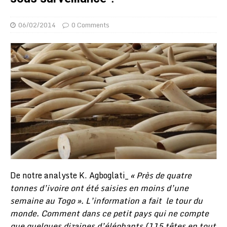
06/02/2014
0 Comments
De notre analyste K. Agboglati_
« Près de quatre
tonnes d’ivoire ont été saisies en moins d’une
semaine au Togo ». L’information a fait le tour du
monde. Comment dans ce petit pays qui ne compte
que quelques dizaines d’éléphants (115 têtes en tout