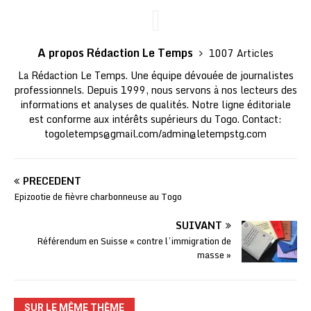
A propos Rédaction Le Temps
1007 Articles
La Rédaction Le Temps. Une équipe dévouée de journalistes
professionnels. Depuis 1999, nous servons à nos lecteurs des
informations et analyses de qualités. Notre ligne éditoriale
est conforme aux intérêts supérieurs du Togo. Contact:
togoletemps@gmail.com
/
admin@letempstg.com
PRÉCÉDENT
Epizootie de fièvre charbonneuse au Togo
SUIVANT
Référendum en Suisse « contre l’immigration de
masse »
SUR LE MÊME THÈME