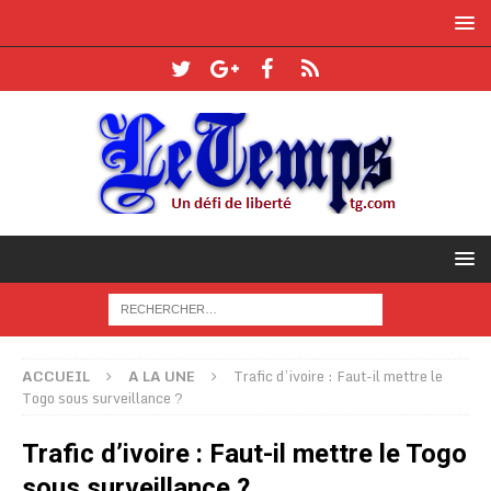
ACCUEIL
A LA UNE
Trafic d’ivoire : Faut-il mettre le
Togo sous surveillance ?
Trafic d’ivoire : Faut-il mettre le Togo
sous surveillance ?