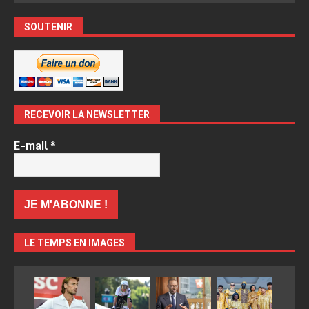
SOUTENIR
RECEVOIR LA NEWSLETTER
E-mail
*
LE TEMPS EN IMAGES