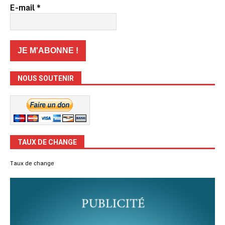
E-mail
*
NOUS SOUTENIR
TAUX DE CHANGE
Taux de change