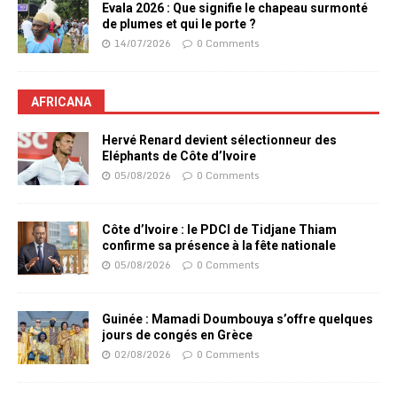
Evala 2026 : Que signifie le chapeau surmonté
de plumes et qui le porte ?
14/07/2026
0 Comments
AFRICANA
Hervé Renard devient sélectionneur des
Eléphants de Côte d’Ivoire
05/08/2026
0 Comments
Côte d’Ivoire : le PDCI de Tidjane Thiam
confirme sa présence à la fête nationale
05/08/2026
0 Comments
Guinée : Mamadi Doumbouya s’offre quelques
jours de congés en Grèce
02/08/2026
0 Comments