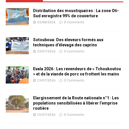
Distribution des moustiquaires : La zone Oti-
Sud enregistre 99% de couverture
02/08/2026
0 Comments
Sotouboua: Des éleveurs formés aux
techniques d’élevage des caprins
23/07/2026
0 Comments
Evala 2026 : Les revendeurs de « Tchoukoutou
» et de la viande de porc se frottent les mains
19/07/2026
0 Comments
Elargissement de la Route nationale n°1 : Les
populations sensibilisées à libérer l’emprise
routière
15/07/2026
0 Comments