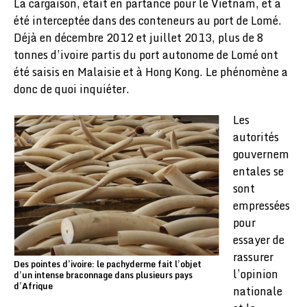
La cargaison, était en partance pour le Vietnam, et a
été interceptée dans des conteneurs au port de Lomé.
Déjà en décembre 2012 et juillet 2013, plus de 8
tonnes d’ivoire partis du port autonome de Lomé ont
été saisis en Malaisie et à Hong Kong. Le phénomène a
donc de quoi inquiéter.
Les
autorités
gouvernem
entales se
sont
empressées
pour
essayer de
rassurer
Des pointes d’ivoire: le pachyderme fait l’objet
l’opinion
d’un intense braconnage dans plusieurs pays
d’Afrique
nationale