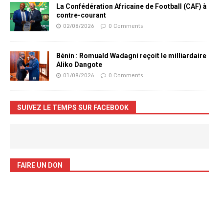
La Confédération Africaine de Football (CAF) à
contre-courant
02/08/2026
0 Comments
Bénin : Romuald Wadagni reçoit le milliardaire
Aliko Dangote
01/08/2026
0 Comments
SUIVEZ LE TEMPS SUR FACEBOOK
FAIRE UN DON