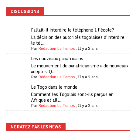
DISCUSSIONS
Fallait-il interdire le téléphone à l'école?
La décision des autorités togolaises d'interdire
le tél...
Par
Rédaction Le Temps
,
Il y a 2 ans
Les nouveaux panafricains
Le mouvement du panafricanisme a de nouveaux
adeptes. Q...
Par
Rédaction Le Temps
,
Il y a 2 ans
Le Togo dans le monde
Comment les Togolais sont-ils perçus en
Afrique et aill...
Par
Rédaction Le Temps
,
Il y a 2 ans
NE RATEZ PAS LES NEWS