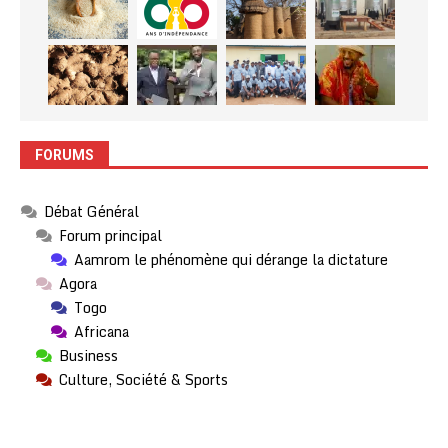
FORUMS
Débat Général
Forum principal
Aamrom le phénomène qui dérange la dictature
Agora
Togo
Africana
Business
Culture, Société & Sports