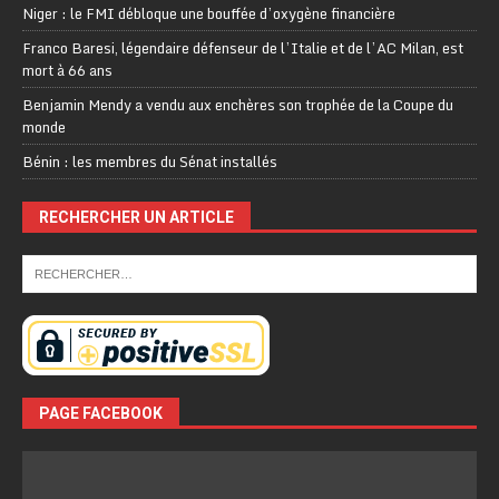
Niger : le FMI débloque une bouffée d’oxygène financière
Franco Baresi, légendaire défenseur de l’Italie et de l’AC Milan, est
mort à 66 ans
Benjamin Mendy a vendu aux enchères son trophée de la Coupe du
monde
Bénin : les membres du Sénat installés
RECHERCHER UN ARTICLE
PAGE FACEBOOK