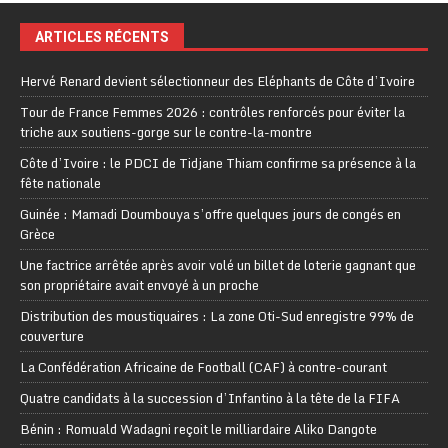
ARTICLES RÉCENTS
Hervé Renard devient sélectionneur des Eléphants de Côte d’Ivoire
Tour de France Femmes 2026 : contrôles renforcés pour éviter la
triche aux soutiens-gorge sur le contre-la-montre
Côte d’Ivoire : le PDCI de Tidjane Thiam confirme sa présence à la
fête nationale
Guinée : Mamadi Doumbouya s’offre quelques jours de congés en
Grèce
Une factrice arrêtée après avoir volé un billet de loterie gagnant que
son propriétaire avait envoyé à un proche
Distribution des moustiquaires : La zone Oti-Sud enregistre 99% de
couverture
La Confédération Africaine de Football (CAF) à contre-courant
Quatre candidats à la succession d’Infantino à la tête de la FIFA
Bénin : Romuald Wadagni reçoit le milliardaire Aliko Dangote