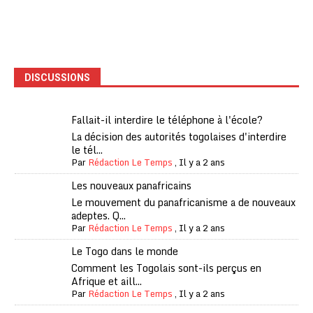
DISCUSSIONS
Fallait-il interdire le téléphone à l'école?
La décision des autorités togolaises d'interdire
le tél...
Par
Rédaction Le Temps
,
Il y a 2 ans
Les nouveaux panafricains
Le mouvement du panafricanisme a de nouveaux
adeptes. Q...
Par
Rédaction Le Temps
,
Il y a 2 ans
Le Togo dans le monde
Comment les Togolais sont-ils perçus en
Afrique et aill...
Par
Rédaction Le Temps
,
Il y a 2 ans