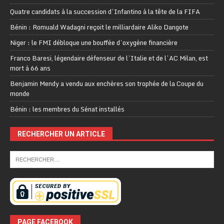
Quatre candidats à la succession d’Infantino à la tête de la FIFA
Bénin : Romuald Wadagni reçoit le milliardaire Aliko Dangote
Niger : le FMI débloque une bouffée d’oxygène financière
Franco Baresi, légendaire défenseur de l’Italie et de l’AC Milan, est
mort à 66 ans
Benjamin Mendy a vendu aux enchères son trophée de la Coupe du
monde
Bénin : les membres du Sénat installés
RECHERCHER UN ARTICLE
PAGE FACEBOOK