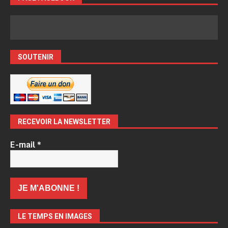
SOUTENIR
RECEVOIR LA NEWSLETTER
E-mail
*
LE TEMPS EN IMAGES