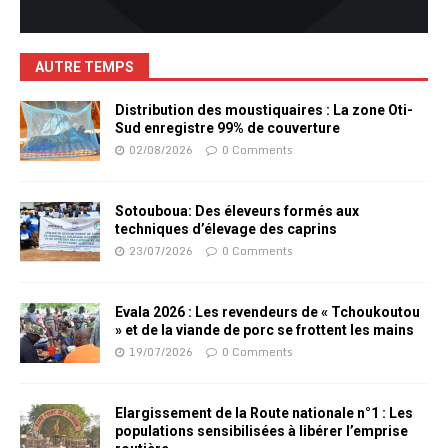
AUTRE TEMPS
Distribution des moustiquaires : La zone Oti-
Sud enregistre 99% de couverture
02/08/2026
0 Comments
Sotouboua: Des éleveurs formés aux
techniques d’élevage des caprins
23/07/2026
0 Comments
Evala 2026 : Les revendeurs de « Tchoukoutou
» et de la viande de porc se frottent les mains
19/07/2026
0 Comments
Elargissement de la Route nationale n°1 : Les
populations sensibilisées à libérer l’emprise