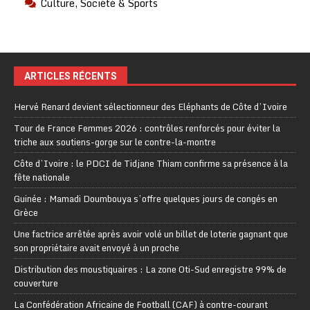
Culture, Société & Sports
ARTICLES RÉCENTS
Hervé Renard devient sélectionneur des Eléphants de Côte d’Ivoire
Tour de France Femmes 2026 : contrôles renforcés pour éviter la
triche aux soutiens-gorge sur le contre-la-montre
Côte d’Ivoire : le PDCI de Tidjane Thiam confirme sa présence à la
fête nationale
Guinée : Mamadi Doumbouya s’offre quelques jours de congés en
Grèce
Une factrice arrêtée après avoir volé un billet de loterie gagnant que
son propriétaire avait envoyé à un proche
Distribution des moustiquaires : La zone Oti-Sud enregistre 99% de
couverture
La Confédération Africaine de Football (CAF) à contre-courant