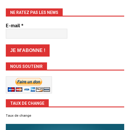
NE RATEZ PAS LES NEWS
E-mail
*
NOUS SOUTENIR
TAUX DE CHANGE
Taux de change