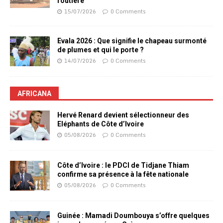
routière
15/07/2026
0 Comments
Evala 2026 : Que signifie le chapeau surmonté
de plumes et qui le porte ?
14/07/2026
0 Comments
AFRICANA
Hervé Renard devient sélectionneur des
Eléphants de Côte d’Ivoire
05/08/2026
0 Comments
Côte d’Ivoire : le PDCI de Tidjane Thiam
confirme sa présence à la fête nationale
05/08/2026
0 Comments
Guinée : Mamadi Doumbouya s’offre quelques