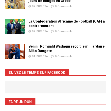
jours de congés en Grèce
02/08/2026
0 Comments
La Confédération Africaine de Football (CAF) à
contre-courant
02/08/2026
0 Comments
Bénin : Romuald Wadagni reçoit le milliardaire
Aliko Dangote
01/08/2026
0 Comments
SUIVEZ LE TEMPS SUR FACEBOOK
FAIRE UN DON