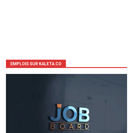
EMPLOIS SUR KALETA.CO