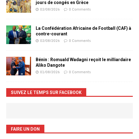
jours de congés en Grèce
02/08/2026
0 Comments
La Confédération Africaine de Football (CAF) à
contre-courant
02/08/2026
0 Comments
Bénin : Romuald Wadagni reçoit le milliardaire
Aliko Dangote
01/08/2026
0 Comments
SUIVEZ LE TEMPS SUR FACEBOOK
FAIRE UN DON