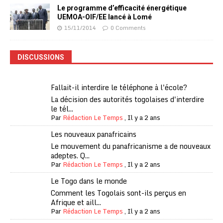
Le programme d’efficacité énergétique
UEMOA-OIF/EE lancé à Lomé
15/11/2014
0 Comments
DISCUSSIONS
Fallait-il interdire le téléphone à l'école?
La décision des autorités togolaises d'interdire
le tél...
Par
Rédaction Le Temps
,
Il y a 2 ans
Les nouveaux panafricains
Le mouvement du panafricanisme a de nouveaux
adeptes. Q...
Par
Rédaction Le Temps
,
Il y a 2 ans
Le Togo dans le monde
Comment les Togolais sont-ils perçus en
Afrique et aill...
Par
Rédaction Le Temps
,
Il y a 2 ans