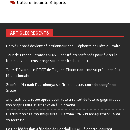
Culture, Société & Sports
ARTICLES RÉCENTS
Hervé Renard devient sélectionneur des Eléphants de Côte d’Ivoire
Tour de France Femmes 2026 : contrôles renforcés pour éviter la
triche aux soutiens-gorge sur le contre-la-montre
Côte d’Ivoire : le PDCI de Tidjane Thiam confirme sa présence à la
fête nationale
Guinée : Mamadi Doumbouya s’offre quelques jours de congés en
Grèce
Une factrice arrêtée après avoir volé un billet de loterie gagnant que
son propriétaire avait envoyé à un proche
Distribution des moustiquaires : La zone Oti-Sud enregistre 99% de
couverture
La Confédération Africaine de Football (CAF) à contre-courant