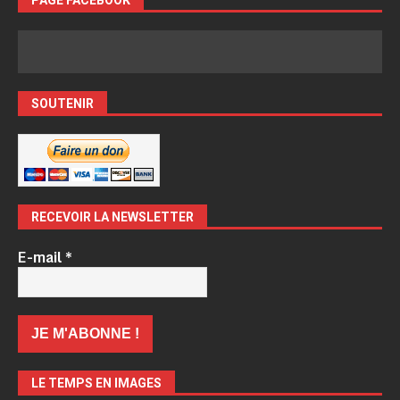
PAGE FACEBOOK
SOUTENIR
RECEVOIR LA NEWSLETTER
E-mail
*
LE TEMPS EN IMAGES