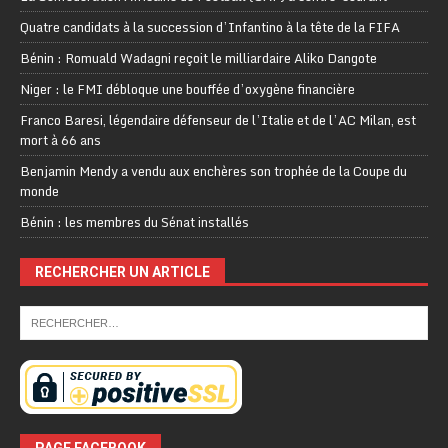
Quatre candidats à la succession d’Infantino à la tête de la FIFA
Bénin : Romuald Wadagni reçoit le milliardaire Aliko Dangote
Niger : le FMI débloque une bouffée d’oxygène financière
Franco Baresi, légendaire défenseur de l’Italie et de l’AC Milan, est
mort à 66 ans
Benjamin Mendy a vendu aux enchères son trophée de la Coupe du
monde
Bénin : les membres du Sénat installés
RECHERCHER UN ARTICLE