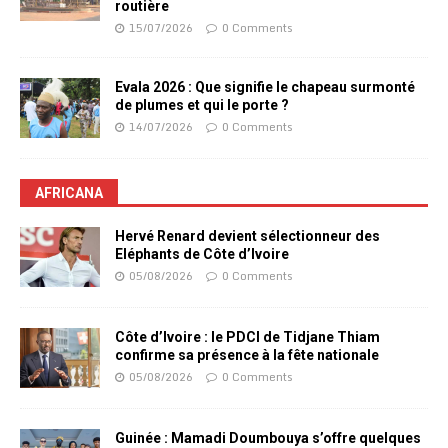
routière
15/07/2026
0 Comments
Evala 2026 : Que signifie le chapeau surmonté
de plumes et qui le porte ?
14/07/2026
0 Comments
AFRICANA
Hervé Renard devient sélectionneur des
Eléphants de Côte d’Ivoire
05/08/2026
0 Comments
Côte d’Ivoire : le PDCI de Tidjane Thiam
confirme sa présence à la fête nationale
05/08/2026
0 Comments
Guinée : Mamadi Doumbouya s’offre quelques