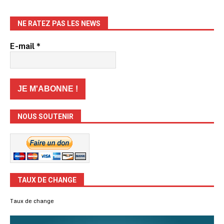
NE RATEZ PAS LES NEWS
E-mail
*
NOUS SOUTENIR
TAUX DE CHANGE
Taux de change