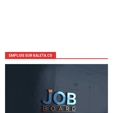
EMPLOIS SUR KALETA.CO