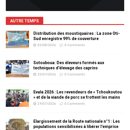
AUTRE TEMPS
Distribution des moustiquaires : La zone Oti-
Sud enregistre 99% de couverture
02/08/2026
0 Comments
Sotouboua: Des éleveurs formés aux
techniques d’élevage des caprins
23/07/2026
0 Comments
Evala 2026 : Les revendeurs de « Tchoukoutou
» et de la viande de porc se frottent les mains
19/07/2026
0 Comments
Elargissement de la Route nationale n°1 : Les
populations sensibilisées à libérer l’emprise