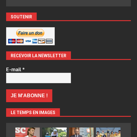
SOUTENIR
RECEVOIR LA NEWSLETTER
E-mail
*
LE TEMPS EN IMAGES