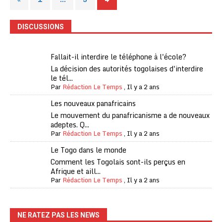
DISCUSSIONS
Fallait-il interdire le téléphone à l'école?
La décision des autorités togolaises d'interdire
le tél...
Par
Rédaction Le Temps
,
Il y a 2 ans
Les nouveaux panafricains
Le mouvement du panafricanisme a de nouveaux
adeptes. Q...
Par
Rédaction Le Temps
,
Il y a 2 ans
Le Togo dans le monde
Comment les Togolais sont-ils perçus en
Afrique et aill...
Par
Rédaction Le Temps
,
Il y a 2 ans
NE RATEZ PAS LES NEWS