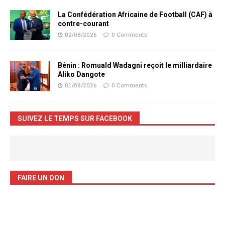
La Confédération Africaine de Football (CAF) à
contre-courant
02/08/2026
0 Comments
Bénin : Romuald Wadagni reçoit le milliardaire
Aliko Dangote
01/08/2026
0 Comments
SUIVEZ LE TEMPS SUR FACEBOOK
FAIRE UN DON