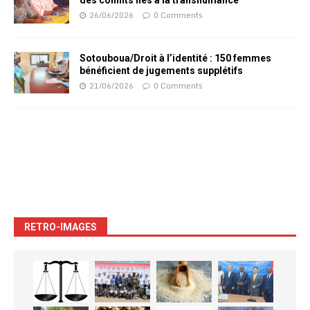
des conflits liés à la transhumance
26/06/2026
0 Comments
Sotouboua/Droit à l’identité : 150 femmes
bénéficient de jugements supplétifs
21/06/2026
0 Comments
RETRO-IMAGES