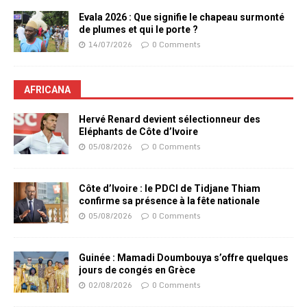
Evala 2026 : Que signifie le chapeau surmonté
de plumes et qui le porte ?
14/07/2026
0 Comments
AFRICANA
Hervé Renard devient sélectionneur des
Eléphants de Côte d’Ivoire
05/08/2026
0 Comments
Côte d’Ivoire : le PDCI de Tidjane Thiam
confirme sa présence à la fête nationale
05/08/2026
0 Comments
Guinée : Mamadi Doumbouya s’offre quelques
jours de congés en Grèce
02/08/2026
0 Comments