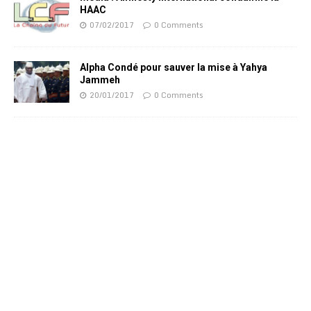
HAAC
07/02/2017
0 Comments
Alpha Condé pour sauver la mise à Yahya
Jammeh
20/01/2017
0 Comments