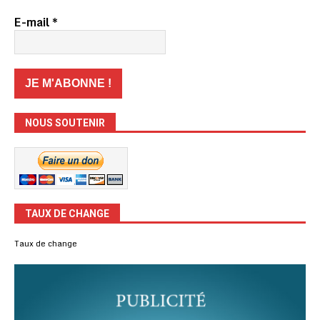
E-mail
*
NOUS SOUTENIR
TAUX DE CHANGE
Taux de change