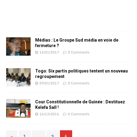
Médias : Le Groupe Sud média en voie de
fermeture ?
16/01/2017
0 Comments
Togo: Six partis politiques tentent un nouveau
regroupement
09/01/2017
0 Comments
Cour Constitutionnelle de Guinée : Destituez
Kelefa Sall !
16/12/2016
0 Comments
«
1
…
3
4