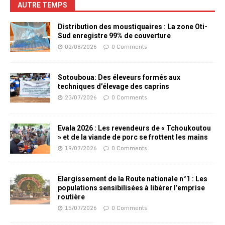
AUTRE TEMPS
Distribution des moustiquaires : La zone Oti-
Sud enregistre 99% de couverture
02/08/2026
0 Comments
Sotouboua: Des éleveurs formés aux
techniques d’élevage des caprins
23/07/2026
0 Comments
Evala 2026 : Les revendeurs de « Tchoukoutou
» et de la viande de porc se frottent les mains
19/07/2026
0 Comments
Elargissement de la Route nationale n°1 : Les
populations sensibilisées à libérer l’emprise
routière
15/07/2026
0 Comments