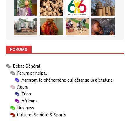
FORUMS
Débat Général
Forum principal
Aamrom le phénomène qui dérange la dictature
Agora
Togo
Africana
Business
Culture, Société & Sports