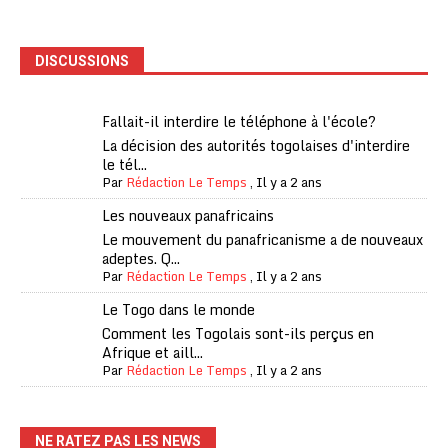
DISCUSSIONS
Fallait-il interdire le téléphone à l'école?
La décision des autorités togolaises d'interdire
le tél...
Par
Rédaction Le Temps
,
Il y a 2 ans
Les nouveaux panafricains
Le mouvement du panafricanisme a de nouveaux
adeptes. Q...
Par
Rédaction Le Temps
,
Il y a 2 ans
Le Togo dans le monde
Comment les Togolais sont-ils perçus en
Afrique et aill...
Par
Rédaction Le Temps
,
Il y a 2 ans
NE RATEZ PAS LES NEWS