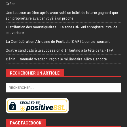
Grèce
Une factrice arrêtée après avoir volé un billet de loterie gagnant que
son propriétaire avait envoyé à un proche
Distribution des moustiquaires : La zone Oti-Sud enregistre 99% de
couverture
La Confédération Africaine de Football (CAF) à contre-courant
Quatre candidats à la succession d’Infantino à la tête de la FIFA
Bénin : Romuald Wadagni reçoit le milliardaire Aliko Dangote
RECHERCHER UN ARTICLE
PAGE FACEBOOK