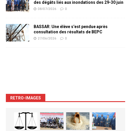
des dégâts liés aux inondations des 29-30 juin
08/07/2026
0
BASSAR: Une élève s’est pendue après
consultation des résultats de BEPC
27/06/2026
0
RETRO-IMAGES