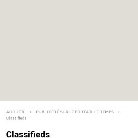
ACCUEIL
PUBLICITÉ SUR LE PORTAIL LE TEMPS
Classifieds
Classifieds