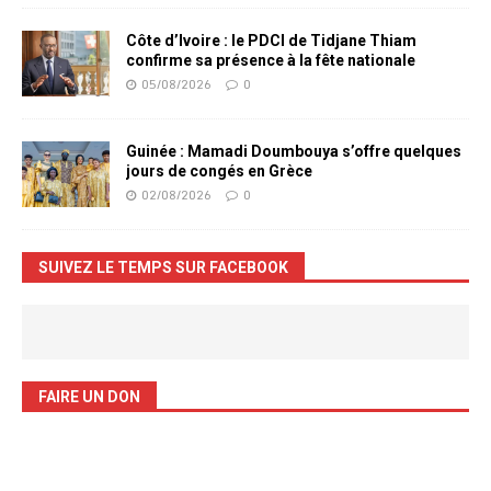
Côte d’Ivoire : le PDCI de Tidjane Thiam
confirme sa présence à la fête nationale
05/08/2026
0
Guinée : Mamadi Doumbouya s’offre quelques
jours de congés en Grèce
02/08/2026
0
SUIVEZ LE TEMPS SUR FACEBOOK
FAIRE UN DON