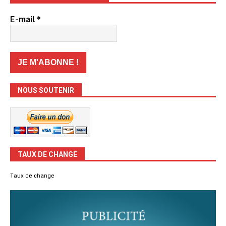
E-mail
*
NOUS SOUTENIR
TAUX DE CHANGE
Taux de change