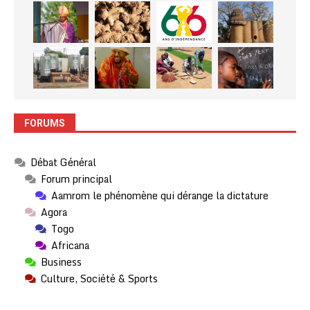
FORUMS
Débat Général
Forum principal
Aamrom le phénomène qui dérange la dictature
Agora
Togo
Africana
Business
Culture, Société & Sports