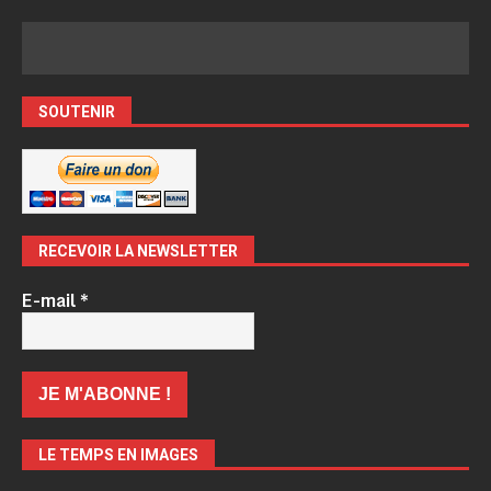
SOUTENIR
RECEVOIR LA NEWSLETTER
E-mail
*
LE TEMPS EN IMAGES