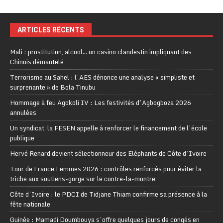
ARTICLES RÉCENTS
Mali : prostitution, alcool… un casino clandestin impliquant des
Chinois démantelé
Terrorisme au Sahel : l’AES dénonce une analyse « simpliste et
surprenante » de Bola Tinubu
Hommage à feu Agokoli IV : Les festivités d’Agbogboza 2026
annulées
Un syndicat, la FESEN appelle à renforcer le financement de l’école
publique
Hervé Renard devient sélectionneur des Eléphants de Côte d’Ivoire
Tour de France Femmes 2026 : contrôles renforcés pour éviter la
triche aux soutiens-gorge sur le contre-la-montre
Côte d’Ivoire : le PDCI de Tidjane Thiam confirme sa présence à la
fête nationale
Guinée : Mamadi Doumbouya s’offre quelques jours de congés en