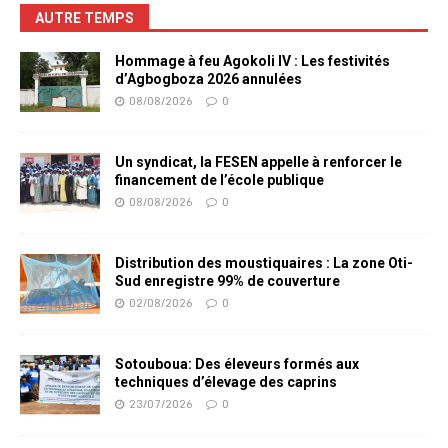
AUTRE TEMPS
Hommage à feu Agokoli IV : Les festivités
d’Agbogboza 2026 annulées
08/08/2026
0
Un syndicat, la FESEN appelle à renforcer le
financement de l’école publique
08/08/2026
0
Distribution des moustiquaires : La zone Oti-
Sud enregistre 99% de couverture
02/08/2026
0
Sotouboua: Des éleveurs formés aux
techniques d’élevage des caprins
23/07/2026
0