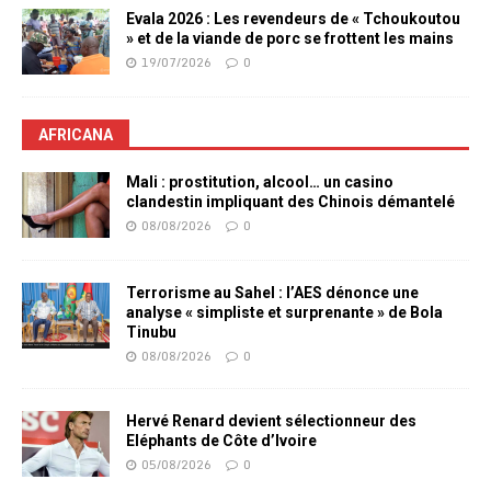
Evala 2026 : Les revendeurs de « Tchoukoutou
» et de la viande de porc se frottent les mains
19/07/2026
0
AFRICANA
Mali : prostitution, alcool… un casino
clandestin impliquant des Chinois démantelé
08/08/2026
0
Terrorisme au Sahel : l’AES dénonce une
analyse « simpliste et surprenante » de Bola
Tinubu
08/08/2026
0
Hervé Renard devient sélectionneur des
Eléphants de Côte d’Ivoire
05/08/2026
0