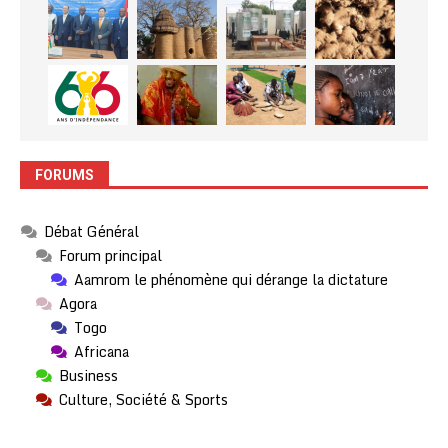
FORUMS
Débat Général
Forum principal
Aamrom le phénomène qui dérange la dictature
Agora
Togo
Africana
Business
Culture, Société & Sports