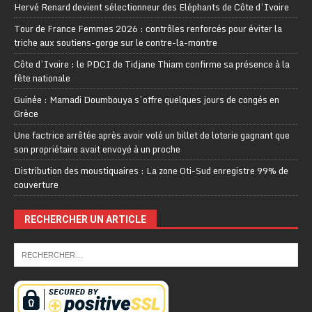
Hervé Renard devient sélectionneur des Eléphants de Côte d’Ivoire
Tour de France Femmes 2026 : contrôles renforcés pour éviter la
triche aux soutiens-gorge sur le contre-la-montre
Côte d’Ivoire : le PDCI de Tidjane Thiam confirme sa présence à la
fête nationale
Guinée : Mamadi Doumbouya s’offre quelques jours de congés en
Grèce
Une factrice arrêtée après avoir volé un billet de loterie gagnant que
son propriétaire avait envoyé à un proche
Distribution des moustiquaires : La zone Oti-Sud enregistre 99% de
couverture
RECHERCHER UN ARTICLE