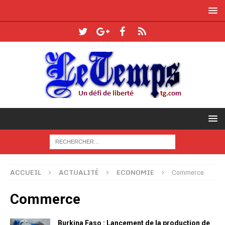
ACCUEIL
ACTUALITÉ
ECONOMIE
Commerce
Commerce
Burkina Faso : Lancement de la production de