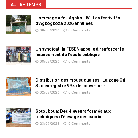
AUTRE TEMPS
Hommage à feu Agokoli IV : Les festivités
d’Agbogboza 2026 annulées
08/08/2026
0 Comments
Un syndicat, la FESEN appelle à renforcer le
financement de l’école publique
08/08/2026
0 Comments
Distribution des moustiquaires : La zone Oti-
Sud enregistre 99% de couverture
02/08/2026
0 Comments
Sotouboua: Des éleveurs formés aux
techniques d’élevage des caprins
23/07/2026
0 Comments