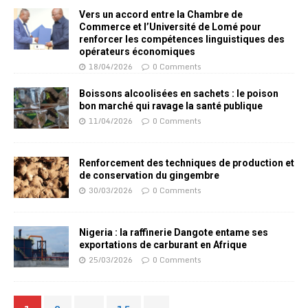
Vers un accord entre la Chambre de
Commerce et l’Université de Lomé pour
renforcer les compétences linguistiques des
opérateurs économiques
18/04/2026
0 Comments
Boissons alcoolisées en sachets : le poison
bon marché qui ravage la santé publique
11/04/2026
0 Comments
Renforcement des techniques de production et
de conservation du gingembre
30/03/2026
0 Comments
Nigeria : la raffinerie Dangote entame ses
exportations de carburant en Afrique
25/03/2026
0 Comments