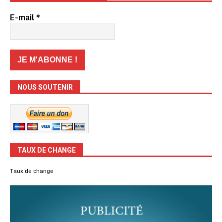
E-mail
*
NOUS SOUTENIR
TAUX DE CHANGE
Taux de change