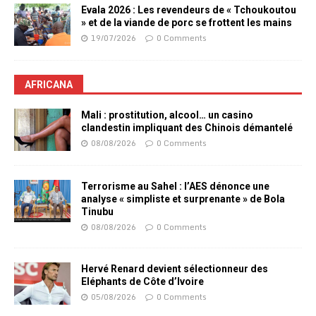
Evala 2026 : Les revendeurs de « Tchoukoutou
» et de la viande de porc se frottent les mains
19/07/2026
0 Comments
AFRICANA
Mali : prostitution, alcool… un casino
clandestin impliquant des Chinois démantelé
08/08/2026
0 Comments
Terrorisme au Sahel : l’AES dénonce une
analyse « simpliste et surprenante » de Bola
Tinubu
08/08/2026
0 Comments
Hervé Renard devient sélectionneur des
Eléphants de Côte d’Ivoire
05/08/2026
0 Comments