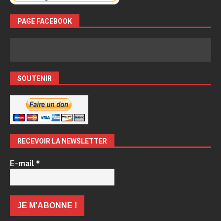
PAGE FACEBOOK
SOUTENIR
RECEVOIR LA NEWSLETTER
E-mail
*