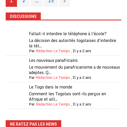
1
2
…
15
»
DISCUSSIONS
Fallait-il interdire le téléphone à l'école?
La décision des autorités togolaises d'interdire
le tél...
Par
Rédaction Le Temps
,
Il y a 2 ans
Les nouveaux panafricains
Le mouvement du panafricanisme a de nouveaux
adeptes. Q...
Par
Rédaction Le Temps
,
Il y a 2 ans
Le Togo dans le monde
Comment les Togolais sont-ils perçus en
Afrique et aill...
Par
Rédaction Le Temps
,
Il y a 2 ans
NE RATEZ PAS LES NEWS