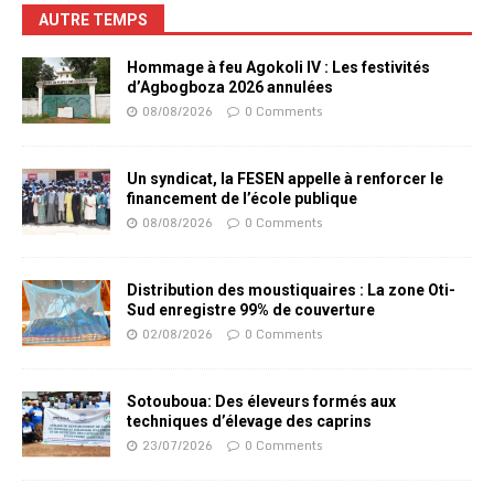
AUTRE TEMPS
Hommage à feu Agokoli IV : Les festivités
d’Agbogboza 2026 annulées
08/08/2026
0 Comments
Un syndicat, la FESEN appelle à renforcer le
financement de l’école publique
08/08/2026
0 Comments
Distribution des moustiquaires : La zone Oti-
Sud enregistre 99% de couverture
02/08/2026
0 Comments
Sotouboua: Des éleveurs formés aux
techniques d’élevage des caprins
23/07/2026
0 Comments