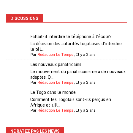
DISCUSSIONS
Fallait-il interdire le téléphone à l'école?
La décision des autorités togolaises d'interdire
le tél...
Par
Rédaction Le Temps
,
Il y a 2 ans
Les nouveaux panafricains
Le mouvement du panafricanisme a de nouveaux
adeptes. Q...
Par
Rédaction Le Temps
,
Il y a 2 ans
Le Togo dans le monde
Comment les Togolais sont-ils perçus en
Afrique et aill...
Par
Rédaction Le Temps
,
Il y a 2 ans
NE RATEZ PAS LES NEWS