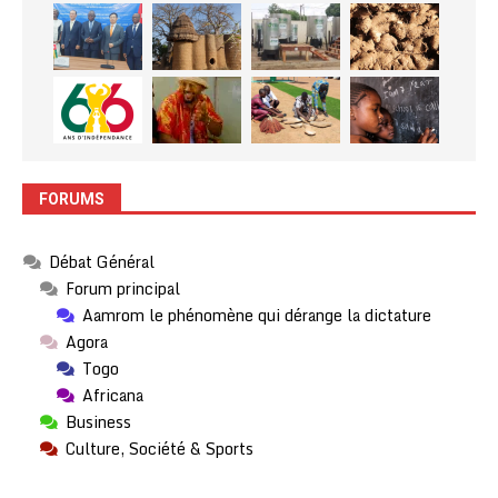
FORUMS
Débat Général
Forum principal
Aamrom le phénomène qui dérange la dictature
Agora
Togo
Africana
Business
Culture, Société & Sports