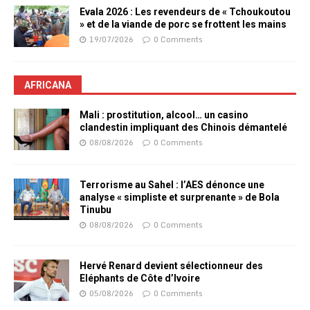
Evala 2026 : Les revendeurs de « Tchoukoutou
» et de la viande de porc se frottent les mains
19/07/2026
0 Comments
AFRICANA
Mali : prostitution, alcool… un casino
clandestin impliquant des Chinois démantelé
08/08/2026
0 Comments
Terrorisme au Sahel : l’AES dénonce une
analyse « simpliste et surprenante » de Bola
Tinubu
08/08/2026
0 Comments
Hervé Renard devient sélectionneur des
Eléphants de Côte d’Ivoire
05/08/2026
0 Comments