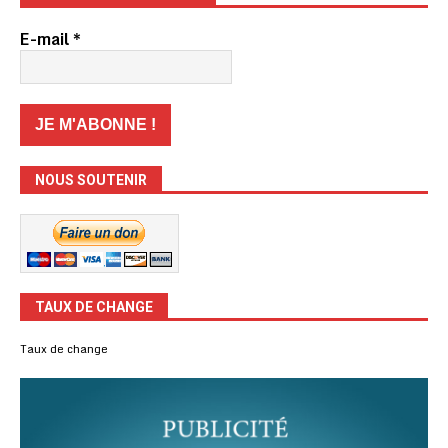
E-mail
*
NOUS SOUTENIR
TAUX DE CHANGE
Taux de change