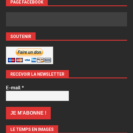
PAGE FACEBOOK
SOUTENIR
RECEVOIR LA NEWSLETTER
E-mail
*
LE TEMPS EN IMAGES