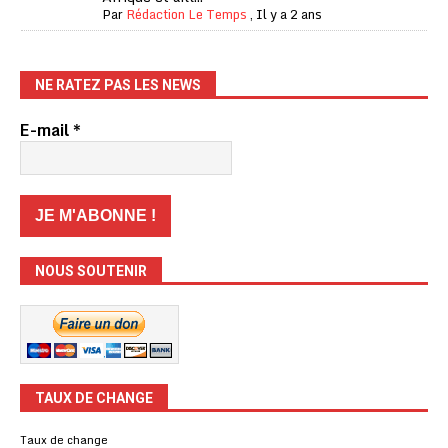
Par
Rédaction Le Temps
,
Il y a 2 ans
NE RATEZ PAS LES NEWS
E-mail
*
NOUS SOUTENIR
TAUX DE CHANGE
Taux de change