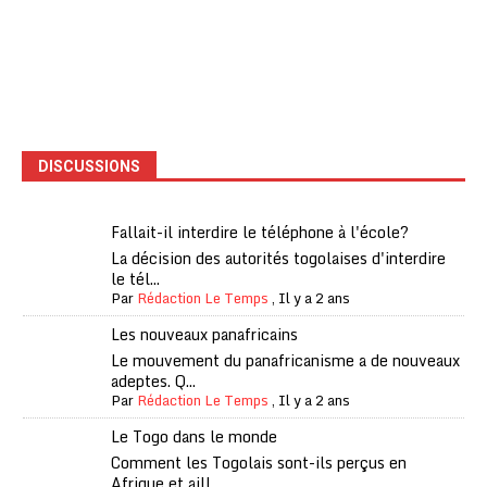
DISCUSSIONS
Fallait-il interdire le téléphone à l'école?
La décision des autorités togolaises d'interdire
le tél...
Par
Rédaction Le Temps
,
Il y a 2 ans
Les nouveaux panafricains
Le mouvement du panafricanisme a de nouveaux
adeptes. Q...
Par
Rédaction Le Temps
,
Il y a 2 ans
Le Togo dans le monde
Comment les Togolais sont-ils perçus en
Afrique et aill...