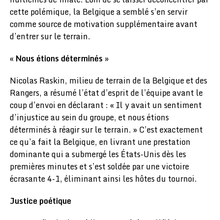
cette polémique, la Belgique a semblé s’en servir
comme source de motivation supplémentaire avant
d’entrer sur le terrain.
« Nous étions déterminés »
Nicolas Raskin, milieu de terrain de la Belgique et des
Rangers, a résumé l’état d’esprit de l’équipe avant le
coup d’envoi en déclarant : « Il y avait un sentiment
d’injustice au sein du groupe, et nous étions
déterminés à réagir sur le terrain. » C’est exactement
ce qu’a fait la Belgique, en livrant une prestation
dominante qui a submergé les États-Unis dès les
premières minutes et s’est soldée par une victoire
écrasante 4-1, éliminant ainsi les hôtes du tournoi.
Justice poétique