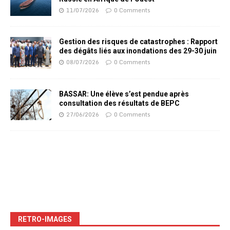
11/07/2026
0 Comments
Gestion des risques de catastrophes : Rapport
des dégâts liés aux inondations des 29-30 juin
08/07/2026
0 Comments
BASSAR: Une élève s’est pendue après
consultation des résultats de BEPC
27/06/2026
0 Comments
RETRO-IMAGES