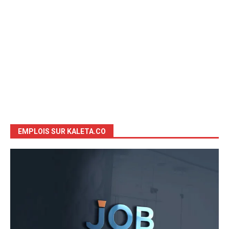
EMPLOIS SUR KALETA.CO