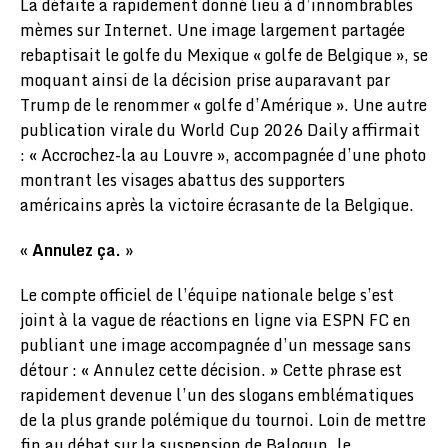
La défaite a rapidement donné lieu à d’innombrables
mèmes sur Internet. Une image largement partagée
rebaptisait le golfe du Mexique « golfe de Belgique », se
moquant ainsi de la décision prise auparavant par
Trump de le renommer « golfe d’Amérique ». Une autre
publication virale du World Cup 2026 Daily affirmait
: « Accrochez-la au Louvre », accompagnée d’une photo
montrant les visages abattus des supporters
américains après la victoire écrasante de la Belgique.
« Annulez ça. »
Le compte officiel de l’équipe nationale belge s’est
joint à la vague de réactions en ligne via ESPN FC en
publiant une image accompagnée d’un message sans
détour : « Annulez cette décision. » Cette phrase est
rapidement devenue l’un des slogans emblématiques
de la plus grande polémique du tournoi. Loin de mettre
fin au débat sur la suspension de Balogun, le