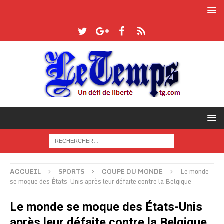
ACCUEIL
SPORTS
COUPE DU MONDE
Le monde
se moque des États-Unis après leur défaite contre la Belgique
Le monde se moque des États-Unis
après leur défaite contre la Belgique