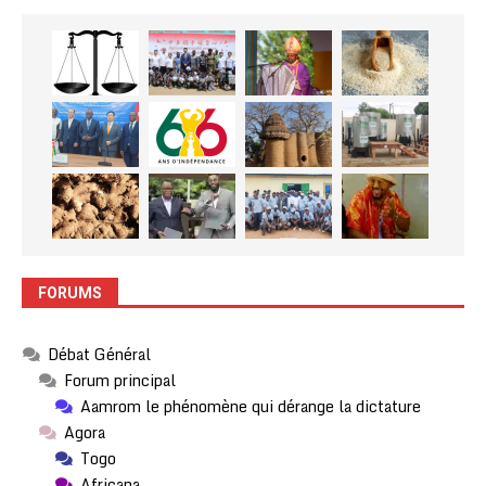
FORUMS
Débat Général
Forum principal
Aamrom le phénomène qui dérange la dictature
Agora
Togo
Africana