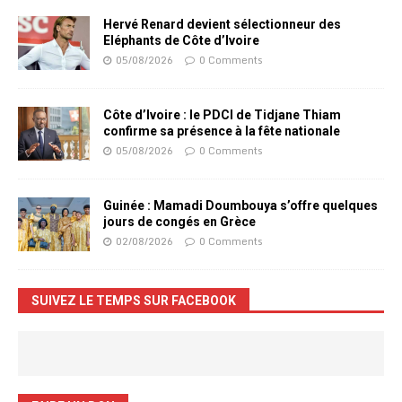
Hervé Renard devient sélectionneur des
Eléphants de Côte d’Ivoire
05/08/2026
0 Comments
Côte d’Ivoire : le PDCI de Tidjane Thiam
confirme sa présence à la fête nationale
05/08/2026
0 Comments
Guinée : Mamadi Doumbouya s’offre quelques
jours de congés en Grèce
02/08/2026
0 Comments
SUIVEZ LE TEMPS SUR FACEBOOK