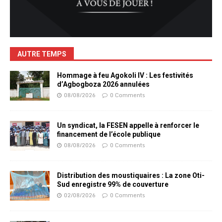
AUTRE TEMPS
Hommage à feu Agokoli IV : Les festivités
d’Agbogboza 2026 annulées
08/08/2026
0 Comments
Un syndicat, la FESEN appelle à renforcer le
financement de l’école publique
08/08/2026
0 Comments
Distribution des moustiquaires : La zone Oti-
Sud enregistre 99% de couverture
02/08/2026
0 Comments