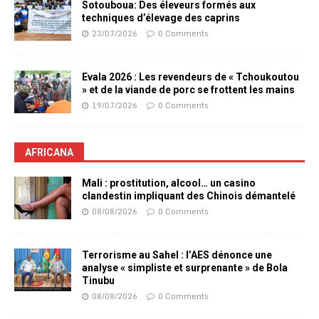
Sotouboua: Des éleveurs formés aux
techniques d’élevage des caprins
23/07/2026
0 Comments
Evala 2026 : Les revendeurs de « Tchoukoutou
» et de la viande de porc se frottent les mains
19/07/2026
0 Comments
AFRICANA
Mali : prostitution, alcool… un casino
clandestin impliquant des Chinois démantelé
08/08/2026
0 Comments
Terrorisme au Sahel : l’AES dénonce une
analyse « simpliste et surprenante » de Bola
Tinubu
08/08/2026
0 Comments