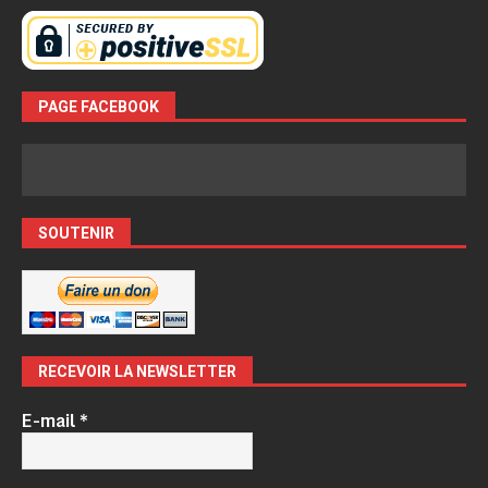
PAGE FACEBOOK
SOUTENIR
RECEVOIR LA NEWSLETTER
E-mail
*