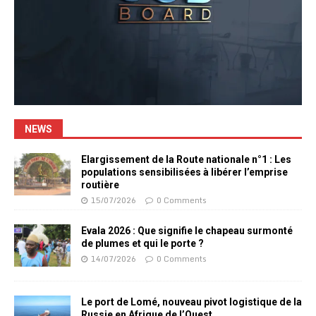
NEWS
Elargissement de la Route nationale n°1 : Les
populations sensibilisées à libérer l’emprise
routière
15/07/2026
0 Comments
Evala 2026 : Que signifie le chapeau surmonté
de plumes et qui le porte ?
14/07/2026
0 Comments
Le port de Lomé, nouveau pivot logistique de la
Russie en Afrique de l’Ouest