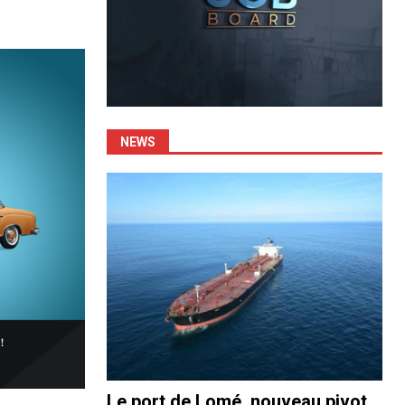
NEWS
Le port de Lomé, nouveau pivot