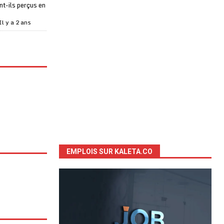
t-ils perçus en
Il y a 2 ans
EMPLOIS SUR KALETA.CO