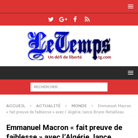
ACCUEIL
ACTUALITÉ
MONDE
Emmanuel Macron
« fait preuve de faiblesse » avec l’Algérie, lance Bruno Retailleau
Emmanuel Macron « fait preuve de
faiblesse » avec l’Algérie, lance