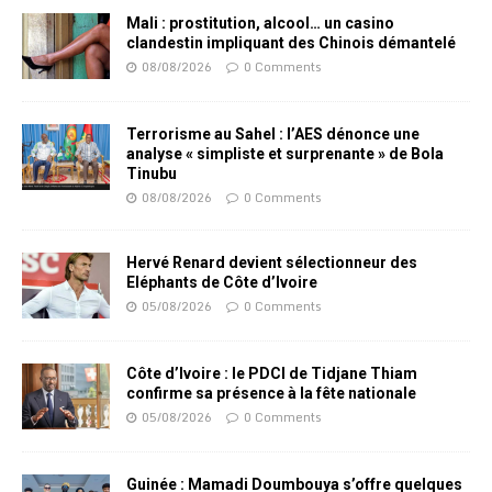
Mali : prostitution, alcool… un casino
clandestin impliquant des Chinois démantelé
08/08/2026
0 Comments
Terrorisme au Sahel : l’AES dénonce une
analyse « simpliste et surprenante » de Bola
Tinubu
08/08/2026
0 Comments
Hervé Renard devient sélectionneur des
Eléphants de Côte d’Ivoire
05/08/2026
0 Comments
Côte d’Ivoire : le PDCI de Tidjane Thiam
confirme sa présence à la fête nationale
05/08/2026
0 Comments
Guinée : Mamadi Doumbouya s’offre quelques