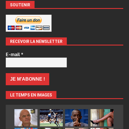
SOUTENIR
RECEVOIR LA NEWSLETTER
E-mail
*
LE TEMPS EN IMAGES