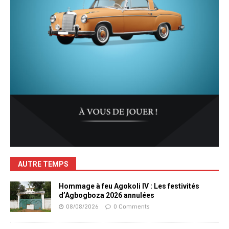
AUTRE TEMPS
Hommage à feu Agokoli IV : Les festivités
d’Agbogboza 2026 annulées
08/08/2026
0 Comments