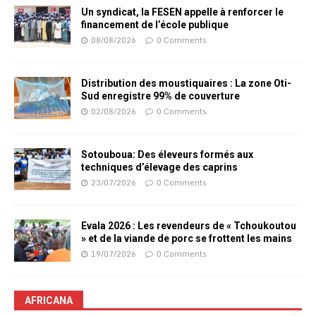
Un syndicat, la FESEN appelle à renforcer le
financement de l’école publique
08/08/2026
0 Comments
Distribution des moustiquaires : La zone Oti-
Sud enregistre 99% de couverture
02/08/2026
0 Comments
Sotouboua: Des éleveurs formés aux
techniques d’élevage des caprins
23/07/2026
0 Comments
Evala 2026 : Les revendeurs de « Tchoukoutou
» et de la viande de porc se frottent les mains
19/07/2026
0 Comments
AFRICANA