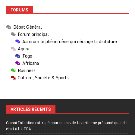
FORUMS
Débat Général
Forum principal
Aamrom le phénomène qui dérange la dictature
Agora
Togo
Africana
Business
Culture, Société & Sports
ARTICLES RÉCENTS
Gianni Infantino rattrapé pour un cas de favoritisme présumé quand il
était à l’UEFA