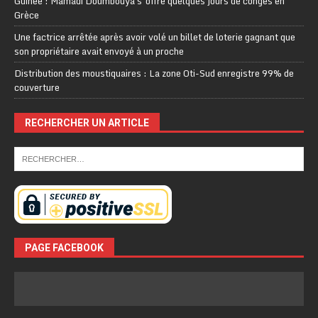
Guinée : Mamadi Doumbouya s’offre quelques jours de congés en
Grèce
Une factrice arrêtée après avoir volé un billet de loterie gagnant que
son propriétaire avait envoyé à un proche
Distribution des moustiquaires : La zone Oti-Sud enregistre 99% de
couverture
RECHERCHER UN ARTICLE
PAGE FACEBOOK