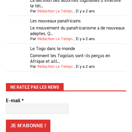
La décision des autorités togolaises d'interdire
le tél...
Par
Rédaction Le Temps
,
Il y a 2 ans
Les nouveaux panafricains
Le mouvement du panafricanisme a de nouveaux
adeptes. Q...
Par
Rédaction Le Temps
,
Il y a 2 ans
Le Togo dans le monde
Comment les Togolais sont-ils perçus en
Afrique et aill...
Par
Rédaction Le Temps
,
Il y a 2 ans
NE RATEZ PAS LES NEWS
E-mail
*