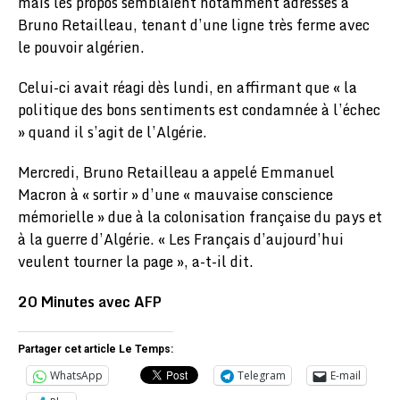
mais les propos semblaient notamment adressés à
Bruno Retailleau, tenant d’une ligne très ferme avec
le pouvoir algérien.
Celui-ci avait réagi dès lundi, en affirmant que « la
politique des bons sentiments est condamnée à l’échec
» quand il s’agit de l’Algérie.
Mercredi, Bruno Retailleau a appelé Emmanuel
Macron à « sortir » d’une « mauvaise conscience
mémorielle » due à la colonisation française du pays et
à la guerre d’Algérie. « Les Français d’aujourd’hui
veulent tourner la page », a-t-il dit.
20 Minutes avec AFP
Partager cet article Le Temps:
WhatsApp
Telegram
E-mail