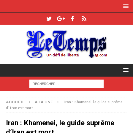
ACCUEIL
A LA UNE
Iran : Khamenei, le guide suprême
d’Iran est mort
Iran : Khamenei, le guide suprême
d’Iran est mort