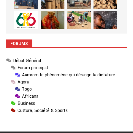
FORUMS
Débat Général
Forum principal
Aamrom le phénomène qui dérange la dictature
Agora
Togo
Africana
Business
Culture, Société & Sports