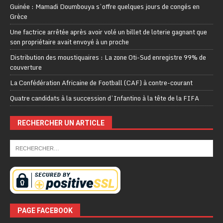
Guinée : Mamadi Doumbouya s’offre quelques jours de congés en
Grèce
Une factrice arrêtée après avoir volé un billet de loterie gagnant que
son propriétaire avait envoyé à un proche
Distribution des moustiquaires : La zone Oti-Sud enregistre 99% de
couverture
La Confédération Africaine de Football (CAF) à contre-courant
Quatre candidats à la succession d’Infantino à la tête de la FIFA
RECHERCHER UN ARTICLE
PAGE FACEBOOK