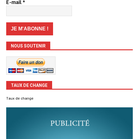
E-mail
*
NOUS SOUTENIR
TAUX DE CHANGE
Taux de change