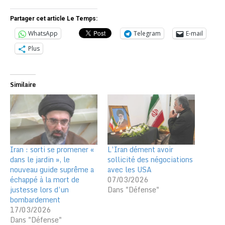
Partager cet article Le Temps:
WhatsApp
Telegram
E-mail
Plus
Similaire
Iran : sorti se promener «
L’Iran dément avoir
dans le jardin », le
sollicité des négociations
nouveau guide suprême a
avec les USA
échappé à la mort de
07/03/2026
justesse lors d’un
Dans "Défense"
bombardement
17/03/2026
Dans "Défense"