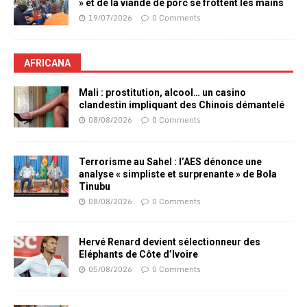
» et de la viande de porc se frottent les mains
19/07/2026
0 Comments
AFRICANA
Mali : prostitution, alcool… un casino
clandestin impliquant des Chinois démantelé
08/08/2026
0 Comments
Terrorisme au Sahel : l’AES dénonce une
analyse « simpliste et surprenante » de Bola
Tinubu
08/08/2026
0 Comments
Hervé Renard devient sélectionneur des
Eléphants de Côte d’Ivoire
05/08/2026
0 Comments