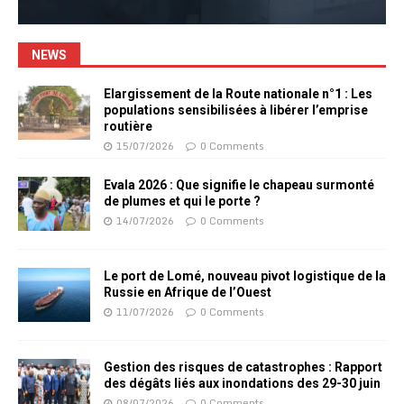
NEWS
Elargissement de la Route nationale n°1 : Les
populations sensibilisées à libérer l’emprise
routière
15/07/2026
0 Comments
Evala 2026 : Que signifie le chapeau surmonté
de plumes et qui le porte ?
14/07/2026
0 Comments
Le port de Lomé, nouveau pivot logistique de la
Russie en Afrique de l’Ouest
11/07/2026
0 Comments
Gestion des risques de catastrophes : Rapport
des dégâts liés aux inondations des 29-30 juin
08/07/2026
0 Comments