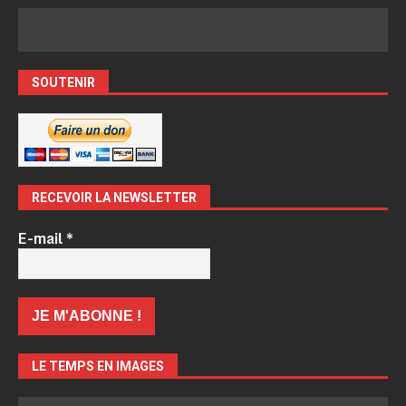
SOUTENIR
RECEVOIR LA NEWSLETTER
E-mail
*
LE TEMPS EN IMAGES