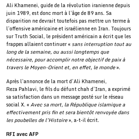
Ali Khamenei, guide de la révolution iranienne depuis
juin 1989, est donc mort à l’âge de 89 ans. Sa
disparition ne devrait toutefois pas mettre un terme à
l’offensive américaine et israélienne en Iran. Toujours
sur Truth Social, le président américain a écrit que les
frappes allaient continuer «
sans interruption tout au
long de la semaine, ou aussi longtemps que
nécessaire, pour accomplir notre objectif de paix à
travers le Moyen-Orient et, en effet, le monde
».
Après l’annonce de la mort d’Ali Khamenei,
Reza Pahlavi, le fils du défunt chah d’Iran, a exprimé
sa satisfaction dans un message posté sur le réseau
social X. «
Avec sa mort, la République islamique a
effectivement pris fin et sera bientôt renvoyée dans
les poubelles de l’Histoire
», a-t-il écrit.
RFI avec AFP