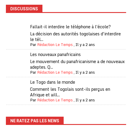
DISCUSSIONS
Fallait-il interdire le téléphone à l'école?
La décision des autorités togolaises d'interdire
le tél...
Par
Rédaction Le Temps
,
Il y a 2 ans
Les nouveaux panafricains
Le mouvement du panafricanisme a de nouveaux
adeptes. Q...
Par
Rédaction Le Temps
,
Il y a 2 ans
Le Togo dans le monde
Comment les Togolais sont-ils perçus en
Afrique et aill...
Par
Rédaction Le Temps
,
Il y a 2 ans
NE RATEZ PAS LES NEWS