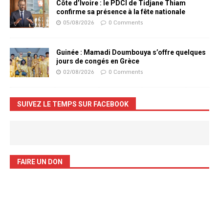
Côte d’Ivoire : le PDCI de Tidjane Thiam
confirme sa présence à la fête nationale
05/08/2026
0 Comments
Guinée : Mamadi Doumbouya s’offre quelques
jours de congés en Grèce
02/08/2026
0 Comments
SUIVEZ LE TEMPS SUR FACEBOOK
FAIRE UN DON