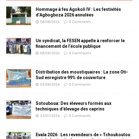
Hommage à feu Agokoli IV : Les festivités
d’Agbogboza 2026 annulées
08/08/2026
0 Comments
Un syndicat, la FESEN appelle à renforcer le
financement de l’école publique
08/08/2026
0 Comments
Distribution des moustiquaires : La zone Oti-
Sud enregistre 99% de couverture
02/08/2026
0 Comments
Sotouboua: Des éleveurs formés aux
techniques d’élevage des caprins
23/07/2026
0 Comments
Evala 2026 : Les revendeurs de « Tchoukoutou