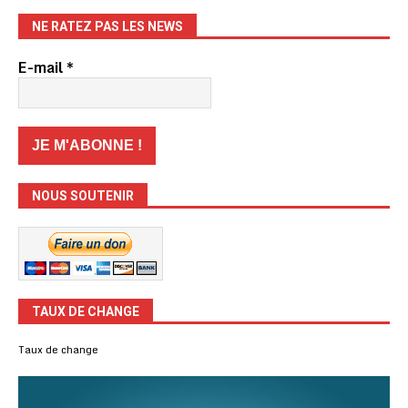
NE RATEZ PAS LES NEWS
E-mail
*
NOUS SOUTENIR
TAUX DE CHANGE
Taux de change