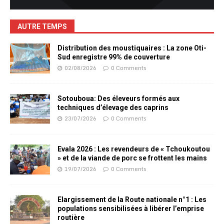
AUTRE TEMPS
Distribution des moustiquaires : La zone Oti-
Sud enregistre 99% de couverture
02/08/2026
0 Comments
Sotouboua: Des éleveurs formés aux
techniques d’élevage des caprins
23/07/2026
0 Comments
Evala 2026 : Les revendeurs de « Tchoukoutou
» et de la viande de porc se frottent les mains
19/07/2026
0 Comments
Elargissement de la Route nationale n°1 : Les
populations sensibilisées à libérer l’emprise
routière