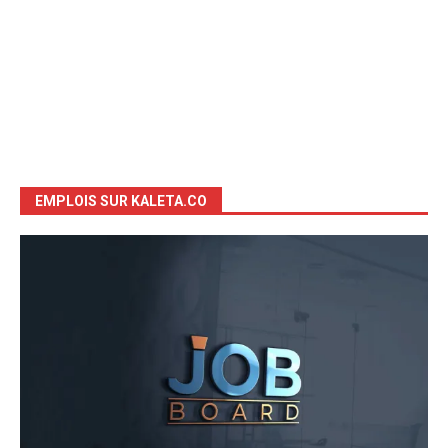
EMPLOIS SUR KALETA.CO