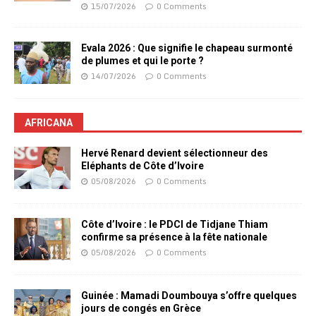
15/07/2026
0 Comments
Evala 2026 : Que signifie le chapeau surmonté
de plumes et qui le porte ?
14/07/2026
0 Comments
AFRICANA
Hervé Renard devient sélectionneur des
Eléphants de Côte d’Ivoire
05/08/2026
0 Comments
Côte d’Ivoire : le PDCI de Tidjane Thiam
confirme sa présence à la fête nationale
05/08/2026
0 Comments
Guinée : Mamadi Doumbouya s’offre quelques
jours de congés en Grèce