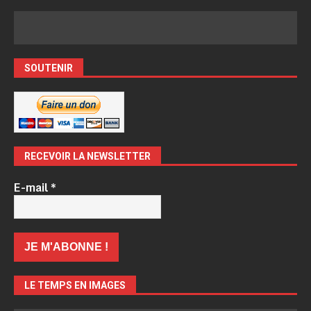
SOUTENIR
RECEVOIR LA NEWSLETTER
E-mail
*
LE TEMPS EN IMAGES