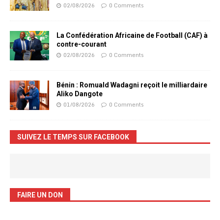
02/08/2026
0 Comments
La Confédération Africaine de Football (CAF) à
contre-courant
02/08/2026
0 Comments
Bénin : Romuald Wadagni reçoit le milliardaire
Aliko Dangote
01/08/2026
0 Comments
SUIVEZ LE TEMPS SUR FACEBOOK
FAIRE UN DON