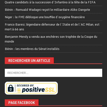
Quatre candidats à la succession d’Infantino à la tête de la FIFA
Bénin : Romuald Wadagni reçoit le milliardaire Aliko Dangote
Niger : le FMI débloque une bouffée d’oxygène financière
Franco Baresi, légendaire défenseur de l’Italie et de l’AC Milan, est
mort à 66 ans
Benjamin Mendy a vendu aux enchères son trophée de la Coupe du
monde
Bénin : les membres du Sénat installés
RECHERCHER UN ARTICLE
PAGE FACEBOOK