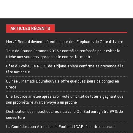
ARTICLES RÉCENTS
Hervé Renard devient sélectionneur des Eléphants de Côte d’Ivoire
Tour de France Femmes 2026 : contrôles renforcés pour éviter la
triche aux soutiens-gorge sur le contre-la-montre
Côte d’Ivoire : le PDCI de Tidjane Thiam confirme sa présence à la
fête nationale
Guinée : Mamadi Doumbouya s’offre quelques jours de congés en
Grèce
Une factrice arrêtée après avoir volé un billet de loterie gagnant que
son propriétaire avait envoyé à un proche
Distribution des moustiquaires : La zone Oti-Sud enregistre 99% de
couverture
La Confédération Africaine de Football (CAF) à contre-courant