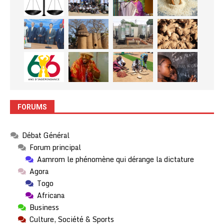
FORUMS
Débat Général
Forum principal
Aamrom le phénomène qui dérange la dictature
Agora
Togo
Africana
Business
Culture, Société & Sports