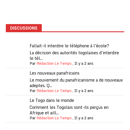
DISCUSSIONS
Fallait-il interdire le téléphone à l'école?
La décision des autorités togolaises d'interdire
le tél...
Par
Rédaction Le Temps
,
Il y a 2 ans
Les nouveaux panafricains
Le mouvement du panafricanisme a de nouveaux
adeptes. Q...
Par
Rédaction Le Temps
,
Il y a 2 ans
Le Togo dans le monde
Comment les Togolais sont-ils perçus en
Afrique et aill...
Par
Rédaction Le Temps
,
Il y a 2 ans