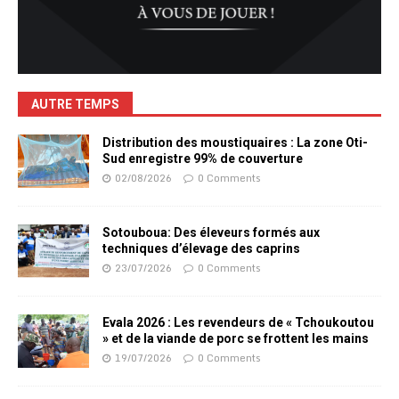
AUTRE TEMPS
Distribution des moustiquaires : La zone Oti-
Sud enregistre 99% de couverture
02/08/2026
0 Comments
Sotouboua: Des éleveurs formés aux
techniques d’élevage des caprins
23/07/2026
0 Comments
Evala 2026 : Les revendeurs de « Tchoukoutou
» et de la viande de porc se frottent les mains
19/07/2026
0 Comments