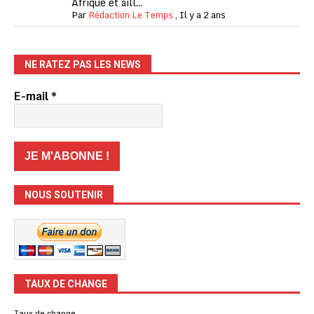
Afrique et aill...
Par
Rédaction Le Temps
,
Il y a 2 ans
NE RATEZ PAS LES NEWS
E-mail
*
NOUS SOUTENIR
TAUX DE CHANGE
Taux de change