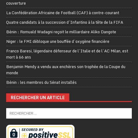
couverture
La Confédération Africaine de Football (CAF) à contre-courant
Quatre candidats à la succession d’Infantino à la tête de la FIFA
Bénin : Romuald Wadagni reçoit le milliardaire Aliko Dangote
Niger : le FMI débloque une bouffée d’oxygène financière
Franco Baresi, légendaire défenseur de l’Italie et de l’AC Milan, est
mort à 66 ans
Benjamin Mendy a vendu aux enchères son trophée de la Coupe du
monde
Bénin : les membres du Sénat installés
RECHERCHER UN ARTICLE