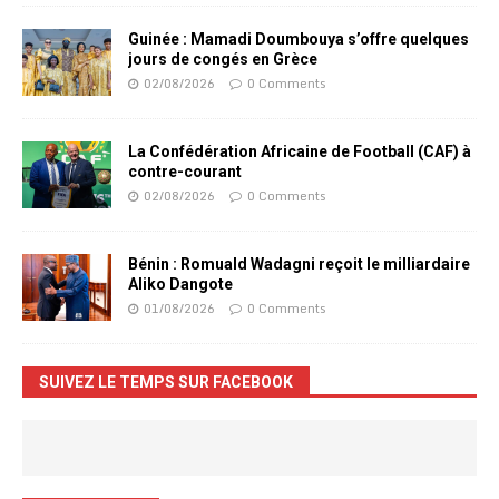
Guinée : Mamadi Doumbouya s’offre quelques
jours de congés en Grèce
02/08/2026
0 Comments
La Confédération Africaine de Football (CAF) à
contre-courant
02/08/2026
0 Comments
Bénin : Romuald Wadagni reçoit le milliardaire
Aliko Dangote
01/08/2026
0 Comments
SUIVEZ LE TEMPS SUR FACEBOOK