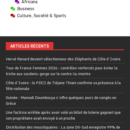
Africana
Business
Culture, Société & Sports
ARTICLES RÉCENTS
Hervé Renard devient sélectionneur des Eléphants de Côte d’Ivoire
Tour de France Femmes 2026 : contrôles renforcés pour éviter la
triche aux soutiens-gorge sur le contre-la-montre
Côte d’Ivoire : le PDCI de Tidjane Thiam confirme sa présence à la
fête nationale
Guinée : Mamadi Doumbouya s’offre quelques jours de congés en
Grèce
Une factrice arrêtée après avoir volé un billet de loterie gagnant que
son propriétaire avait envoyé à un proche
Distribution des moustiquaires : La zone Oti-Sud enregistre 99% de