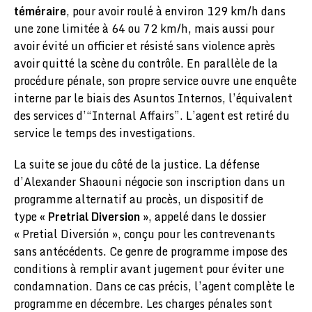
téméraire
, pour avoir roulé à environ 129 km/h dans
une zone limitée à 64 ou 72 km/h, mais aussi pour
avoir évité un officier et résisté sans violence après
avoir quitté la scène du contrôle. En parallèle de la
procédure pénale, son propre service ouvre une enquête
interne par le biais des Asuntos Internos, l’équivalent
des services d’“Internal Affairs”. L’agent est retiré du
service le temps des investigations.
La suite se joue du côté de la justice. La défense
d’Alexander Shaouni négocie son inscription dans un
programme alternatif au procès, un dispositif de
type
« Pretrial Diversion »
, appelé dans le dossier
« Pretial Diversión », conçu pour les contrevenants
sans antécédents. Ce genre de programme impose des
conditions à remplir avant jugement pour éviter une
condamnation. Dans ce cas précis, l’agent complète le
programme en décembre. Les charges pénales sont