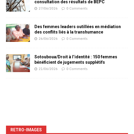
consultation des résultats de BEPC
27/06/2026
0 Comments
Des femmes leaders outillées en médiation
des conflits liés à la transhumance
26/06/2026
0 Comments
Sotouboua/Droit à l’identité : 150 femmes
bénéficient de jugements supplétifs
21/06/2026
0 Comments
RETRO-IMAGES