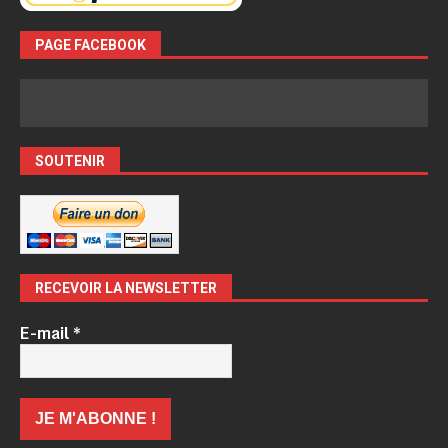
PAGE FACEBOOK
SOUTENIR
RECEVOIR LA NEWSLETTER
E-mail
*