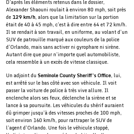
D’après les éléments retenus dans le dossier,
Alexander Shaouni roulait à environ 80 mph, soit près
de
129 km/h
, alors que la limitation sur la portion
était de 40 à 45 mph, c’est à dire entre 64 et 72 km/h.
Il se rendait à son travail, en uniforme, au volant d’un
SUV de patrouille marqué aux couleurs de la police
d’Orlando, mais sans activer ni gyrophare ni sirène.
Autant dire que pour n’importe quel automobiliste,
cela ressemble à un excès de vitesse classique.
Un adjoint du
Seminole County Sheriff’s Office
, lui,
est arrêté sur le bas côté avec son véhicule. Il voit
passer la voiture de police à très vive allure. Il
enclenche alors ses feux, déclenche la sirène et se
lance à sa poursuite. Les véhicules du shérif auraient
dû grimper jusqu’à des vitesses proches de 100 mph,
soit environ 160 km/h, pour rattraper le SUV de
l’agent d’Orlando. Une fois le véhicule stoppé,