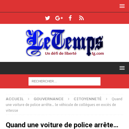
ACCUEIL
GOUVERNANCE
CITOYENNETÉ
Quand
une voiture de police arrête… le véhicule de collègues en excès de
vitesse
Quand une voiture de police arrête…