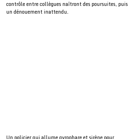
contrôle entre collègues naîtront des poursuites, puis
un dénouement inattendu.
Un policier qui allume gyrophare et sirène pour