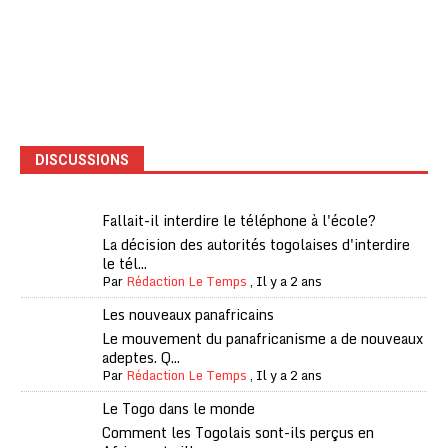
DISCUSSIONS
Fallait-il interdire le téléphone à l'école?
La décision des autorités togolaises d'interdire
le tél...
Par
Rédaction Le Temps
,
Il y a 2 ans
Les nouveaux panafricains
Le mouvement du panafricanisme a de nouveaux
adeptes. Q...
Par
Rédaction Le Temps
,
Il y a 2 ans
Le Togo dans le monde
Comment les Togolais sont-ils perçus en