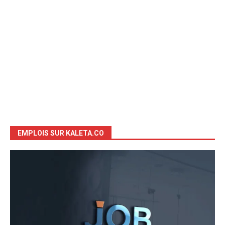
EMPLOIS SUR KALETA.CO