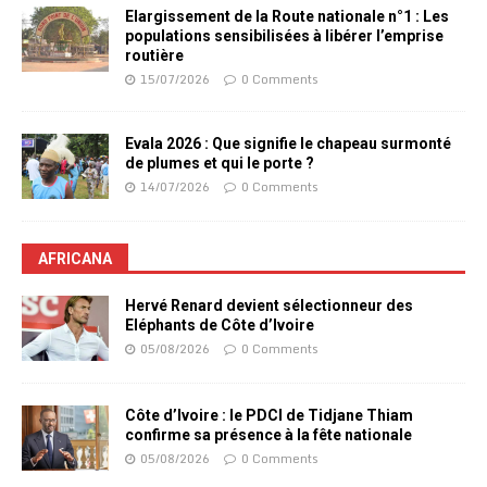
Elargissement de la Route nationale n°1 : Les
populations sensibilisées à libérer l’emprise
routière
15/07/2026
0 Comments
Evala 2026 : Que signifie le chapeau surmonté
de plumes et qui le porte ?
14/07/2026
0 Comments
AFRICANA
Hervé Renard devient sélectionneur des
Eléphants de Côte d’Ivoire
05/08/2026
0 Comments
Côte d’Ivoire : le PDCI de Tidjane Thiam
confirme sa présence à la fête nationale
05/08/2026
0 Comments