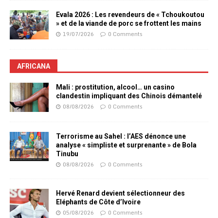
Evala 2026 : Les revendeurs de « Tchoukoutou
» et de la viande de porc se frottent les mains
19/07/2026
0 Comments
AFRICANA
Mali : prostitution, alcool… un casino
clandestin impliquant des Chinois démantelé
08/08/2026
0 Comments
Terrorisme au Sahel : l’AES dénonce une
analyse « simpliste et surprenante » de Bola
Tinubu
08/08/2026
0 Comments
Hervé Renard devient sélectionneur des
Eléphants de Côte d’Ivoire
05/08/2026
0 Comments