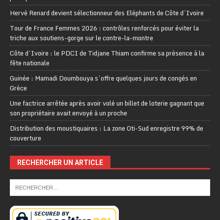
Hervé Renard devient sélectionneur des Eléphants de Côte d’Ivoire
Tour de France Femmes 2026 : contrôles renforcés pour éviter la
triche aux soutiens-gorge sur le contre-la-montre
Côte d’Ivoire : le PDCI de Tidjane Thiam confirme sa présence à la
fête nationale
Guinée : Mamadi Doumbouya s’offre quelques jours de congés en
Grèce
Une factrice arrêtée après avoir volé un billet de loterie gagnant que
son propriétaire avait envoyé à un proche
Distribution des moustiquaires : La zone Oti-Sud enregistre 99% de
couverture
RECHERCHER UN ARTICLE