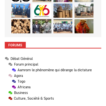
FORUMS
Débat Général
Forum principal
Aamrom le phénomène qui dérange la dictature
Agora
Togo
Africana
Business
Culture, Société & Sports