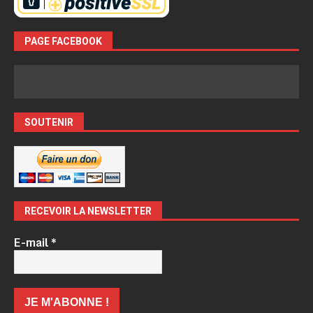
PAGE FACEBOOK
SOUTENIR
RECEVOIR LA NEWSLETTER
E-mail
*