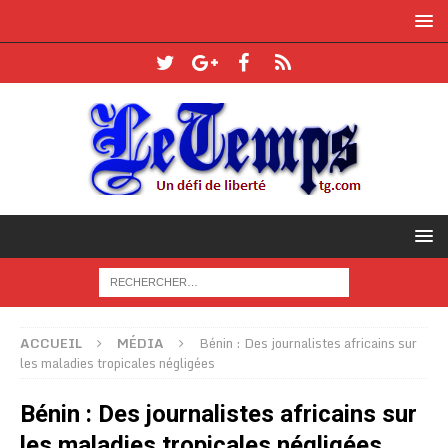
ACCUEIL
MÉDIA
Bénin : Des journalistes africains sur
les maladies tropicales négligées
Bénin : Des journalistes africains sur
les maladies tropicales négligées