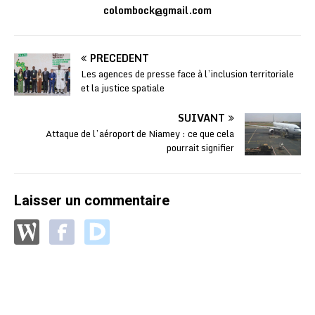
colombock@gmail.com
PRÉCÉDENT
Les agences de presse face à l’inclusion territoriale
et la justice spatiale
SUIVANT
Attaque de l’aéroport de Niamey : ce que cela
pourrait signifier
Laisser un commentaire