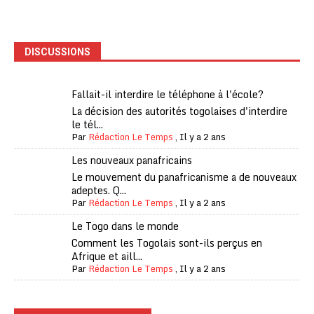
DISCUSSIONS
Fallait-il interdire le téléphone à l'école?
La décision des autorités togolaises d'interdire
le tél...
Par
Rédaction Le Temps
,
Il y a 2 ans
Les nouveaux panafricains
Le mouvement du panafricanisme a de nouveaux
adeptes. Q...
Par
Rédaction Le Temps
,
Il y a 2 ans
Le Togo dans le monde
Comment les Togolais sont-ils perçus en
Afrique et aill...
Par
Rédaction Le Temps
,
Il y a 2 ans