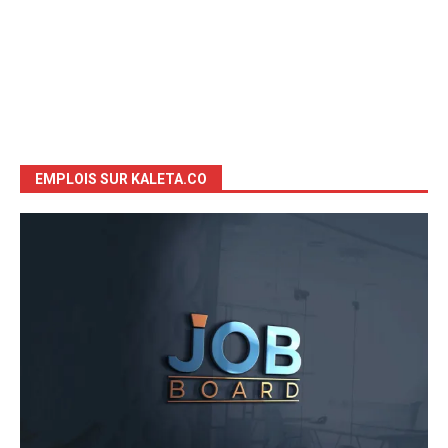
EMPLOIS SUR KALETA.CO