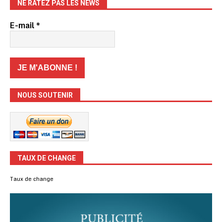
NE RATEZ PAS LES NEWS
E-mail
*
NOUS SOUTENIR
TAUX DE CHANGE
Taux de change