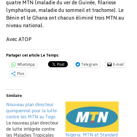
quatre MTN (maladie du ver de Guinée, filariose
lymphatique, maladie du sommeil et trachome). Le
Bénin et le Ghana ont chacun éliminé trois MTN au
niveau national.
Avec ATOP
Partager cet article Le Temps:
WhatsApp
Telegram
E-mail
Plus
Similaire
Nouveau plan directeur
quinquennal pour la lutte
contre les MTN au Togo
Le nouveau plan directeur
de lutte intégrée contre
Nigeria: MTN et Standard
les Maladies Tropicales