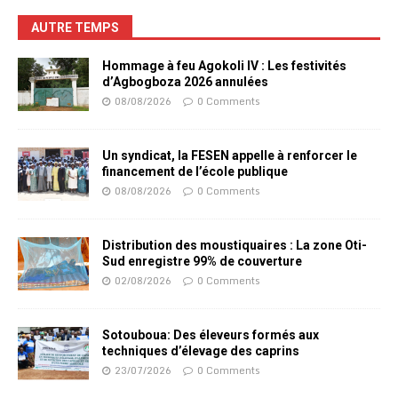
AUTRE TEMPS
Hommage à feu Agokoli IV : Les festivités
d’Agbogboza 2026 annulées
08/08/2026
0 Comments
Un syndicat, la FESEN appelle à renforcer le
financement de l’école publique
08/08/2026
0 Comments
Distribution des moustiquaires : La zone Oti-
Sud enregistre 99% de couverture
02/08/2026
0 Comments
Sotouboua: Des éleveurs formés aux
techniques d’élevage des caprins
23/07/2026
0 Comments