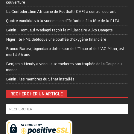
couverture
La Confédération Africaine de Football (CAF) à contre-courant
Quatre candidats à la succession d’Infantino à la tête de la FIFA
Bénin : Romuald Wadagni reçoit le milliardaire Aliko Dangote
Niger : le FMI débloque une bouffée d’oxygène financière
Franco Baresi, légendaire défenseur de l’Italie et de l’AC Milan, est
mort à 66 ans
Benjamin Mendy a vendu aux enchères son trophée de la Coupe du
monde
Bénin : les membres du Sénat installés
RECHERCHER UN ARTICLE