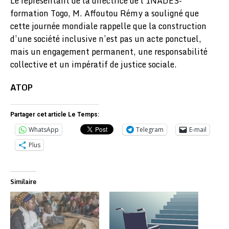
Le représentant de la directrice de l’INADES-
formation Togo, M. Affoutou Rémy a souligné que
cette journée mondiale rappelle que la construction
d’une société inclusive n’est pas un acte ponctuel,
mais un engagement permanent, une responsabilité
collective et un impératif de justice sociale.
ATOP
Partager cet article Le Temps:
WhatsApp
Telegram
E-mail
Plus
Similaire