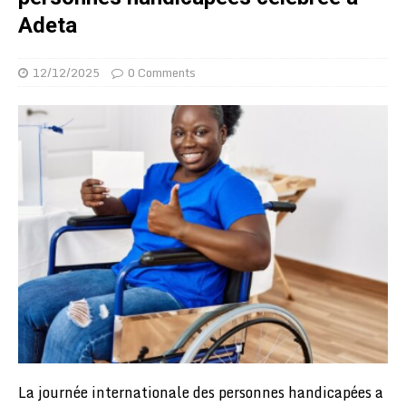
Adeta
12/12/2025
0 Comments
La journée internationale des personnes handicapées a