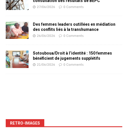
consultation des résultats de BEPC
27/06/2026
0 Comments
Des femmes leaders outillées en médiation
des conflits liés à la transhumance
26/06/2026
0 Comments
Sotouboua/Droit à l’identité : 150 femmes
bénéficient de jugements supplétifs
21/06/2026
0 Comments
RETRO-IMAGES