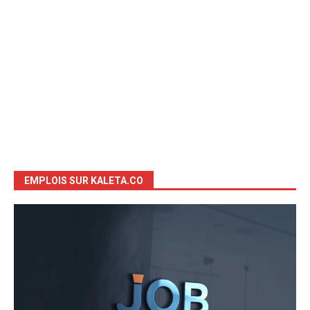
EMPLOIS SUR KALETA.CO