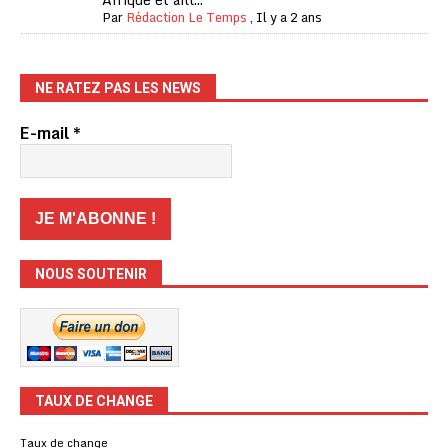
Par
Rédaction Le Temps
,
Il y a 2 ans
NE RATEZ PAS LES NEWS
E-mail
*
NOUS SOUTENIR
TAUX DE CHANGE
Taux de change