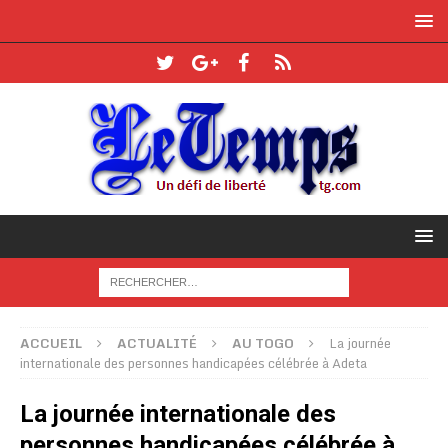
ACCUEIL
ACTUALITÉ
AU TOGO
La journée
internationale des personnes handicapées célébrée à Adeta
La journée internationale des
personnes handicapées célébrée à