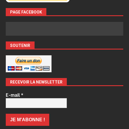
PAGE FACEBOOK
SOUTENIR
RECEVOIR LA NEWSLETTER
E-mail
*