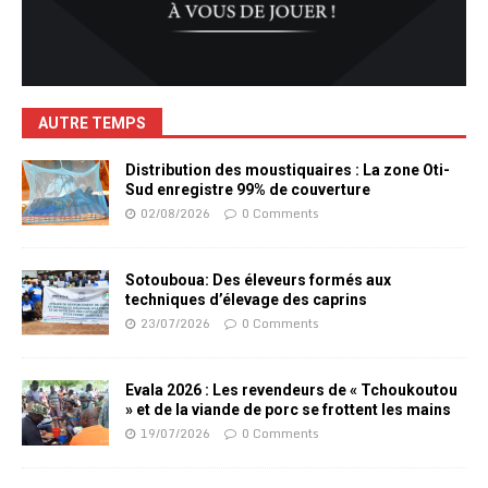
AUTRE TEMPS
Distribution des moustiquaires : La zone Oti-
Sud enregistre 99% de couverture
02/08/2026
0 Comments
Sotouboua: Des éleveurs formés aux
techniques d’élevage des caprins
23/07/2026
0 Comments
Evala 2026 : Les revendeurs de « Tchoukoutou
» et de la viande de porc se frottent les mains
19/07/2026
0 Comments