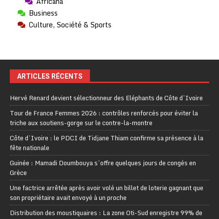
Africana
Business
Culture, Société & Sports
ARTICLES RÉCENTS
Hervé Renard devient sélectionneur des Eléphants de Côte d’Ivoire
Tour de France Femmes 2026 : contrôles renforcés pour éviter la
triche aux soutiens-gorge sur le contre-la-montre
Côte d’Ivoire : le PDCI de Tidjane Thiam confirme sa présence à la
fête nationale
Guinée : Mamadi Doumbouya s’offre quelques jours de congés en
Grèce
Une factrice arrêtée après avoir volé un billet de loterie gagnant que
son propriétaire avait envoyé à un proche
Distribution des moustiquaires : La zone Oti-Sud enregistre 99% de