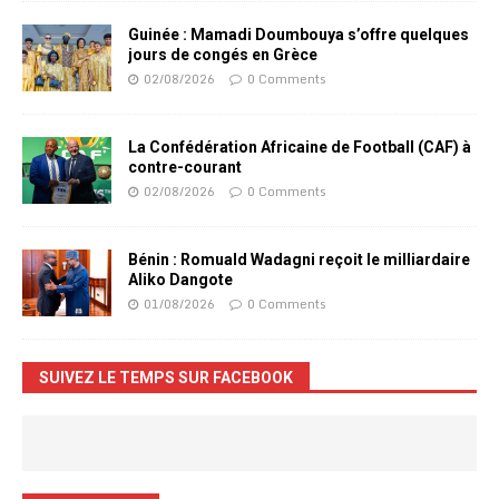
Guinée : Mamadi Doumbouya s’offre quelques
jours de congés en Grèce
02/08/2026
0 Comments
La Confédération Africaine de Football (CAF) à
contre-courant
02/08/2026
0 Comments
Bénin : Romuald Wadagni reçoit le milliardaire
Aliko Dangote
01/08/2026
0 Comments
SUIVEZ LE TEMPS SUR FACEBOOK