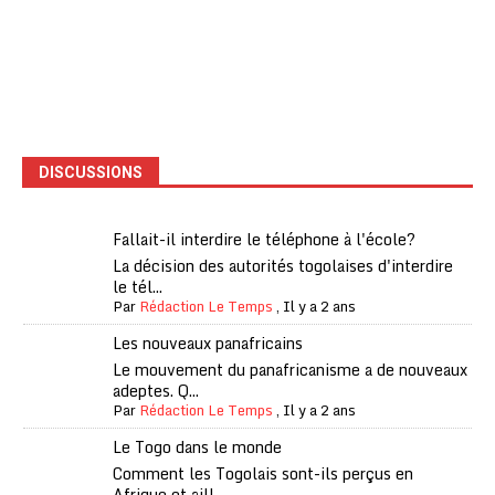
DISCUSSIONS
Fallait-il interdire le téléphone à l'école?
La décision des autorités togolaises d'interdire
le tél...
Par
Rédaction Le Temps
,
Il y a 2 ans
Les nouveaux panafricains
Le mouvement du panafricanisme a de nouveaux
adeptes. Q...
Par
Rédaction Le Temps
,
Il y a 2 ans
Le Togo dans le monde
Comment les Togolais sont-ils perçus en
Afrique et aill...