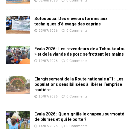
02/08/2026
0 Comments
Sotouboua: Des éleveurs formés aux
techniques d’élevage des caprins
23/07/2026
0 Comments
Evala 2026 : Les revendeurs de « Tchoukoutou
» et de la viande de porc se frottent les mains
19/07/2026
0 Comments
Elargissement de la Route nationale n°1 : Les
populations sensibilisées à libérer l’emprise
routière
15/07/2026
0 Comments
Evala 2026 : Que signifie le chapeau surmonté
de plumes et qui le porte ?
14/07/2026
0 Comments