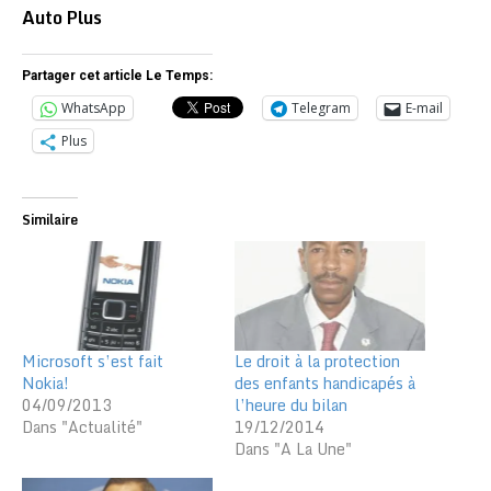
Auto Plus
Partager cet article Le Temps:
WhatsApp
Telegram
E-mail
Plus
Similaire
Microsoft s’est fait
Le droit à la protection
Nokia!
des enfants handicapés à
04/09/2013
l’heure du bilan
Dans "Actualité"
19/12/2014
Dans "A La Une"