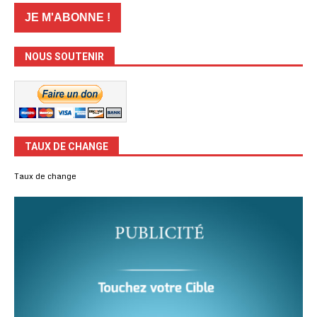
NOUS SOUTENIR
TAUX DE CHANGE
Taux de change