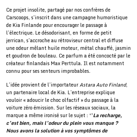
Ce projet insolite, partagé par nos confrères de
Carscoops, s’inscrit dans une campagne humoristique
de Kia Finlande pour encourager le passage à
l’électrique. Le désodorisant, en forme de petit
jerrican, s’accroche au rétroviseur central et diffuse
une odeur mêlant huile moteur, métal chauffé, jasmin
et goudron de bouleau. Ce parfum a été concocté par le
créateur finlandais Max Perttula. Il est notamment
connu pour ses senteurs improbables.
L’idée provient de l’importateur
Astara Auto Finland
,
un partenaire local de Kia. L’entreprise explique
vouloir « adoucir le choc olfactif » du passage à la
voiture zéro émission. Sur les réseaux sociaux, la
marque a même ironisé sur le sujet :
‘’
La recharge,
c’est bien, mais l’odeur du plein vous manque ?
Nous avons la solution à vos symptômes de