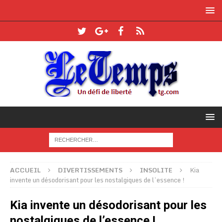
ACCUEIL
DIVERTISSEMENTS
INSOLITE
Kia
invente un désodorisant pour les nostalgiques de l’essence !
Kia invente un désodorisant pour les
nostalgiques de l’essence !