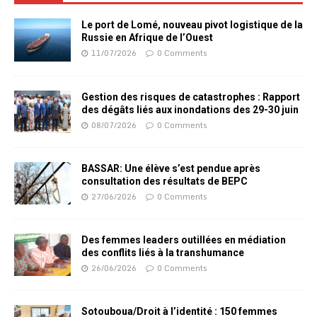
Le port de Lomé, nouveau pivot logistique de la
Russie en Afrique de l’Ouest
11/07/2026
0 Comments
Gestion des risques de catastrophes : Rapport
des dégâts liés aux inondations des 29-30 juin
08/07/2026
0 Comments
BASSAR: Une élève s’est pendue après
consultation des résultats de BEPC
27/06/2026
0 Comments
Des femmes leaders outillées en médiation
des conflits liés à la transhumance
26/06/2026
0 Comments
Sotouboua/Droit à l’identité : 150 femmes