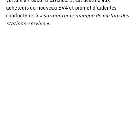
voiture à l’odeur d’essence. Il est destiné aux
acheteurs du nouveau EV4 et promet d’aider les
conducteurs à
« surmonter le manque de parfum des
stations-service »
.