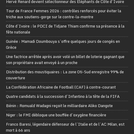
Hervé Renard devient sélectionneur des Eléphants de Côte d’Ivoire
Tour de France Femmes 2026 : contrôles renforcés pour éviter la
triche aux soutiens-gorge sur le contre-la-montre
Côte d’Ivoire : le PDCI de Tidjane Thiam confirme sa présence à la
fête nationale
Guinée : Mamadi Doumbouya s’offre quelques jours de congés en
Grèce
Une factrice arrêtée après avoir volé un billet de loterie gagnant que
son propriétaire avait envoyé à un proche
Distribution des moustiquaires : La zone Oti-Sud enregistre 99% de
couverture
La Confédération Africaine de Football (CAF) à contre-courant
Quatre candidats à la succession d’Infantino à la tête de la FIFA
Bénin : Romuald Wadagni reçoit le milliardaire Aliko Dangote
Niger : le FMI débloque une bouffée d’oxygène financière
Franco Baresi, légendaire défenseur de l’Italie et de l’AC Milan, est
mort à 66 ans