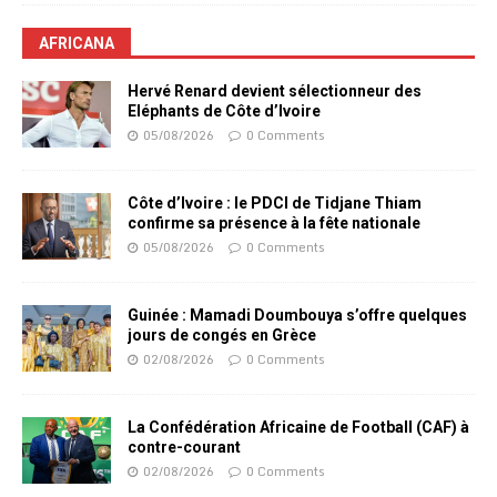
AFRICANA
Hervé Renard devient sélectionneur des
Eléphants de Côte d’Ivoire
05/08/2026
0 Comments
Côte d’Ivoire : le PDCI de Tidjane Thiam
confirme sa présence à la fête nationale
05/08/2026
0 Comments
Guinée : Mamadi Doumbouya s’offre quelques
jours de congés en Grèce
02/08/2026
0 Comments
La Confédération Africaine de Football (CAF) à
contre-courant
02/08/2026
0 Comments