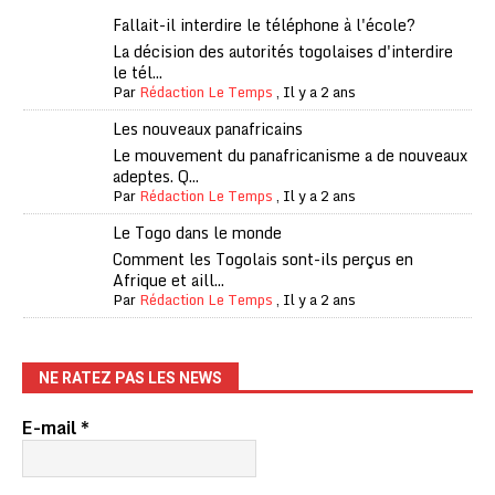
Fallait-il interdire le téléphone à l'école?
La décision des autorités togolaises d'interdire
le tél...
Par
Rédaction Le Temps
,
Il y a 2 ans
Les nouveaux panafricains
Le mouvement du panafricanisme a de nouveaux
adeptes. Q...
Par
Rédaction Le Temps
,
Il y a 2 ans
Le Togo dans le monde
Comment les Togolais sont-ils perçus en
Afrique et aill...
Par
Rédaction Le Temps
,
Il y a 2 ans
NE RATEZ PAS LES NEWS
E-mail
*