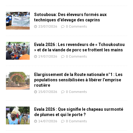
Sotouboua: Des éleveurs formés aux
techniques d’élevage des caprins
23/07/2026
0 Comments
Evala 2026 : Les revendeurs de « Tchoukoutou
» et de la viande de porc se frottent les mains
19/07/2026
0 Comments
Elargissement de la Route nationale n°1 : Les
populations sensibilisées à libérer l’emprise
routière
15/07/2026
0 Comments
Evala 2026 : Que signifie le chapeau surmonté
de plumes et qui le porte ?
14/07/2026
0 Comments