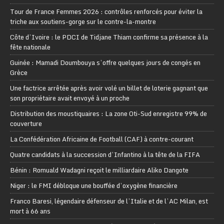
Tour de France Femmes 2026 : contrôles renforcés pour éviter la
triche aux soutiens-gorge sur le contre-la-montre
Côte d’Ivoire : le PDCI de Tidjane Thiam confirme sa présence à la
fête nationale
Guinée : Mamadi Doumbouya s’offre quelques jours de congés en
Grèce
Une factrice arrêtée après avoir volé un billet de loterie gagnant que
son propriétaire avait envoyé à un proche
Distribution des moustiquaires : La zone Oti-Sud enregistre 99% de
couverture
La Confédération Africaine de Football (CAF) à contre-courant
Quatre candidats à la succession d’Infantino à la tête de la FIFA
Bénin : Romuald Wadagni reçoit le milliardaire Aliko Dangote
Niger : le FMI débloque une bouffée d’oxygène financière
Franco Baresi, légendaire défenseur de l’Italie et de l’AC Milan, est
mort à 66 ans