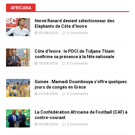
AFRICANA
Hervé Renard devient sélectionneur des
Eléphants de Côte d’Ivoire
05/08/2026
0 Comments
Côte d’Ivoire : le PDCI de Tidjane Thiam
confirme sa présence à la fête nationale
05/08/2026
0 Comments
Guinée : Mamadi Doumbouya s’offre quelques
jours de congés en Grèce
02/08/2026
0 Comments
La Confédération Africaine de Football (CAF) à
contre-courant
02/08/2026
0 Comments