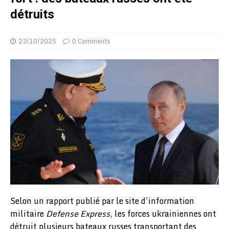
détruits
23/10/2025
0 Comments
Selon un rapport publié par le site d’information
militaire
Defense Express
, les forces ukrainiennes ont
détruit plusieurs bateaux russes transportant des