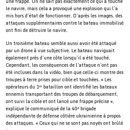
une frappe. On ne sait pas exactement ce qui a touché
le navire, mais cela a provoqué une explosion qui l’a
mis hors d’état de fonctionner. D’après les images, des
attaques supplémentaires contre le bateau immobilisé
ont fini de détruire le navire.
Un troisième bateau semble aussi avoir été attaqué
par un drone à vue subjective. Le bateau naviguait
également près d’une côte lorsqu’il a été touché.
Cependant, les conséquences de l’attaque n’ont pas
été incluses dans la vidéo, bien que celle-ci montre des
troupes à terre prises pour cible et touchées. « Les
opérateurs du 1ᵉʳ bataillon ont identifié les bateaux
ennemis transportant des troupes de débarquement,
ont suivi la cible et ont lancé une frappe précise »,
explique le communiqué de la 40ᵉ brigade
indépendante de défense côtière ukrainienne à propos
des attaques. « Ceux qui ne se sont pas noyés ont brûlé