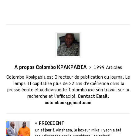
A propos Colombo KPAKPABIA
1999 Articles
Colombo Kpakpabia est Directeur de publication du journal Le
Temps. Il capitalise plus de 32 ans d'expérience dans la
presse écrite et audiovisuelle. Colombo axe son travail sur la
recherche et l'efficacité.
Contact Email:
colombock@gmail.com
PRÉCÉDENT
En séjour à Kinshasa, le boxeur Mike Tyson a été
reçu dimanche par le Président Tshisekedi