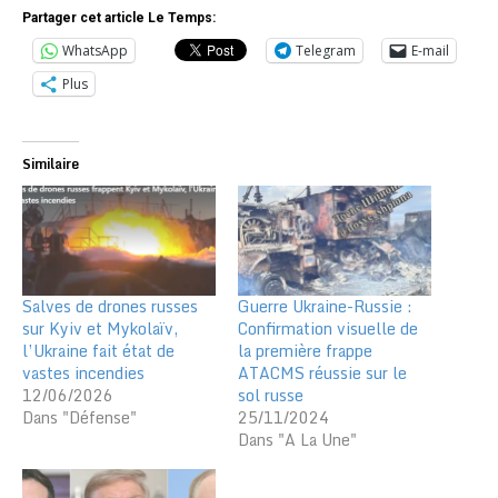
Partager cet article Le Temps:
WhatsApp
Telegram
E-mail
Plus
Similaire
Salves de drones russes
Guerre Ukraine-Russie :
sur Kyiv et Mykolaïv,
Confirmation visuelle de
l’Ukraine fait état de
la première frappe
vastes incendies
ATACMS réussie sur le
12/06/2026
sol russe
Dans "Défense"
25/11/2024
Dans "A La Une"