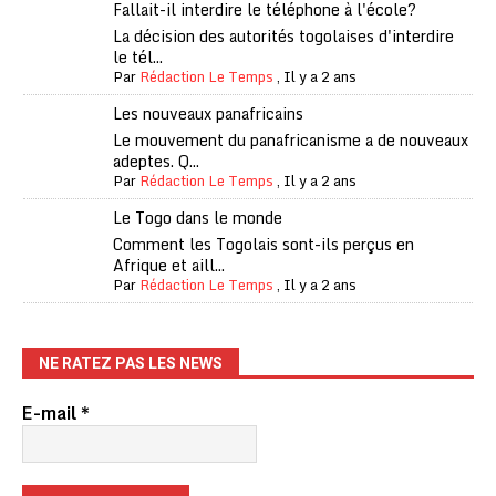
Fallait-il interdire le téléphone à l'école?
La décision des autorités togolaises d'interdire
le tél...
Par
Rédaction Le Temps
,
Il y a 2 ans
Les nouveaux panafricains
Le mouvement du panafricanisme a de nouveaux
adeptes. Q...
Par
Rédaction Le Temps
,
Il y a 2 ans
Le Togo dans le monde
Comment les Togolais sont-ils perçus en
Afrique et aill...
Par
Rédaction Le Temps
,
Il y a 2 ans
NE RATEZ PAS LES NEWS
E-mail
*