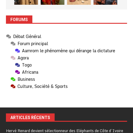
FORUMS
Débat Général
Forum principal
Aamrom le phénomène qui dérange la dictature
Agora
Togo
Africana
Business
Culture, Société & Sports
ARTICLES RÉCENTS
Hervé Renard devient sélectionneur des Eléphants de Côte d’Ivoire