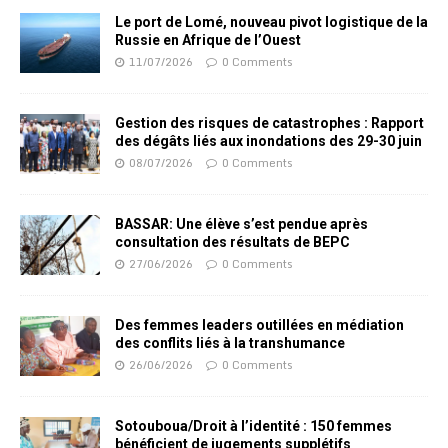
Le port de Lomé, nouveau pivot logistique de la
Russie en Afrique de l’Ouest
11/07/2026
0 Comments
Gestion des risques de catastrophes : Rapport
des dégâts liés aux inondations des 29-30 juin
08/07/2026
0 Comments
BASSAR: Une élève s’est pendue après
consultation des résultats de BEPC
27/06/2026
0 Comments
Des femmes leaders outillées en médiation
des conflits liés à la transhumance
26/06/2026
0 Comments
Sotouboua/Droit à l’identité : 150 femmes
bénéficient de jugements supplétifs