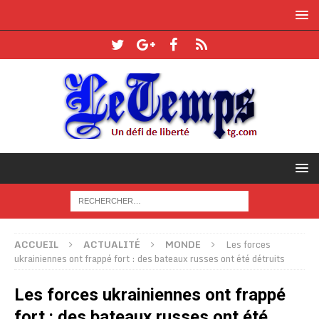
ACCUEIL
ACTUALITÉ
MONDE
Les forces
ukrainiennes ont frappé fort : des bateaux russes ont été détruits
Les forces ukrainiennes ont frappé
fort : des bateaux russes ont été