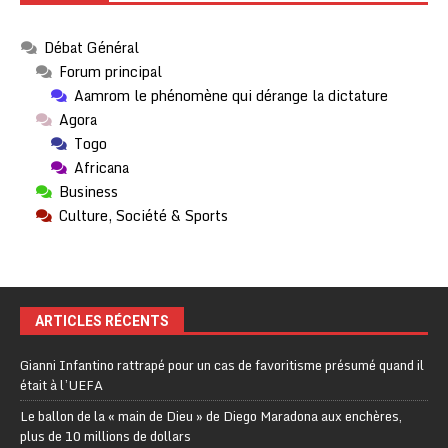
Débat Général
Forum principal
Aamrom le phénomène qui dérange la dictature
Agora
Togo
Africana
Business
Culture, Société & Sports
ARTICLES RÉCENTS
Gianni Infantino rattrapé pour un cas de favoritisme présumé quand il
était à l’UEFA
Le ballon de la « main de Dieu » de Diego Maradona aux enchères,
plus de 10 millions de dollars