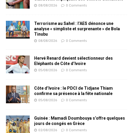
08/08/2026
0 Comments
Terrorisme au Sahel : l’AES dénonce une
analyse « simpliste et surprenante » de Bola
Tinubu
08/08/2026
0 Comments
Hervé Renard devient sélectionneur des
Eléphants de Côte d’Ivoire
05/08/2026
0 Comments
Côte d’Ivoire : le PDCI de Tidjane Thiam
confirme sa présence à la fête nationale
05/08/2026
0 Comments
Guinée : Mamadi Doumbouya s’offre quelques
jours de congés en Grèce
02/08/2026
0 Comments