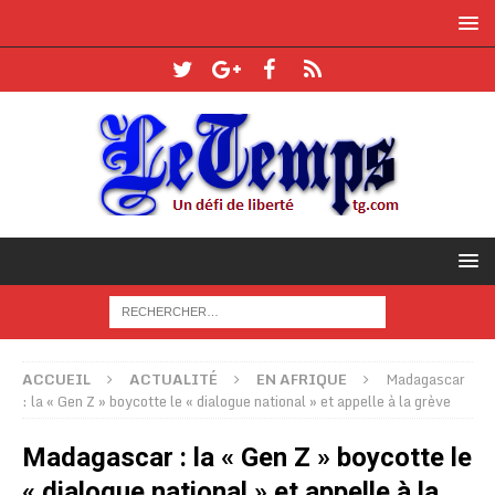
ACCUEIL
ACTUALITÉ
EN AFRIQUE
Madagascar
: la « Gen Z » boycotte le « dialogue national » et appelle à la grève
Madagascar : la « Gen Z » boycotte le
« dialogue national » et appelle à la