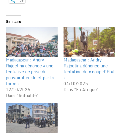
Plus
Similaire
Madagascar : Andry
Madagascar : Andry
Rajoelina dénonce « une
Rajoelina dénonce une
tentative de prise du
tentative de « coup d’État
pouvoir illégale et par la
»
force »
04/10/2025
12/10/2025
Dans "En Afrique"
Dans "Actualité"