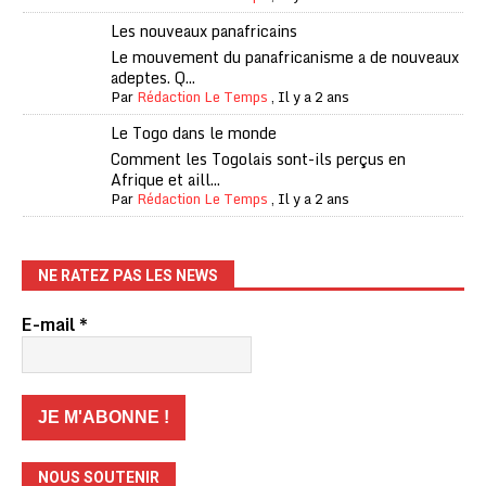
Les nouveaux panafricains
Le mouvement du panafricanisme a de nouveaux
adeptes. Q...
Par
Rédaction Le Temps
,
Il y a 2 ans
Le Togo dans le monde
Comment les Togolais sont-ils perçus en
Afrique et aill...
Par
Rédaction Le Temps
,
Il y a 2 ans
NE RATEZ PAS LES NEWS
E-mail
*
NOUS SOUTENIR