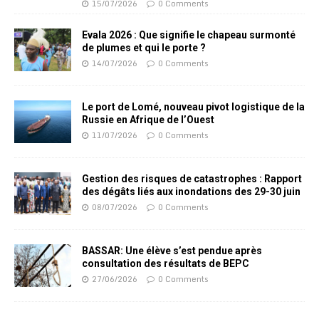
15/07/2026
0 Comments
Evala 2026 : Que signifie le chapeau surmonté
de plumes et qui le porte ?
14/07/2026
0 Comments
Le port de Lomé, nouveau pivot logistique de la
Russie en Afrique de l’Ouest
11/07/2026
0 Comments
Gestion des risques de catastrophes : Rapport
des dégâts liés aux inondations des 29-30 juin
08/07/2026
0 Comments
BASSAR: Une élève s’est pendue après
consultation des résultats de BEPC
27/06/2026
0 Comments