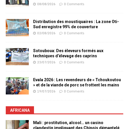
08/08/2026
0 Comments
Distribution des moustiquaires : La zone Oti-
Sud enregistre 99% de couverture
02/08/2026
0 Comments
Sotouboua: Des éleveurs formés aux
techniques d’élevage des caprins
23/07/2026
0 Comments
Evala 2026 : Les revendeurs de « Tchoukoutou
» et de la viande de porc se frottent les mains
19/07/2026
0 Comments
AFRICANA
Mali : prostitution, alcool… un casino
clandestin impliquant des Chinois démantelé