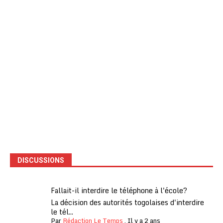
DISCUSSIONS
Fallait-il interdire le téléphone à l'école?
La décision des autorités togolaises d'interdire
le tél...
Par
Rédaction Le Temps
,
Il y a 2 ans