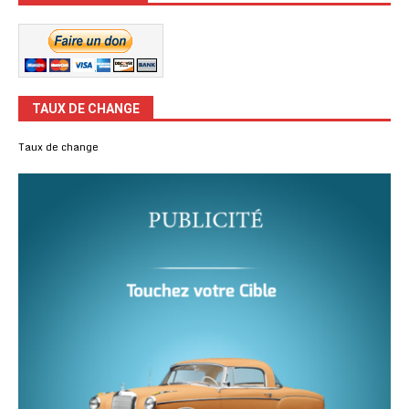
TAUX DE CHANGE
Taux de change