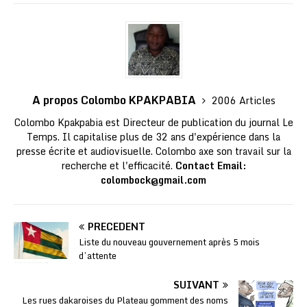
A propos Colombo KPAKPABIA
2006 Articles
Colombo Kpakpabia est Directeur de publication du journal Le
Temps. Il capitalise plus de 32 ans d'expérience dans la
presse écrite et audiovisuelle. Colombo axe son travail sur la
recherche et l'efficacité.
Contact Email:
colombock@gmail.com
PRÉCÉDENT
Liste du nouveau gouvernement après 5 mois
d’attente
SUIVANT
Les rues dakaroises du Plateau gomment des noms