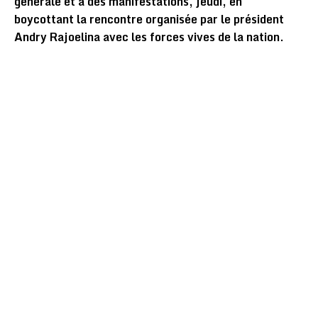
générale et à des manifestations, jeudi, en
boycottant la rencontre organisée par le président
Andry Rajoelina avec les forces vives de la nation.