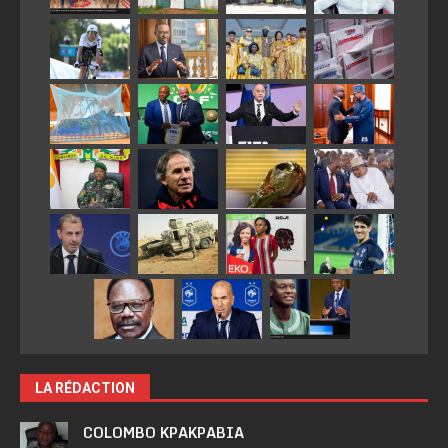
LA RÉDACTION
COLOMBO KPAKPABIA