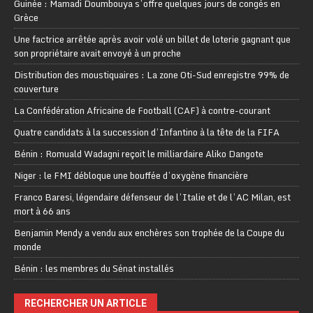
Guinée : Mamadi Doumbouya s’offre quelques jours de congés en
Grèce
Une factrice arrêtée après avoir volé un billet de loterie gagnant que
son propriétaire avait envoyé à un proche
Distribution des moustiquaires : La zone Oti-Sud enregistre 99% de
couverture
La Confédération Africaine de Football (CAF) à contre-courant
Quatre candidats à la succession d’Infantino à la tête de la FIFA
Bénin : Romuald Wadagni reçoit le milliardaire Aliko Dangote
Niger : le FMI débloque une bouffée d’oxygène financière
Franco Baresi, légendaire défenseur de l’Italie et de l’AC Milan, est
mort à 66 ans
Benjamin Mendy a vendu aux enchères son trophée de la Coupe du
monde
Bénin : les membres du Sénat installés
RECHERCHER UN ARTICLE