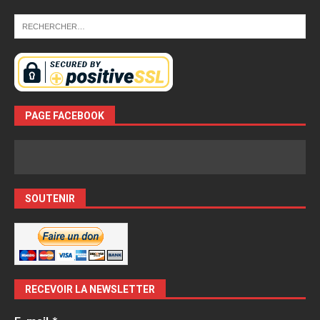
PAGE FACEBOOK
SOUTENIR
RECEVOIR LA NEWSLETTER