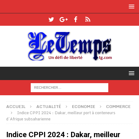
ACCUEIL
ACTUALITÉ
ECONOMIE
COMMERCE
Indice CPPI 2024 : Dakar, meilleur port à conteneurs
d’Afrique subsaharienne
Indice CPPI 2024 : Dakar, meilleur