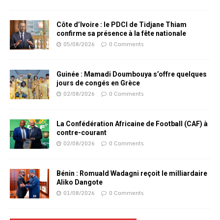
Côte d’Ivoire : le PDCI de Tidjane Thiam
confirme sa présence à la fête nationale
05/08/2026
0 Comments
Guinée : Mamadi Doumbouya s’offre quelques
jours de congés en Grèce
02/08/2026
0 Comments
La Confédération Africaine de Football (CAF) à
contre-courant
02/08/2026
0 Comments
Bénin : Romuald Wadagni reçoit le milliardaire
Aliko Dangote
01/08/2026
0 Comments