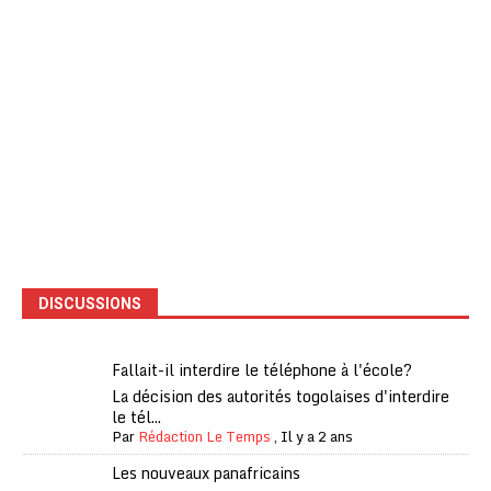
DISCUSSIONS
Fallait-il interdire le téléphone à l'école?
La décision des autorités togolaises d'interdire
le tél...
Par
Rédaction Le Temps
,
Il y a 2 ans
Les nouveaux panafricains