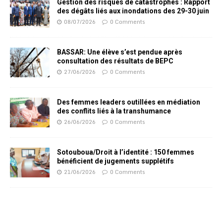
Gestion des risques de catastrophes : Rapport
des dégâts liés aux inondations des 29-30 juin
08/07/2026
0 Comments
BASSAR: Une élève s’est pendue après
consultation des résultats de BEPC
27/06/2026
0 Comments
Des femmes leaders outillées en médiation
des conflits liés à la transhumance
26/06/2026
0 Comments
Sotouboua/Droit à l’identité : 150 femmes
bénéficient de jugements supplétifs
21/06/2026
0 Comments