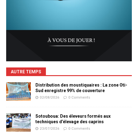
AUTRE TEMPS
Distribution des moustiquaires : La zone Oti-
Sud enregistre 99% de couverture
02/08/2026
0 Comments
Sotouboua: Des éleveurs formés aux
techniques d’élevage des caprins
23/07/2026
0 Comments