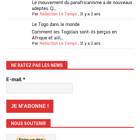
Le mouvement du panafricanisme a de nouveaux
adeptes. Q...
Par
Rédaction Le Temps
,
Il y a 2 ans
Le Togo dans le monde
Comment les Togolais sont-ils perçus en
Afrique et aill...
Par
Rédaction Le Temps
,
Il y a 2 ans
NE RATEZ PAS LES NEWS
E-mail
*
NOUS SOUTENIR