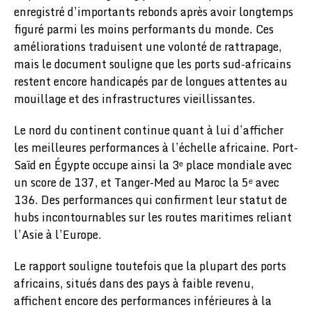
enregistré d’importants rebonds après avoir longtemps
figuré parmi les moins performants du monde. Ces
améliorations traduisent une volonté de rattrapage,
mais le document souligne que les ports sud-africains
restent encore handicapés par de longues attentes au
mouillage et des infrastructures vieillissantes.
Le nord du continent continue quant à lui d’afficher
les meilleures performances à l’échelle africaine. Port-
Saïd en Égypte occupe ainsi la 3ᵉ place mondiale avec
un score de 137, et Tanger-Med au Maroc la 5ᵉ avec
136. Des performances qui confirment leur statut de
hubs incontournables sur les routes maritimes reliant
l’Asie à l’Europe.
Le rapport souligne toutefois que la plupart des ports
africains, situés dans des pays à faible revenu,
affichent encore des performances inférieures à la