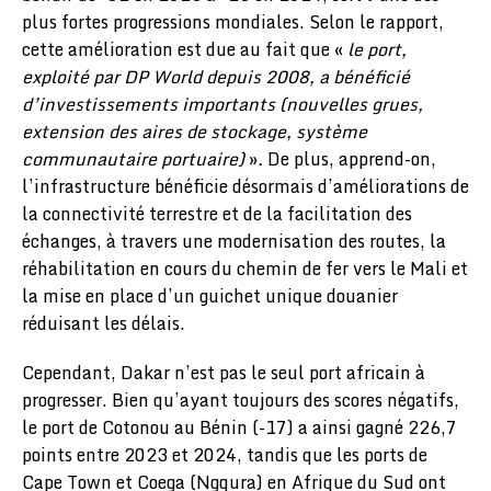
plus fortes progressions mondiales. Selon le rapport,
cette amélioration est due au fait que «
le port,
exploité par DP World depuis 2008, a bénéficié
d’investissements importants (nouvelles grues,
extension des aires de stockage, système
communautaire portuaire)
»
.
De plus, apprend-on,
l’infrastructure bénéficie désormais d’améliorations de
la connectivité terrestre et de la facilitation des
échanges, à travers une modernisation des routes, la
réhabilitation en cours du chemin de fer vers le Mali et
la mise en place d’un guichet unique douanier
réduisant les délais.
Cependant, Dakar n’est pas le seul port africain à
progresser. Bien qu’ayant toujours des scores négatifs,
le port de Cotonou au Bénin (-17) a ainsi gagné 226,7
points entre 2023 et 2024, tandis que les ports de
Cape Town et Coega (Ngqura) en Afrique du Sud ont