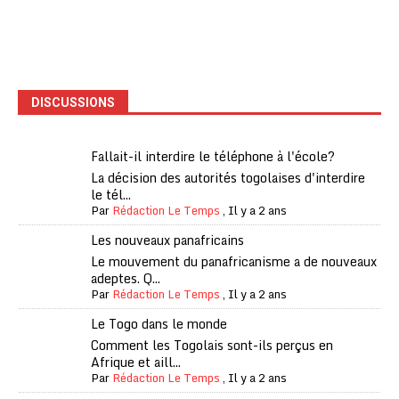
DISCUSSIONS
Fallait-il interdire le téléphone à l'école?
La décision des autorités togolaises d'interdire
le tél...
Par
Rédaction Le Temps
,
Il y a 2 ans
Les nouveaux panafricains
Le mouvement du panafricanisme a de nouveaux
adeptes. Q...
Par
Rédaction Le Temps
,
Il y a 2 ans
Le Togo dans le monde
Comment les Togolais sont-ils perçus en
Afrique et aill...
Par
Rédaction Le Temps
,
Il y a 2 ans