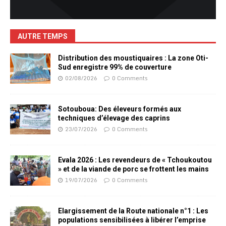
AUTRE TEMPS
Distribution des moustiquaires : La zone Oti-
Sud enregistre 99% de couverture
02/08/2026
0 Comments
Sotouboua: Des éleveurs formés aux
techniques d’élevage des caprins
23/07/2026
0 Comments
Evala 2026 : Les revendeurs de « Tchoukoutou
» et de la viande de porc se frottent les mains
19/07/2026
0 Comments
Elargissement de la Route nationale n°1 : Les
populations sensibilisées à libérer l’emprise