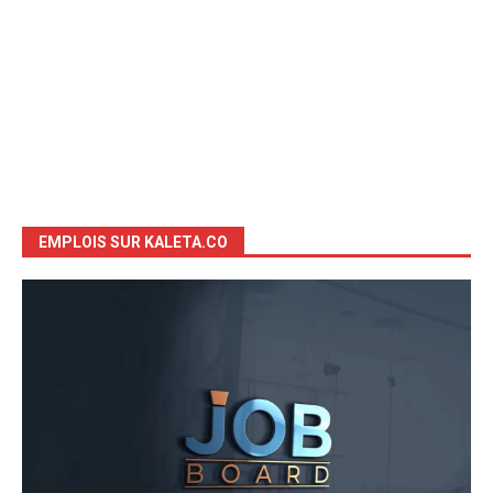
EMPLOIS SUR KALETA.CO