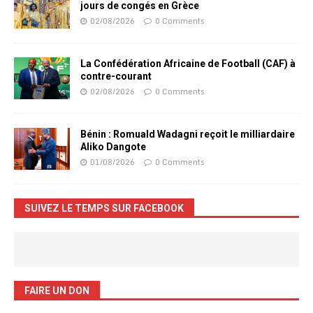
jours de congés en Grèce
02/08/2026
0 Comments
La Confédération Africaine de Football (CAF) à
contre-courant
02/08/2026
0 Comments
Bénin : Romuald Wadagni reçoit le milliardaire
Aliko Dangote
01/08/2026
0 Comments
SUIVEZ LE TEMPS SUR FACEBOOK
FAIRE UN DON