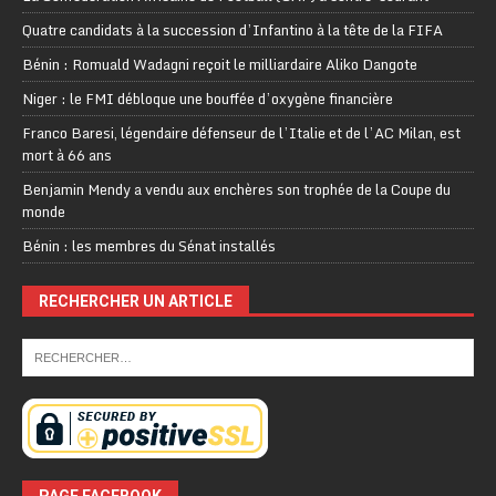
Quatre candidats à la succession d’Infantino à la tête de la FIFA
Bénin : Romuald Wadagni reçoit le milliardaire Aliko Dangote
Niger : le FMI débloque une bouffée d’oxygène financière
Franco Baresi, légendaire défenseur de l’Italie et de l’AC Milan, est
mort à 66 ans
Benjamin Mendy a vendu aux enchères son trophée de la Coupe du
monde
Bénin : les membres du Sénat installés
RECHERCHER UN ARTICLE