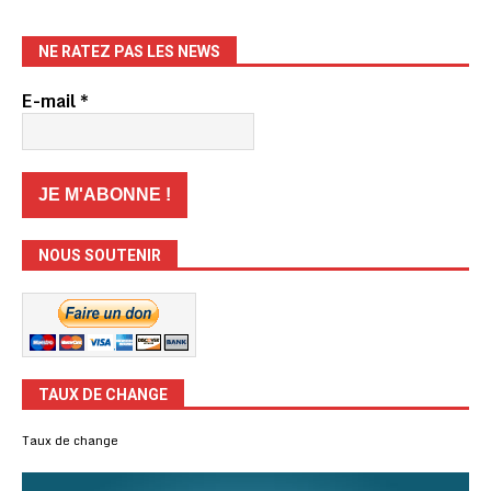
NE RATEZ PAS LES NEWS
E-mail
*
NOUS SOUTENIR
TAUX DE CHANGE
Taux de change