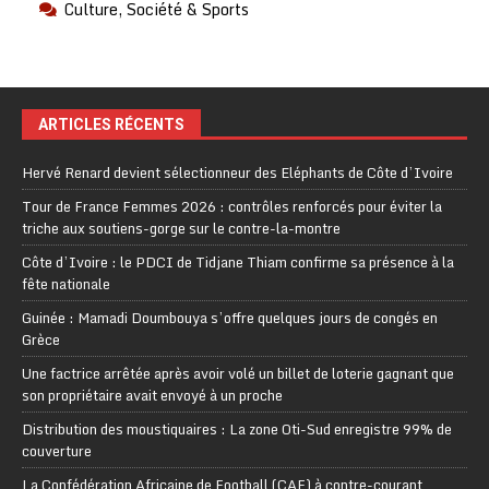
Culture, Société & Sports
ARTICLES RÉCENTS
Hervé Renard devient sélectionneur des Eléphants de Côte d’Ivoire
Tour de France Femmes 2026 : contrôles renforcés pour éviter la
triche aux soutiens-gorge sur le contre-la-montre
Côte d’Ivoire : le PDCI de Tidjane Thiam confirme sa présence à la
fête nationale
Guinée : Mamadi Doumbouya s’offre quelques jours de congés en
Grèce
Une factrice arrêtée après avoir volé un billet de loterie gagnant que
son propriétaire avait envoyé à un proche
Distribution des moustiquaires : La zone Oti-Sud enregistre 99% de
couverture
La Confédération Africaine de Football (CAF) à contre-courant