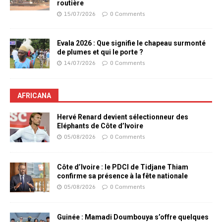
routière
15/07/2026
0 Comments
Evala 2026 : Que signifie le chapeau surmonté
de plumes et qui le porte ?
14/07/2026
0 Comments
AFRICANA
Hervé Renard devient sélectionneur des
Eléphants de Côte d’Ivoire
05/08/2026
0 Comments
Côte d’Ivoire : le PDCI de Tidjane Thiam
confirme sa présence à la fête nationale
05/08/2026
0 Comments
Guinée : Mamadi Doumbouya s’offre quelques