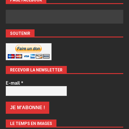
PAGE FACEBOOK
SOUTENIR
RECEVOIR LA NEWSLETTER
E-mail
*
LE TEMPS EN IMAGES