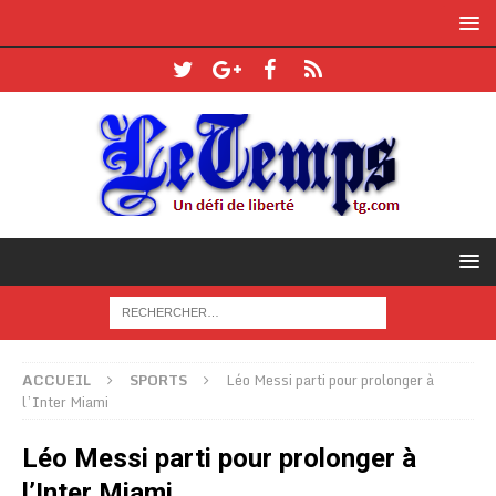
ACCUEIL
SPORTS
Léo Messi parti pour prolonger à
l’Inter Miami
Léo Messi parti pour prolonger à
l’Inter Miami