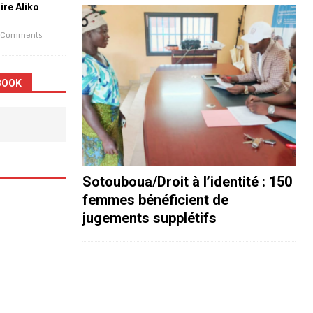
aire Aliko
 Comments
BOOK
Sotouboua/Droit à l’identité : 150
femmes bénéficient de
jugements supplétifs