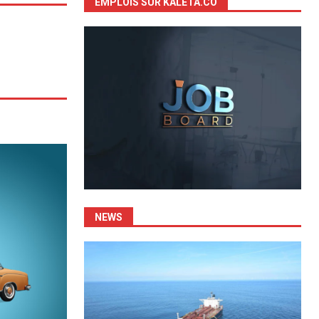
EMPLOIS SUR KALETA.CO
NEWS