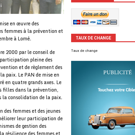
mise en œuvre des
des femmes à la prévention et
ptembre à Lomé.
TAUX DE CHANGE
Taux de change
re 2000 par le conseil de
participation pleine des
évention et de règlement des
e la paix. Le PAN de mise en
ré en quatre grands axes. Le
 filles dans la prévention,
 la consolidation de la paix.
ion des femmes et des jeunes
méliorer leur participation de
nismes de gestion des
 la résilience des femmes et