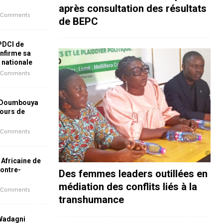
après consultation des résultats
 Comments
de BEPC
 PDCI de
nfirme sa
e nationale
 Comments
 Doumbouya
jours de
 Comments
 Africaine de
contre-
Des femmes leaders outillées en
médiation des conflits liés à la
 Comments
transhumance
 Wadagni