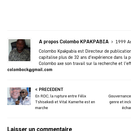
A propos Colombo KPAKPABIA
1999 Ar
Colombo Kpakpabia est Directeur de publication
capitalise plus de 32 ans d'expérience dans la p
Colombo axe son travail sur la recherche et l'ef
colombock@gmail.com
PRÉCÉDENT
En RDC, la rupture entre Félix
Gouvernance s
Tshisekedi et Vital Kamerhe est en
genre et in
marche
écha
Laisser un commentaire