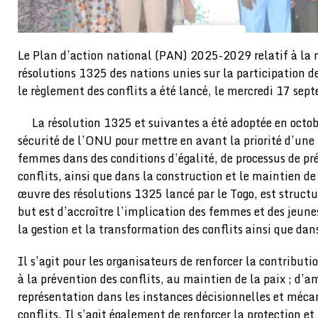
Le Plan d’action national (PAN) 2025-2029 relatif à la 
résolutions 1325 des nations unies sur la participation 
le règlement des conflits a été lancé, le mercredi 17 se
La résolution 1325 et suivantes a été adoptée en octob
sécurité de l’ONU pour mettre en avant la priorité d’une 
femmes dans des conditions d’égalité, de processus de pr
conflits, ainsi que dans la construction et le maintien d
œuvre des résolutions 1325 lancé par le Togo, est structu
but est d’accroître l’implication des femmes et des jeunes
la gestion et la transformation des conflits ainsi que dans
Il s’agit pour les organisateurs de renforcer la contribut
à la prévention des conflits, au maintien de la paix ; d’a
représentation dans les instances décisionnelles et méca
conflits. Il s’agit également de renforcer la protection et