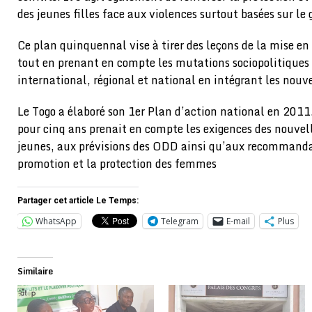
des jeunes filles face aux violences surtout basées sur le 
Ce plan quinquennal vise à tirer des leçons de la mise
tout en prenant en compte les mutations sociopolitiques 
international, régional et national en intégrant les nouv
Le Togo a élaboré son 1er Plan d’action national en 2011
pour cinq ans prenait en compte les exigences des nouvell
jeunes, aux prévisions des ODD ainsi qu’aux recommandat
promotion et la protection des femmes
Partager cet article Le Temps:
WhatsApp
Telegram
E-mail
Plus
Similaire