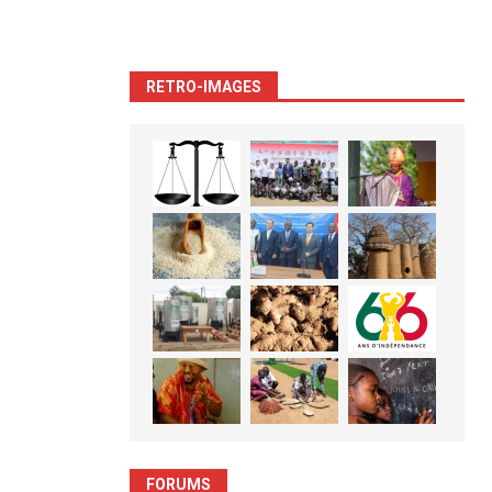
RETRO-IMAGES
FORUMS