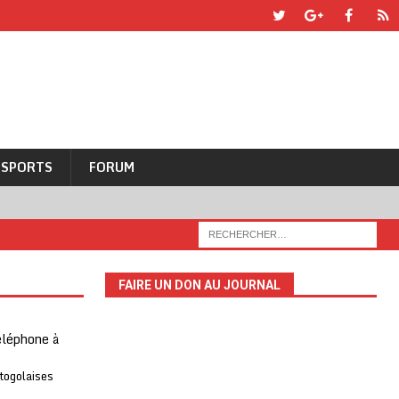
SPORTS
FORUM
FAIRE UN DON AU JOURNAL
téléphone à
 togolaises