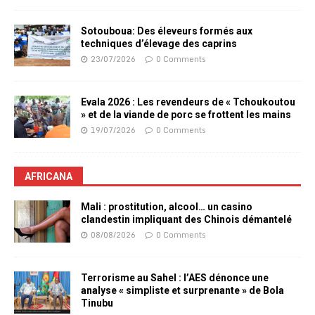
Sotouboua: Des éleveurs formés aux
techniques d’élevage des caprins
23/07/2026
0 Comments
Evala 2026 : Les revendeurs de « Tchoukoutou
» et de la viande de porc se frottent les mains
19/07/2026
0 Comments
AFRICANA
Mali : prostitution, alcool… un casino
clandestin impliquant des Chinois démantelé
08/08/2026
0 Comments
Terrorisme au Sahel : l’AES dénonce une
analyse « simpliste et surprenante » de Bola
Tinubu