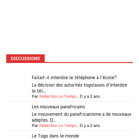
DISCUSSIONS
Fallait-il interdire le téléphone à l'école?
La décision des autorités togolaises d'interdire
le tél...
Par
Rédaction Le Temps
,
Il y a 2 ans
Les nouveaux panafricains
Le mouvement du panafricanisme a de nouveaux
adeptes. Q...
Par
Rédaction Le Temps
,
Il y a 2 ans
Le Togo dans le monde