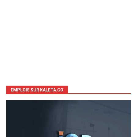
EMPLOIS SUR KALETA.CO