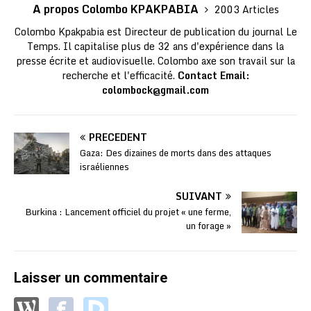
A propos Colombo KPAKPABIA
2003 Articles
Colombo Kpakpabia est Directeur de publication du journal Le
Temps. Il capitalise plus de 32 ans d'expérience dans la
presse écrite et audiovisuelle. Colombo axe son travail sur la
recherche et l'efficacité.
Contact Email:
colombock@gmail.com
PRÉCÉDENT
Gaza: Des dizaines de morts dans des attaques
israéliennes
SUIVANT
Burkina : Lancement officiel du projet « une ferme,
un forage »
Laisser un commentaire