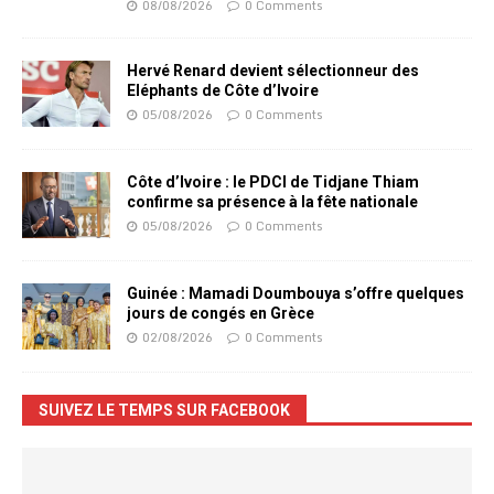
08/08/2026
0 Comments
Hervé Renard devient sélectionneur des
Eléphants de Côte d’Ivoire
05/08/2026
0 Comments
Côte d’Ivoire : le PDCI de Tidjane Thiam
confirme sa présence à la fête nationale
05/08/2026
0 Comments
Guinée : Mamadi Doumbouya s’offre quelques
jours de congés en Grèce
02/08/2026
0 Comments
SUIVEZ LE TEMPS SUR FACEBOOK