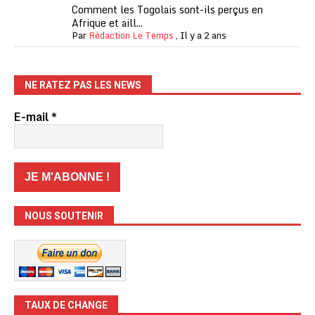
Comment les Togolais sont-ils perçus en
Afrique et aill...
Par
Rédaction Le Temps
,
Il y a 2 ans
NE RATEZ PAS LES NEWS
E-mail
*
NOUS SOUTENIR
TAUX DE CHANGE