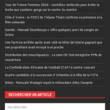
Tour de France Femmes 2026 : contrôles renforcés pour éviter la
triche aux soutiens-gorge sur le contre-la-montre
Côte d’Ivoire : le PDCI de Tidjane Thiam confirme sa présence à la
fête nationale
Guinée : Mamadi Doumbouya s’offre quelques jours de congés en
Grèce
Une factrice arrêtée après avoir volé un billet de loterie gagnant que
son propriétaire avait envoyé à un proche
Distribution des moustiquaires : La zone Oti-Sud enregistre 99% de
couverture
La Confédération Africaine de Football (CAF) à contre-courant
Quatre candidats à la succession d’Infantino à la tête de la FIFA
Bénin : Romuald Wadagni reçoit le milliardaire Aliko Dangote
RECHERCHER UN ARTICLE