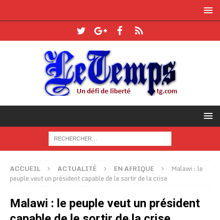
ACCUEIL
ACTUALITÉ
EN AFRIQUE
Malawi : le
peuple veut un président capable de le sortir de la crise
Malawi : le peuple veut un président
capable de le sortir de la crise