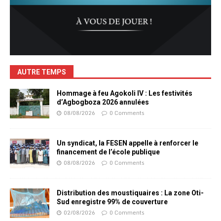
AUTRE TEMPS
Hommage à feu Agokoli IV : Les festivités
d’Agbogboza 2026 annulées
08/08/2026
0 Comments
Un syndicat, la FESEN appelle à renforcer le
financement de l’école publique
08/08/2026
0 Comments
Distribution des moustiquaires : La zone Oti-
Sud enregistre 99% de couverture
02/08/2026
0 Comments