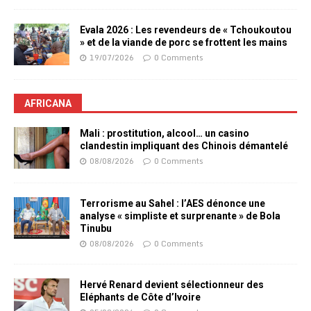
Evala 2026 : Les revendeurs de « Tchoukoutou
» et de la viande de porc se frottent les mains
19/07/2026
0 Comments
AFRICANA
Mali : prostitution, alcool… un casino
clandestin impliquant des Chinois démantelé
08/08/2026
0 Comments
Terrorisme au Sahel : l’AES dénonce une
analyse « simpliste et surprenante » de Bola
Tinubu
08/08/2026
0 Comments
Hervé Renard devient sélectionneur des
Eléphants de Côte d’Ivoire