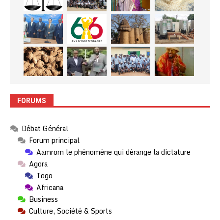
FORUMS
Débat Général
Forum principal
Aamrom le phénomène qui dérange la dictature
Agora
Togo
Africana
Business
Culture, Société & Sports