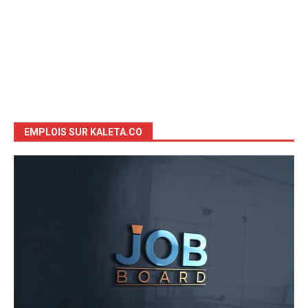
EMPLOIS SUR KALETA.CO