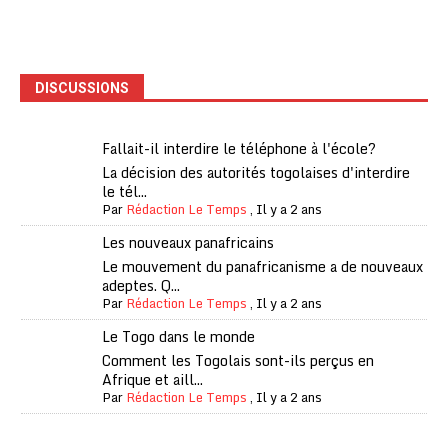
DISCUSSIONS
Fallait-il interdire le téléphone à l'école?
La décision des autorités togolaises d'interdire
le tél...
Par
Rédaction Le Temps
,
Il y a 2 ans
Les nouveaux panafricains
Le mouvement du panafricanisme a de nouveaux
adeptes. Q...
Par
Rédaction Le Temps
,
Il y a 2 ans
Le Togo dans le monde
Comment les Togolais sont-ils perçus en
Afrique et aill...
Par
Rédaction Le Temps
,
Il y a 2 ans