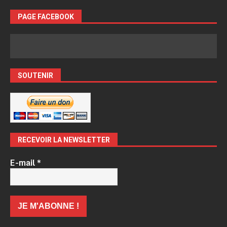
PAGE FACEBOOK
SOUTENIR
RECEVOIR LA NEWSLETTER
E-mail
*