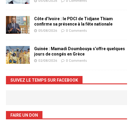
05/08/2026
0 Comments
Côte d’Ivoire : le PDCI de Tidjane Thiam
confirme sa présence à la fête nationale
05/08/2026
0 Comments
Guinée : Mamadi Doumbouya s’offre quelques
jours de congés en Grèce
02/08/2026
0 Comments
SUIVEZ LE TEMPS SUR FACEBOOK
FAIRE UN DON