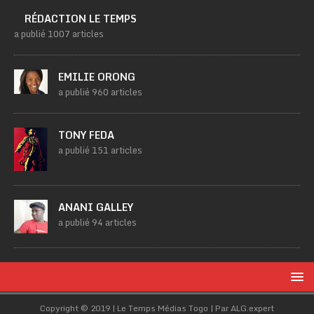
RÉDACTION LE TEMPS
a publié 1007 articles
EMILIE ORONG
a publié 960 articles
TONY FEDA
a publié 151 articles
ANANI GALLEY
a publié 94 articles
Copyright © 2019 | Le Temps Médias Togo | Par ALG.expert