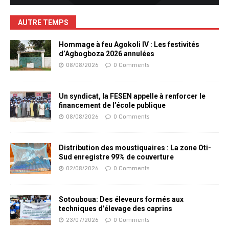
AUTRE TEMPS
Hommage à feu Agokoli IV : Les festivités
d’Agbogboza 2026 annulées
08/08/2026
0 Comments
Un syndicat, la FESEN appelle à renforcer le
financement de l’école publique
08/08/2026
0 Comments
Distribution des moustiquaires : La zone Oti-
Sud enregistre 99% de couverture
02/08/2026
0 Comments
Sotouboua: Des éleveurs formés aux
techniques d’élevage des caprins
23/07/2026
0 Comments