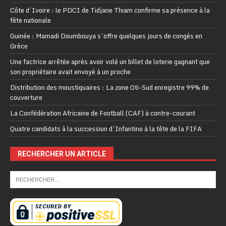
Côte d’Ivoire : le PDCI de Tidjane Thiam confirme sa présence à la
fête nationale
Guinée : Mamadi Doumbouya s’offre quelques jours de congés en
Grèce
Une factrice arrêtée après avoir volé un billet de loterie gagnant que
son propriétaire avait envoyé à un proche
Distribution des moustiquaires : La zone Oti-Sud enregistre 99% de
couverture
La Confédération Africaine de Football (CAF) à contre-courant
Quatre candidats à la succession d’Infantino à la tête de la FIFA
RECHERCHER UN ARTICLE