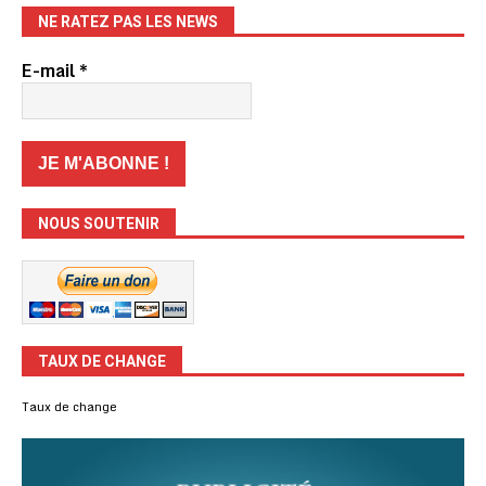
NE RATEZ PAS LES NEWS
E-mail
*
NOUS SOUTENIR
TAUX DE CHANGE
Taux de change