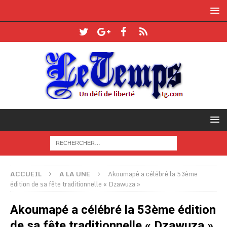
ACCUEIL
A LA UNE
Akoumapé a célébré la 53ème
édition de sa fête traditionnelle « Dzawuza »
Akoumapé a célébré la 53ème édition
de sa fête traditionnelle « Dzawuza »