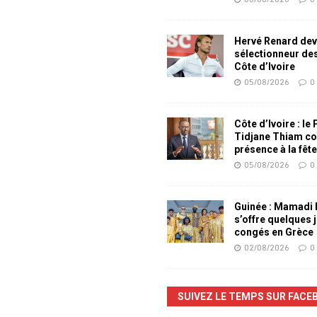
Hervé Renard dev
sélectionneur de
Côte d’Ivoire
05/08/2026
0
Côte d’Ivoire : le
Tidjane Thiam co
présence à la fêt
05/08/2026
0
Guinée : Mamadi
s’offre quelques 
congés en Grèce
02/08/2026
0
SUIVEZ LE TEMPS SUR FACE