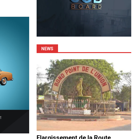
NEWS
Elargissement de la Route