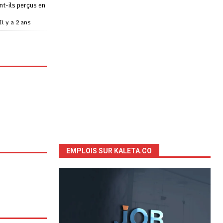
t-ils perçus en
Il y a 2 ans
EMPLOIS SUR KALETA.CO