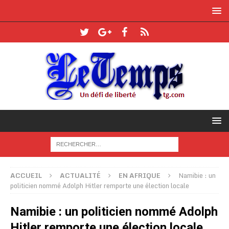
ACCUEIL
ACTUALITÉ
EN AFRIQUE
Namibie : un
politicien nommé Adolph Hitler remporte une élection locale
Namibie : un politicien nommé Adolph
Hitler remporte une élection locale