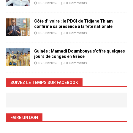
05/08/2026
0 Comments
Côte d’Ivoire : le PDCI de Tidjane Thiam
confirme sa présence à la fête nationale
05/08/2026
0 Comments
Guinée : Mamadi Doumbouya s’offre quelques
jours de congés en Grèce
02/08/2026
0 Comments
SUIVEZ LE TEMPS SUR FACEBOOK
FAIRE UN DON