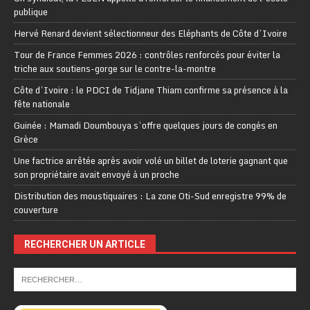
publique
Hervé Renard devient sélectionneur des Eléphants de Côte d’Ivoire
Tour de France Femmes 2026 : contrôles renforcés pour éviter la
triche aux soutiens-gorge sur le contre-la-montre
Côte d’Ivoire : le PDCI de Tidjane Thiam confirme sa présence à la
fête nationale
Guinée : Mamadi Doumbouya s’offre quelques jours de congés en
Grèce
Une factrice arrêtée après avoir volé un billet de loterie gagnant que
son propriétaire avait envoyé à un proche
Distribution des moustiquaires : La zone Oti-Sud enregistre 99% de
couverture
RECHERCHER UN ARTICLE