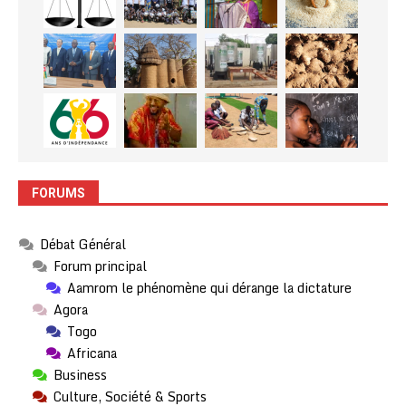
FORUMS
Débat Général
Forum principal
Aamrom le phénomène qui dérange la dictature
Agora
Togo
Africana
Business
Culture, Société & Sports