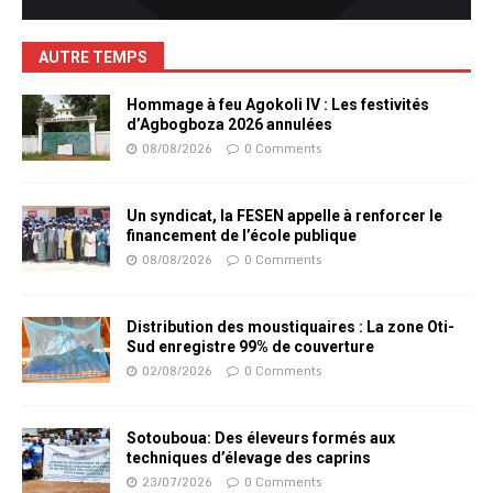
AUTRE TEMPS
Hommage à feu Agokoli IV : Les festivités
d’Agbogboza 2026 annulées
08/08/2026
0 Comments
Un syndicat, la FESEN appelle à renforcer le
financement de l’école publique
08/08/2026
0 Comments
Distribution des moustiquaires : La zone Oti-
Sud enregistre 99% de couverture
02/08/2026
0 Comments
Sotouboua: Des éleveurs formés aux
techniques d’élevage des caprins
23/07/2026
0 Comments