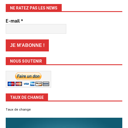
NE RATEZ PAS LES NEWS
E-mail
*
NOUS SOUTENIR
TAUX DE CHANGE
Taux de change