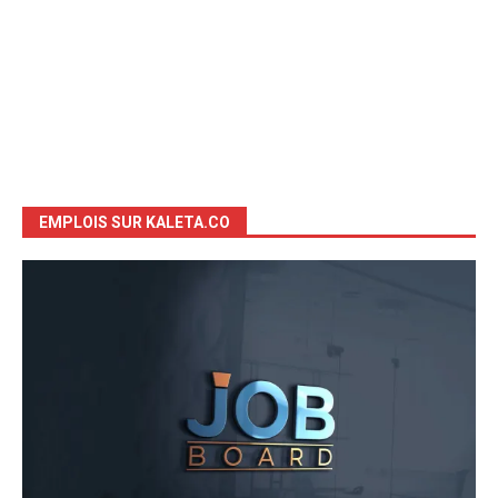
EMPLOIS SUR KALETA.CO