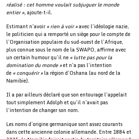
réalisé : cet homme voulait subjuguer le monde
entier »,
ajoute-t-il.
Estimant n’avoir
« rien à voir »
avec l’idéologie nazie,
le politicien qui a remporté un siège pour le compte de
l’Organisation populaire du sud-ouest de l’Afrique,
plus connue sous le nom de la SWAPO, affirme avec
un certain humour qu’il ne
« lutte pas pour la
domination du monde »
et n’a pas l’intention
de
« conquérir »
la région d’Oshana (au nord de la
Namibie).
Il a par ailleurs déclaré que son entourage l’appelait
tout simplement Adolph et qu’il n’avait pas
l’intention de changer son nom.
Les noms d’origine germanique sont assez courants
dans cette ancienne colonie allemande. Entre 1884 et