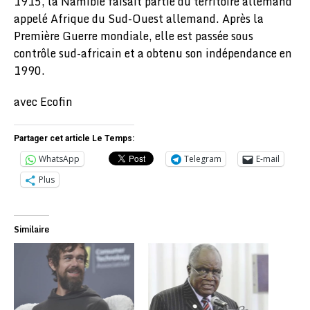
1915, la Namibie faisait partie du territoire allemand
appelé Afrique du Sud-Ouest allemand. Après la
Première Guerre mondiale, elle est passée sous
contrôle sud-africain et a obtenu son indépendance en
1990.
avec Ecofin
Partager cet article Le Temps:
WhatsApp
Telegram
E-mail
Plus
Similaire