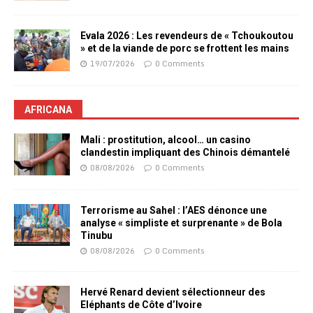
Evala 2026 : Les revendeurs de « Tchoukoutou
» et de la viande de porc se frottent les mains
19/07/2026
0 Comments
AFRICANA
Mali : prostitution, alcool… un casino
clandestin impliquant des Chinois démantelé
08/08/2026
0 Comments
Terrorisme au Sahel : l’AES dénonce une
analyse « simpliste et surprenante » de Bola
Tinubu
08/08/2026
0 Comments
Hervé Renard devient sélectionneur des
Eléphants de Côte d’Ivoire