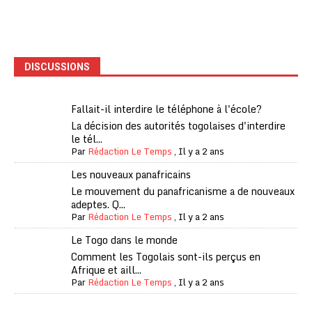
DISCUSSIONS
Fallait-il interdire le téléphone à l'école?
La décision des autorités togolaises d'interdire
le tél...
Par
Rédaction Le Temps
,
Il y a 2 ans
Les nouveaux panafricains
Le mouvement du panafricanisme a de nouveaux
adeptes. Q...
Par
Rédaction Le Temps
,
Il y a 2 ans
Le Togo dans le monde
Comment les Togolais sont-ils perçus en
Afrique et aill...
Par
Rédaction Le Temps
,
Il y a 2 ans