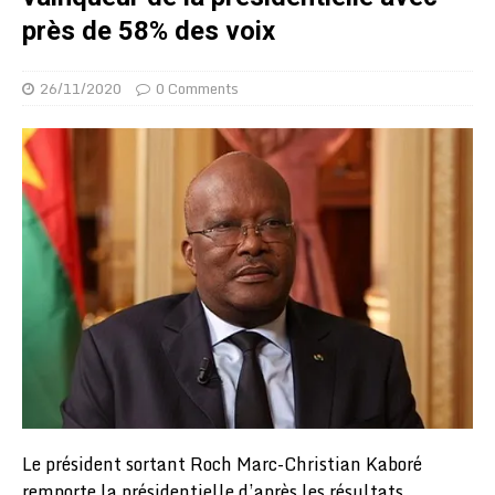
près de 58% des voix
26/11/2020
0 Comments
Le président sortant Roch Marc-Christian Kaboré
remporte la présidentielle d’après les résultats