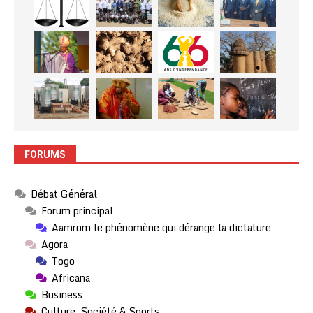
FORUMS
Débat Général
Forum principal
Aamrom le phénomène qui dérange la dictature
Agora
Togo
Africana
Business
Culture, Société & Sports