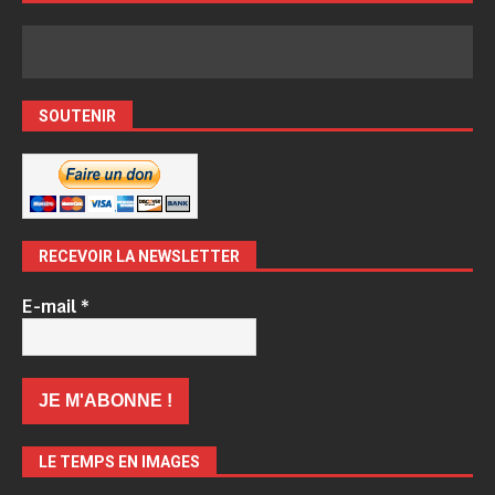
SOUTENIR
RECEVOIR LA NEWSLETTER
E-mail
*
LE TEMPS EN IMAGES