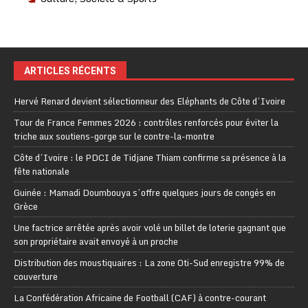
ARTICLES RÉCENTS
Hervé Renard devient sélectionneur des Eléphants de Côte d’Ivoire
Tour de France Femmes 2026 : contrôles renforcés pour éviter la
triche aux soutiens-gorge sur le contre-la-montre
Côte d’Ivoire : le PDCI de Tidjane Thiam confirme sa présence à la
fête nationale
Guinée : Mamadi Doumbouya s’offre quelques jours de congés en
Grèce
Une factrice arrêtée après avoir volé un billet de loterie gagnant que
son propriétaire avait envoyé à un proche
Distribution des moustiquaires : La zone Oti-Sud enregistre 99% de
couverture
La Confédération Africaine de Football (CAF) à contre-courant