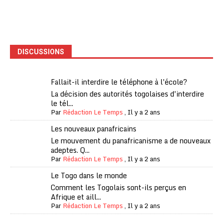
DISCUSSIONS
Fallait-il interdire le téléphone à l'école?
La décision des autorités togolaises d'interdire
le tél...
Par
Rédaction Le Temps
,
Il y a 2 ans
Les nouveaux panafricains
Le mouvement du panafricanisme a de nouveaux
adeptes. Q...
Par
Rédaction Le Temps
,
Il y a 2 ans
Le Togo dans le monde
Comment les Togolais sont-ils perçus en
Afrique et aill...
Par
Rédaction Le Temps
,
Il y a 2 ans