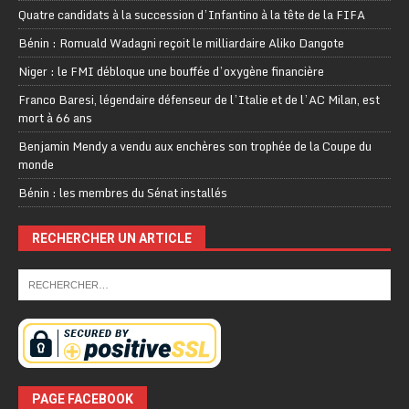
Quatre candidats à la succession d’Infantino à la tête de la FIFA
Bénin : Romuald Wadagni reçoit le milliardaire Aliko Dangote
Niger : le FMI débloque une bouffée d’oxygène financière
Franco Baresi, légendaire défenseur de l’Italie et de l’AC Milan, est
mort à 66 ans
Benjamin Mendy a vendu aux enchères son trophée de la Coupe du
monde
Bénin : les membres du Sénat installés
RECHERCHER UN ARTICLE
PAGE FACEBOOK