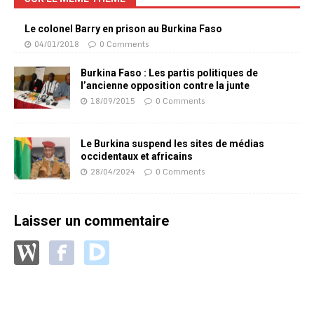
Le colonel Barry en prison au Burkina Faso
04/01/2018
0 Comments
Burkina Faso : Les partis politiques de
l’ancienne opposition contre la junte
18/09/2015
0 Comments
Le Burkina suspend les sites de médias
occidentaux et africains
28/04/2024
0 Comments
Laisser un commentaire