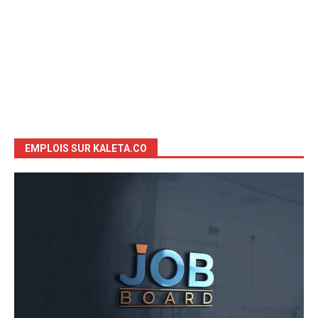
EMPLOIS SUR KALETA.CO