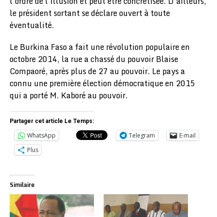
l’ordre de l’illusion et peut être concrétisée. D’ailleurs,
le président sortant se déclare ouvert à toute
éventualité.
Le Burkina Faso a fait une révolution populaire en
octobre 2014, la rue a chassé du pouvoir Blaise
Compaoré, après plus de 27 au pouvoir. Le pays a
connu une première élection démocratique en 2015
qui a porté M. Kaboré au pouvoir.
Partager cet article Le Temps:
WhatsApp
Telegram
E-mail
Plus
Similaire