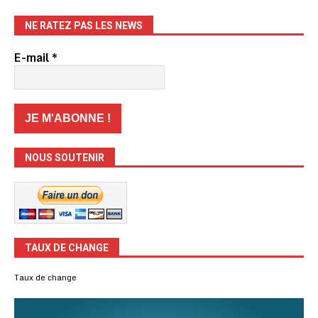
NE RATEZ PAS LES NEWS
E-mail
*
NOUS SOUTENIR
TAUX DE CHANGE
Taux de change