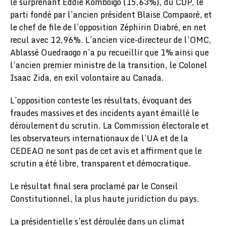
le surprenant Eddie Komboïgo (15,63%), du CDP, le
parti fondé par l’ancien président Blaise Compaoré, et
le chef de file de l’opposition Zéphirin Diabré, en net
recul avec 12,96%. L’ancien vice-directeur de l’OMC,
Ablassé Ouedraogo n’a pu recueillir que 1% ainsi que
l’ancien premier ministre de la transition, le Colonel
Isaac Zida, en exil volontaire au Canada.
L’opposition conteste les résultats, évoquant des
fraudes massives et des incidents ayant émaillé le
déroulement du scrutin. La Commission électorale et
les observateurs internationaux de l’UA et de la
CEDEAO ne sont pas de cet avis et affirment que le
scrutin a été libre, transparent et démocratique.
Le résultat final sera proclamé par le Conseil
Constitutionnel, la plus haute juridiction du pays.
La présidentielle s’est déroulée dans un climat