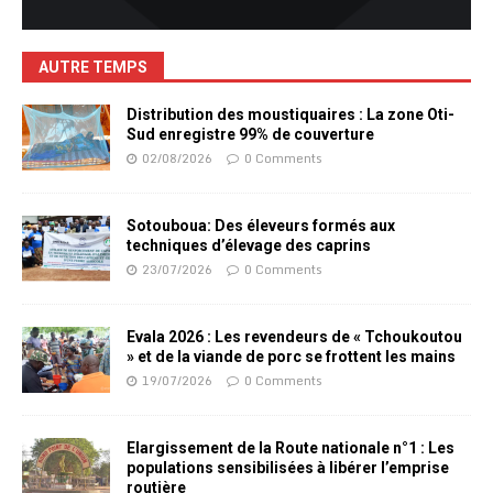
AUTRE TEMPS
Distribution des moustiquaires : La zone Oti-
Sud enregistre 99% de couverture
02/08/2026
0 Comments
Sotouboua: Des éleveurs formés aux
techniques d’élevage des caprins
23/07/2026
0 Comments
Evala 2026 : Les revendeurs de « Tchoukoutou
» et de la viande de porc se frottent les mains
19/07/2026
0 Comments
Elargissement de la Route nationale n°1 : Les
populations sensibilisées à libérer l’emprise
routière