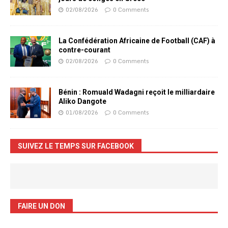
02/08/2026
0 Comments
La Confédération Africaine de Football (CAF) à
contre-courant
02/08/2026
0 Comments
Bénin : Romuald Wadagni reçoit le milliardaire
Aliko Dangote
01/08/2026
0 Comments
SUIVEZ LE TEMPS SUR FACEBOOK
FAIRE UN DON