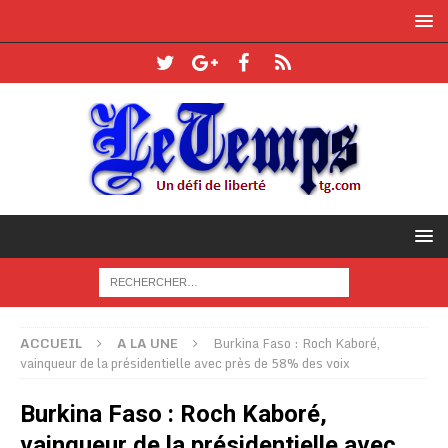
ACCUEIL
A LA UNE
Burkina Faso : Roch Kaboré,
vainqueur de la présidentielle avec près de 58% des voix
Burkina Faso : Roch Kaboré,
vainqueur de la présidentielle avec