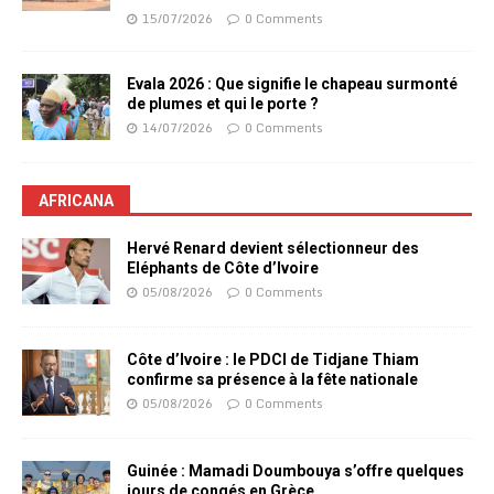
15/07/2026
0 Comments
Evala 2026 : Que signifie le chapeau surmonté
de plumes et qui le porte ?
14/07/2026
0 Comments
AFRICANA
Hervé Renard devient sélectionneur des
Eléphants de Côte d’Ivoire
05/08/2026
0 Comments
Côte d’Ivoire : le PDCI de Tidjane Thiam
confirme sa présence à la fête nationale
05/08/2026
0 Comments
Guinée : Mamadi Doumbouya s’offre quelques
jours de congés en Grèce