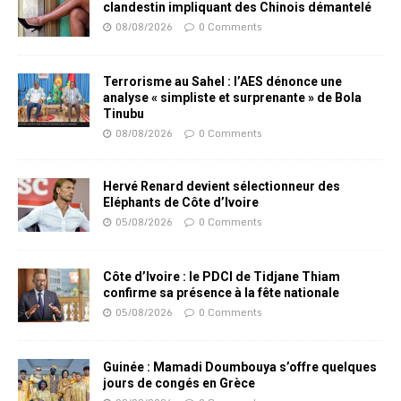
clandestin impliquant des Chinois démantelé
08/08/2026
0 Comments
Terrorisme au Sahel : l’AES dénonce une
analyse « simpliste et surprenante » de Bola
Tinubu
08/08/2026
0 Comments
Hervé Renard devient sélectionneur des
Eléphants de Côte d’Ivoire
05/08/2026
0 Comments
Côte d’Ivoire : le PDCI de Tidjane Thiam
confirme sa présence à la fête nationale
05/08/2026
0 Comments
Guinée : Mamadi Doumbouya s’offre quelques
jours de congés en Grèce