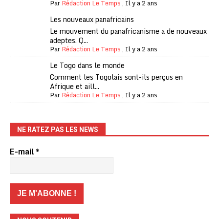
Par
Rédaction Le Temps
,
Il y a 2 ans
Les nouveaux panafricains
Le mouvement du panafricanisme a de nouveaux
adeptes. Q...
Par
Rédaction Le Temps
,
Il y a 2 ans
Le Togo dans le monde
Comment les Togolais sont-ils perçus en
Afrique et aill...
Par
Rédaction Le Temps
,
Il y a 2 ans
NE RATEZ PAS LES NEWS
E-mail
*