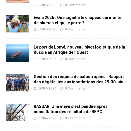
15/07/2026
0 Comments
Evala 2026 : Que signifie le chapeau surmonté
de plumes et qui le porte ?
14/07/2026
0 Comments
Le port de Lomé, nouveau pivot logistique de la
Russie en Afrique de l’Ouest
11/07/2026
0 Comments
Gestion des risques de catastrophes : Rapport
des dégâts liés aux inondations des 29-30 juin
08/07/2026
0 Comments
BASSAR: Une élève s’est pendue après
consultation des résultats de BEPC
27/06/2026
0 Comments