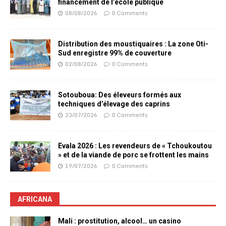
financement de l’école publique
08/08/2026
0 Comments
Distribution des moustiquaires : La zone Oti-
Sud enregistre 99% de couverture
02/08/2026
0 Comments
Sotouboua: Des éleveurs formés aux
techniques d’élevage des caprins
23/07/2026
0 Comments
Evala 2026 : Les revendeurs de « Tchoukoutou
» et de la viande de porc se frottent les mains
19/07/2026
0 Comments
AFRICANA
Mali : prostitution, alcool… un casino