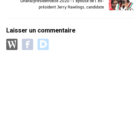
Ghana/présidentielle 2020 : l’épouse de l’ex-
président Jerry Rawlings, candidate
Laisser un commentaire