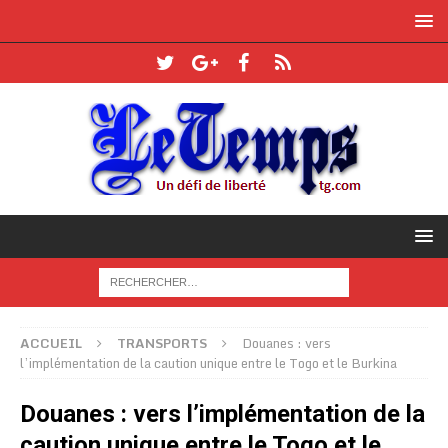
ACCUEIL
TRANSPORTS
Douanes : vers
l’implémentation de la caution unique entre le Togo et le Burkina
Douanes : vers l’implémentation de la
caution unique entre le Togo et le