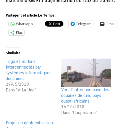
marchandises et l’augmentation du flux du transit.
Partager cet article Le Temps:
WhatsApp
Telegram
E-mail
Plus
Similaire
Togo et Burkina
interconnectés par
systèmes informatiques
douaniers
29/05/2018
Vers l’interconnexion des
Dans "A La Une"
douanes de cinq pays
ouest-africains
16/10/2018
Dans "Coopération"
Projet de géolocalisation