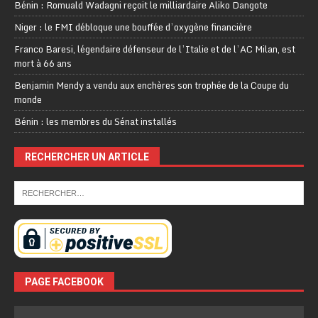
Bénin : Romuald Wadagni reçoit le milliardaire Aliko Dangote
Niger : le FMI débloque une bouffée d’oxygène financière
Franco Baresi, légendaire défenseur de l’Italie et de l’AC Milan, est
mort à 66 ans
Benjamin Mendy a vendu aux enchères son trophée de la Coupe du
monde
Bénin : les membres du Sénat installés
RECHERCHER UN ARTICLE
PAGE FACEBOOK