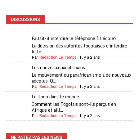
DISCUSSIONS
Fallait-il interdire le téléphone à l'école?
La décision des autorités togolaises d'interdire
le tél...
Par
Rédaction Le Temps
,
Il y a 2 ans
Les nouveaux panafricains
Le mouvement du panafricanisme a de nouveaux
adeptes. Q...
Par
Rédaction Le Temps
,
Il y a 2 ans
Le Togo dans le monde
Comment les Togolais sont-ils perçus en
Afrique et aill...
Par
Rédaction Le Temps
,
Il y a 2 ans
NE RATEZ PAS LES NEWS