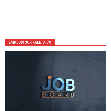
EMPLOIS SUR KALETA.CO