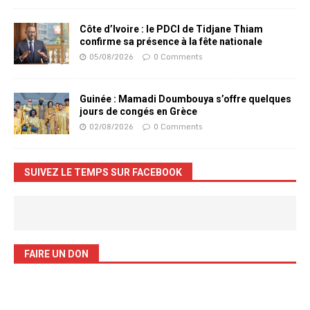
Côte d’Ivoire : le PDCI de Tidjane Thiam
confirme sa présence à la fête nationale
05/08/2026
0 Comments
Guinée : Mamadi Doumbouya s’offre quelques
jours de congés en Grèce
02/08/2026
0 Comments
SUIVEZ LE TEMPS SUR FACEBOOK
FAIRE UN DON