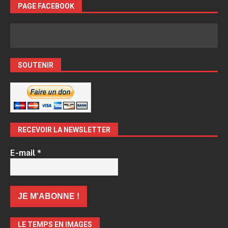
PAGE FACEBOOK
SOUTENIR
RECEVOIR LA NEWSLETTER
E-mail
*
LE TEMPS EN IMAGES