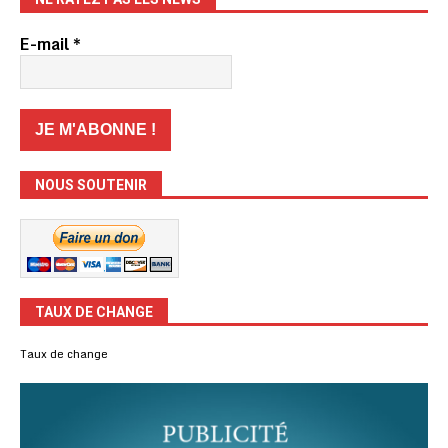
E-mail
*
NOUS SOUTENIR
TAUX DE CHANGE
Taux de change