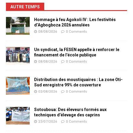
AUTRE TEMPS
Hommage à feu Agokoli IV : Les festivités
d’Agbogboza 2026 annulées
08/08/2026
0 Comments
Un syndicat, la FESEN appelle à renforcer le
financement de l’école publique
08/08/2026
0 Comments
Distribution des moustiquaires : La zone Oti-
Sud enregistre 99% de couverture
02/08/2026
0 Comments
Sotouboua: Des éleveurs formés aux
techniques d’élevage des caprins
23/07/2026
0 Comments