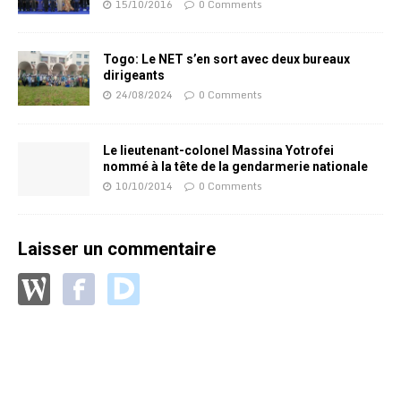
15/10/2016
0 Comments
Togo: Le NET s’en sort avec deux bureaux
dirigeants
24/08/2024
0 Comments
Le lieutenant-colonel Massina Yotrofei
nommé à la tête de la gendarmerie nationale
10/10/2014
0 Comments
Laisser un commentaire