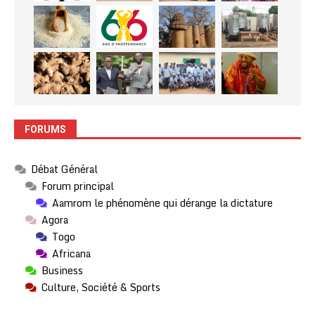
FORUMS
Débat Général
Forum principal
Aamrom le phénomène qui dérange la dictature
Agora
Togo
Africana
Business
Culture, Société & Sports