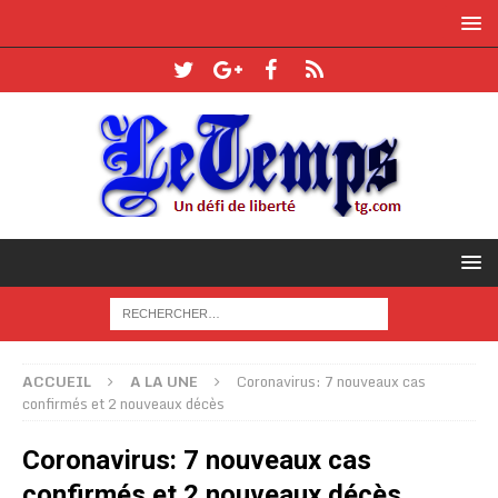
ACCUEIL
A LA UNE
Coronavirus: 7 nouveaux cas
confirmés et 2 nouveaux décès
Coronavirus: 7 nouveaux cas
confirmés et 2 nouveaux décès