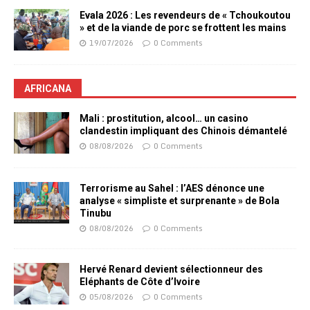
Evala 2026 : Les revendeurs de « Tchoukoutou
» et de la viande de porc se frottent les mains
19/07/2026
0 Comments
AFRICANA
Mali : prostitution, alcool… un casino
clandestin impliquant des Chinois démantelé
08/08/2026
0 Comments
Terrorisme au Sahel : l’AES dénonce une
analyse « simpliste et surprenante » de Bola
Tinubu
08/08/2026
0 Comments
Hervé Renard devient sélectionneur des
Eléphants de Côte d’Ivoire
05/08/2026
0 Comments