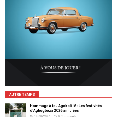
AUTRE TEMPS
Hommage à feu Agokoli IV : Les festivités
d’Agbogboza 2026 annulées
08/08/2026
0 Comments