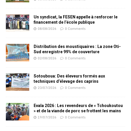
Un syndicat, la FESEN appelle à renforcer le
financement de l’école publique
08/08/2026
0 Comments
Distribution des moustiquaires : La zone Oti-
Sud enregistre 99% de couverture
02/08/2026
0 Comments
Sotouboua: Des éleveurs formés aux
techniques d’élevage des caprins
23/07/2026
0 Comments
Evala 2026 : Les revendeurs de « Tchoukoutou
» et de la viande de porc se frottent les mains
19/07/2026
0 Comments