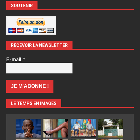
SOUTENIR
RECEVOIR LA NEWSLETTER
E-mail
*
LE TEMPS EN IMAGES