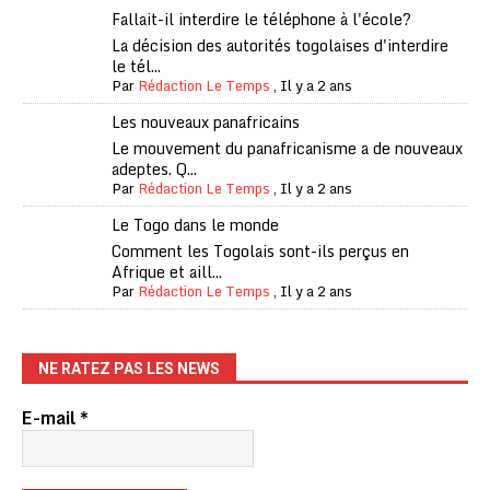
Fallait-il interdire le téléphone à l'école?
La décision des autorités togolaises d'interdire
le tél...
Par
Rédaction Le Temps
,
Il y a 2 ans
Les nouveaux panafricains
Le mouvement du panafricanisme a de nouveaux
adeptes. Q...
Par
Rédaction Le Temps
,
Il y a 2 ans
Le Togo dans le monde
Comment les Togolais sont-ils perçus en
Afrique et aill...
Par
Rédaction Le Temps
,
Il y a 2 ans
NE RATEZ PAS LES NEWS
E-mail
*