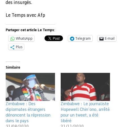
des insurgés.
Le Temps avec Afp
Partager cet article Le Temps:
WhatsApp
Telegram
E-mail
Plus
Similaire
Zimbabwe : Des
Zimbabwe : Le journaliste
diplomates étrangers
Hopewell Chin’ono, arrêté
dénoncent la répression
pour un tweet, a été
dans le pays
libéré
31/08/2020
21/11/2020