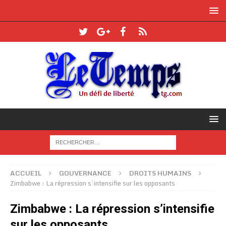
ACCUEIL
GOUVERNANCE
DROITS HUMAINS
Zimbabwe : La répression s’intensifie sur les opposants
Zimbabwe : La répression s’intensifie
sur les opposants