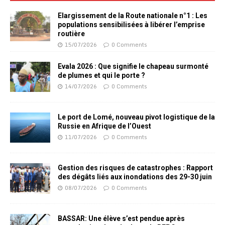
Elargissement de la Route nationale n°1 : Les
populations sensibilisées à libérer l’emprise
routière
15/07/2026
0 Comments
Evala 2026 : Que signifie le chapeau surmonté
de plumes et qui le porte ?
14/07/2026
0 Comments
Le port de Lomé, nouveau pivot logistique de la
Russie en Afrique de l’Ouest
11/07/2026
0 Comments
Gestion des risques de catastrophes : Rapport
des dégâts liés aux inondations des 29-30 juin
08/07/2026
0 Comments
BASSAR: Une élève s’est pendue après