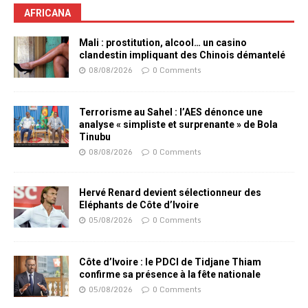
AFRICANA
Mali : prostitution, alcool… un casino
clandestin impliquant des Chinois démantelé
08/08/2026
0 Comments
Terrorisme au Sahel : l’AES dénonce une
analyse « simpliste et surprenante » de Bola
Tinubu
08/08/2026
0 Comments
Hervé Renard devient sélectionneur des
Eléphants de Côte d’Ivoire
05/08/2026
0 Comments
Côte d’Ivoire : le PDCI de Tidjane Thiam
confirme sa présence à la fête nationale
05/08/2026
0 Comments