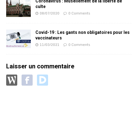
Coronavirus : Musellement de la liberté de
culte
08/07/2020
0 Comments
Covid-19 : Les gants non obligatoires pour les
vaccinateurs
11/03/2021
0 Comments
Laisser un commentaire