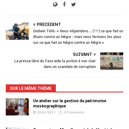
PRÉCÉDENT
Godwin Tété: « Nous vilipendons … (!!!) ce que fait un
Blanc contre un Nègre ; mais nous fermons les yeux
sur ce que fait un Nègre contre un Nègre »
SUIVANT
La presse libre du Faso aide la justice à voir clair
dans un scandale de corruption
SUR LE MÊME THÈME
Un atelier sur la gestion du patrimoine
muséographique
20/01/2017
0 Comments