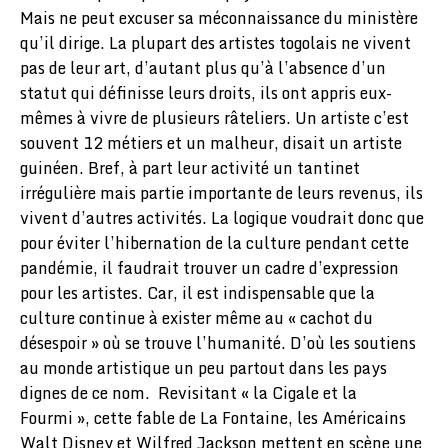
Mais ne peut excuser sa méconnaissance du ministère
qu’il dirige. La plupart des artistes togolais ne vivent
pas de leur art, d’autant plus qu’à l’absence d’un
statut qui définisse leurs droits, ils ont appris eux-
mêmes à vivre de plusieurs râteliers. Un artiste c’est
souvent 12 métiers et un malheur, disait un artiste
guinéen. Bref, à part leur activité un tantinet
irrégulière mais partie importante de leurs revenus, ils
vivent d’autres activités. La logique voudrait donc que
pour éviter l’hibernation de la culture pendant cette
pandémie, il faudrait trouver un cadre d’expression
pour les artistes. Car, il est indispensable que la
culture continue à exister même au « cachot du
désespoir » où se trouve l’humanité. D’où les soutiens
au monde artistique un peu partout dans les pays
dignes de ce nom. Revisitant « la Cigale et la
Fourmi », cette fable de La Fontaine, les Américains
Walt Disney et Wilfred Jackson mettent en scène une