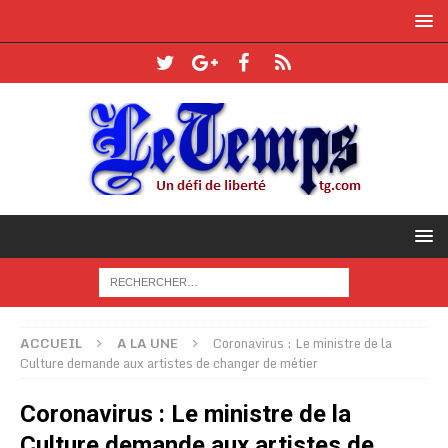
ACCUEIL
A LA UNE
Coronavirus : Le ministre de la
Culture demande aux artistes de changer de métier
Coronavirus : Le ministre de la
Culture demande aux artistes de