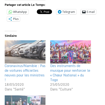
Partager cet article Le Temps:
WhatsApp
Telegram
E-mail
Plus
Similaire
Coronavirus/Namibie : Pas
Des instruments de
de voitures officielles
musique pour renforcer le
neuves pour les ministres
« Chœur National » du
!
Togo
18/05/2020
25/05/2020
Dans "Santé"
Dans "Culture"