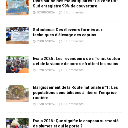
Distribution des moustiquaires : La zone Oti-
Sud enregistre 99% de couverture
02/08/2026
0 Comments
Sotouboua: Des éleveurs formés aux
techniques d’élevage des caprins
23/07/2026
0 Comments
Evala 2026 : Les revendeurs de « Tchoukoutou
» et de la viande de porc se frottent les mains
19/07/2026
0 Comments
Elargissement de la Route nationale n°1 : Les
populations sensibilisées à libérer l’emprise
routière
15/07/2026
0 Comments
Evala 2026 : Que signifie le chapeau surmonté
de plumes et qui le porte ?