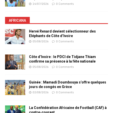
14/07/2026
0 Comments
AFRICANA
Hervé Renard devient sélectionneur des
Eléphants de Côte d’Ivoire
05/08/2026
0 Comments
Côte d’Ivoire : le PDCI de Tidjane Thiam
confirme sa présence à la fête nationale
05/08/2026
0 Comments
Guinée : Mamadi Doumbouya s’offre quelques
jours de congés en Grèce
02/08/2026
0 Comments
La Confédération Africaine de Football (CAF) à
contre-courant