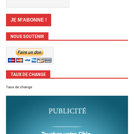
NOUS SOUTENIR
TAUX DE CHANGE
Taux de change