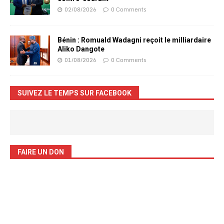
02/08/2026
0 Comments
Bénin : Romuald Wadagni reçoit le milliardaire
Aliko Dangote
01/08/2026
0 Comments
SUIVEZ LE TEMPS SUR FACEBOOK
FAIRE UN DON