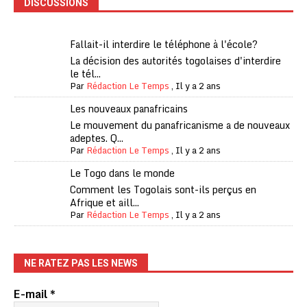
DISCUSSIONS
Fallait-il interdire le téléphone à l'école?
La décision des autorités togolaises d'interdire
le tél...
Par
Rédaction Le Temps
,
Il y a 2 ans
Les nouveaux panafricains
Le mouvement du panafricanisme a de nouveaux
adeptes. Q...
Par
Rédaction Le Temps
,
Il y a 2 ans
Le Togo dans le monde
Comment les Togolais sont-ils perçus en
Afrique et aill...
Par
Rédaction Le Temps
,
Il y a 2 ans
NE RATEZ PAS LES NEWS
E-mail
*