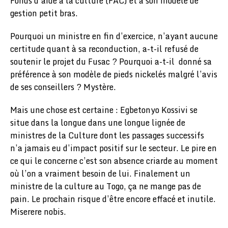
Fonds d’aide à la culture (FAC) et à son modèle de
gestion petit bras.
Pourquoi un ministre en fin d’exercice, n’ayant aucune
certitude quant à sa reconduction, a-t-il refusé de
soutenir le projet du Fusac ? Pourquoi a-t-il donné sa
préférence à son modèle de pieds nickelés malgré l’avis
de ses conseillers ? Mystère.
Mais une chose est certaine : Egbetonyo Kossivi se
situe dans la longue dans une longue lignée de
ministres de la Culture dont les passages successifs
n’a jamais eu d’impact positif sur le secteur. Le pire en
ce qui le concerne c’est son absence criarde au moment
où l’on a vraiment besoin de lui. Finalement un
ministre de la culture au Togo, ça ne mange pas de
pain. Le prochain risque d’être encore effacé et inutile.
Miserere nobis.