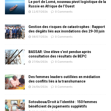
Le port de Lomé, nouveau pivot logistique de la
Russie en Afrique de l’Ouest
11/07/2026
0 Comments
Gestion des risques de catastrophes : Rapport
des dégâts liés aux inondations des 29-30 juin
08/07/2026
0 Comments
BASSAR: Une élève s’est pendue après
consultation des résultats de BEPC
27/06/2026
0 Comments
Des femmes leaders outillées en médiation
des conflits liés à la transhumance
26/06/2026
0 Comments
Sotouboua/Droit à l’identité : 150 femmes
bénéficient de jugements supplétifs