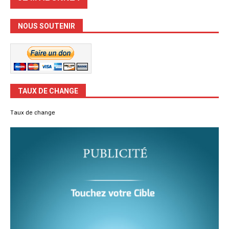
NOUS SOUTENIR
TAUX DE CHANGE
Taux de change