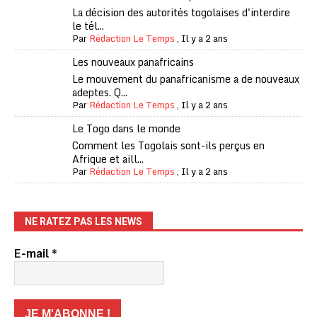
La décision des autorités togolaises d'interdire
le tél...
Par
Rédaction Le Temps
,
Il y a 2 ans
Les nouveaux panafricains
Le mouvement du panafricanisme a de nouveaux
adeptes. Q...
Par
Rédaction Le Temps
,
Il y a 2 ans
Le Togo dans le monde
Comment les Togolais sont-ils perçus en
Afrique et aill...
Par
Rédaction Le Temps
,
Il y a 2 ans
NE RATEZ PAS LES NEWS
E-mail
*