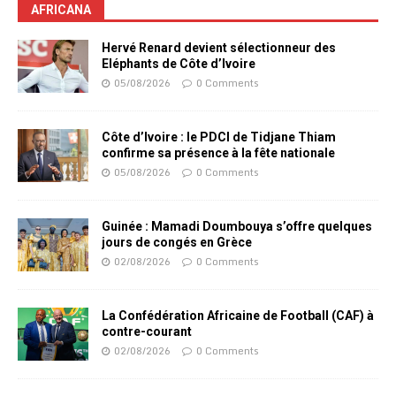
AFRICANA
Hervé Renard devient sélectionneur des
Eléphants de Côte d’Ivoire
05/08/2026
0 Comments
Côte d’Ivoire : le PDCI de Tidjane Thiam
confirme sa présence à la fête nationale
05/08/2026
0 Comments
Guinée : Mamadi Doumbouya s’offre quelques
jours de congés en Grèce
02/08/2026
0 Comments
La Confédération Africaine de Football (CAF) à
contre-courant
02/08/2026
0 Comments