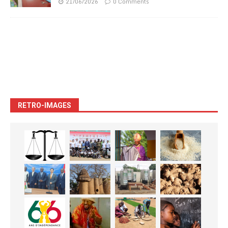
21/06/2026
0 Comments
RETRO-IMAGES