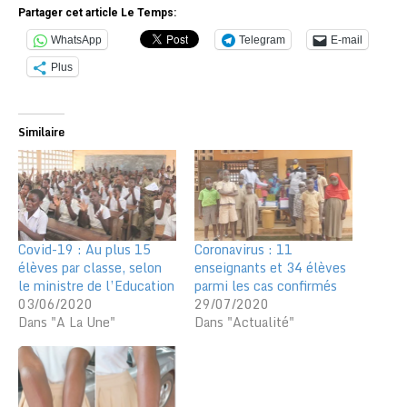
Partager cet article Le Temps:
WhatsApp
Telegram
E-mail
Plus
Similaire
Covid-19 : Au plus 15
Coronavirus : 11
élèves par classe, selon
enseignants et 34 élèves
le ministre de l’Education
parmi les cas confirmés
03/06/2020
29/07/2020
Dans "A La Une"
Dans "Actualité"