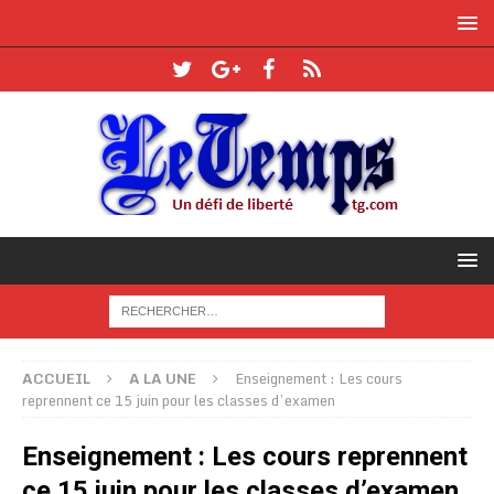
ACCUEIL
A LA UNE
Enseignement : Les cours
reprennent ce 15 juin pour les classes d’examen
Enseignement : Les cours reprennent
ce 15 juin pour les classes d’examen