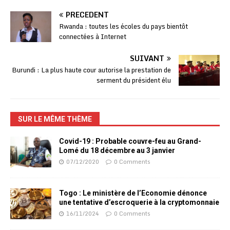
PRÉCÉDENT
Rwanda : toutes les écoles du pays bientôt
connectées à Internet
SUIVANT
Burundi : La plus haute cour autorise la prestation de
serment du président élu
SUR LE MÊME THÈME
Covid-19 : Probable couvre-feu au Grand-
Lomé du 18 décembre au 3 janvier
07/12/2020
0 Comments
Togo : Le ministère de l’Economie dénonce
une tentative d’escroquerie à la cryptomonnaie
16/11/2024
0 Comments